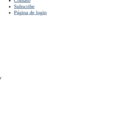
Contato
Subscribe
Página de login
y