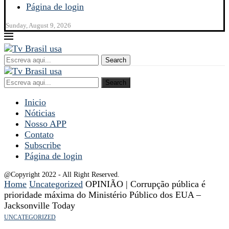
Página de login
Sunday, August 9, 2026
Search
Search
Inicio
Nóticias
Nosso APP
Contato
Subscribe
Página de login
@Copyright 2022 - All Right Reserved.
Home
Uncategorized
OPINIÃO | Corrupção pública é
prioridade máxima do Ministério Público dos EUA –
Jacksonville Today
UNCATEGORIZED