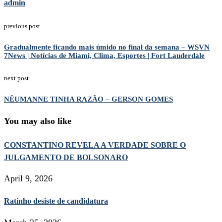
admin
previous post
Gradualmente ficando mais úmido no final da semana – WSVN
7News | Notícias de Miami, Clima, Esportes | Fort Lauderdale
next post
NÊUMANNE TINHA RAZÃO – GERSON GOMES
You may also like
CONSTANTINO REVELA A VERDADE SOBRE O
JULGAMENTO DE BOLSONARO
April 9, 2026
Ratinho desiste de candidatura