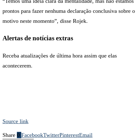
“Temos uma ideia clara da mentalidade, mas não estamos
prontos para fazer nenhuma declaração conclusiva sobre o
motivo neste momento”, disse Rojek.
Alertas de notícias extras
Receba atualizações de última hora assim que elas
acontecerem.
Source link
Share
0
Facebook
Twitter
Pinterest
Email