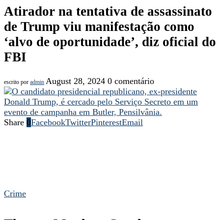
Atirador na tentativa de assassinato
de Trump viu manifestação como
‘alvo de oportunidade’, diz oficial do
FBI
August 28, 2024
0 comentário
escrito por
admin
Share
0
Facebook
Twitter
Pinterest
Email
Crime