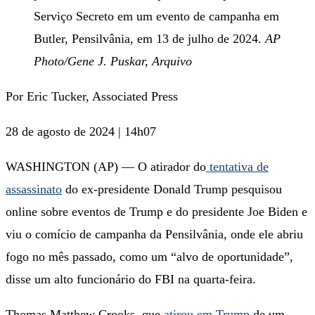
Serviço Secreto em um evento de campanha em
Butler, Pensilvânia, em 13 de julho de 2024.
AP
Photo/Gene J. Puskar, Arquivo
Por Eric Tucker, Associated Press
28 de agosto de 2024 | 14h07
WASHINGTON (AP) — O atirador do
tentativa de
assassinato
do ex-presidente Donald Trump pesquisou
online sobre eventos de Trump e do presidente Joe Biden e
viu o comício de campanha da Pensilvânia, onde ele abriu
fogo no mês passado, como um “alvo de oportunidade”,
disse um alto funcionário do FBI na quarta-feira.
Thomas Matthew Crooks, que
atirou em Trump
de um