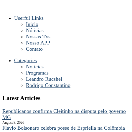
Userful Links
Inicio
Nóticias
Nossas Tvs
Nosso APP
Contato
Categories
Noticias
Programas
Leandro Rucshel
Rodrigo Constantino
Latest Articles
Republicanos confirma Cleitinho na disputa pelo governo
MG
August 8, 2026
Flávio Bolsonaro celebra posse de Espriella na Colômbia