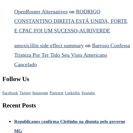
OpenRouter Alternatives
on
RODRIGO
CONSTANTINO DIREITA ESTÁ UNIDA, FORTE
E CPAC FOI UM SUCESSO-AURIVERDE
amoxicillin side effect summary
on
Barroso Confessa
Tristeza Por Ter Tido Seu Visto Americano
Cancelado
Follow Us
Facebook
Twitter
Instagram
Pinterest
Linkedin
Youtube
Recent Posts
Republicanos confirma Cleitinho na disputa pelo governo
MG