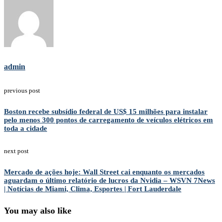
admin
previous post
Boston recebe subsídio federal de US$ 15 milhões para instalar
pelo menos 300 pontos de carregamento de veículos elétricos em
toda a cidade
next post
Mercado de ações hoje: Wall Street cai enquanto os mercados
aguardam o último relatório de lucros da Nvidia – WSVN 7News
| Notícias de Miami, Clima, Esportes | Fort Lauderdale
You may also like