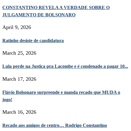
CONSTANTINO REVELA A VERDADE SOBRE O
JULGAMENTO DE BOLSONARO
April 9, 2026
Ratinho desiste de candidatura
March 25, 2026
Lula perde na Justiça pra Lacombe e é condenado a pagar 10...
March 17, 2026
Flávio Bolsonaro surpreende e manda recado que MUDA o
jogo!
March 16, 2026
Recado aos amigos de centro… Rodrigo Constantino