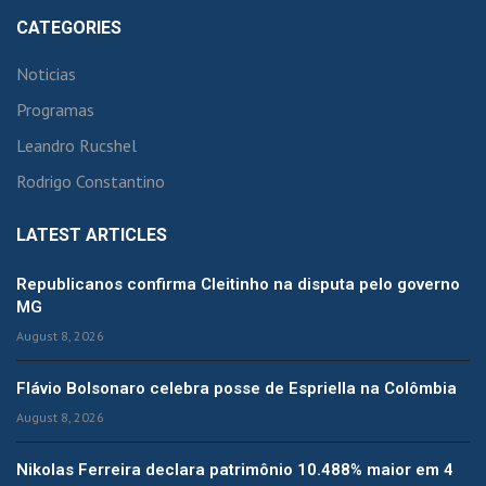
CATEGORIES
Noticias
Programas
Leandro Rucshel
Rodrigo Constantino
LATEST ARTICLES
Republicanos confirma Cleitinho na disputa pelo governo
MG
August 8, 2026
Flávio Bolsonaro celebra posse de Espriella na Colômbia
August 8, 2026
Nikolas Ferreira declara patrimônio 10.488% maior em 4