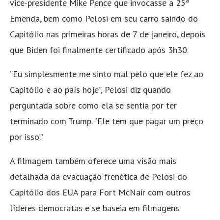
vice-presidente Mike Pence que invocasse a 25ª
Emenda, bem como Pelosi em seu carro saindo do
Capitólio nas primeiras horas de 7 de janeiro, depois
que Biden foi finalmente certificado após 3h30.
“Eu simplesmente me sinto mal pelo que ele fez ao
Capitólio e ao país hoje”, Pelosi diz quando
perguntada sobre como ela se sentia por ter
terminado com Trump. “Ele tem que pagar um preço
por isso.”
A filmagem também oferece uma visão mais
detalhada da evacuação frenética de Pelosi do
Capitólio dos EUA para Fort McNair com outros
líderes democratas e se baseia em filmagens