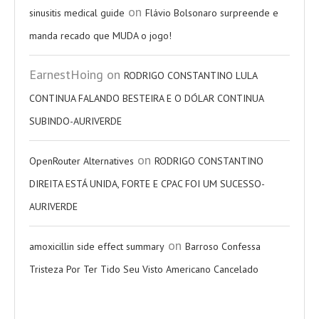
on
sinusitis medical guide
Flávio Bolsonaro surpreende e
manda recado que MUDA o jogo!
EarnestHoing
on
RODRIGO CONSTANTINO LULA
CONTINUA FALANDO BESTEIRA E O DÓLAR CONTINUA
SUBINDO-AURIVERDE
on
OpenRouter Alternatives
RODRIGO CONSTANTINO
DIREITA ESTÁ UNIDA, FORTE E CPAC FOI UM SUCESSO-
AURIVERDE
on
amoxicillin side effect summary
Barroso Confessa
Tristeza Por Ter Tido Seu Visto Americano Cancelado