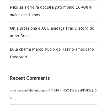
Nikolas Ferreira declara patrimônio 10.488%
maior em 4 anos
Janja pressiona e AGU ameaça tirar Discord do
ar no Brasil
Lula chama Marco Rubio de “latino-americano
frustrado”
Recent Comments
on
binance anm"alningsbonus
UM PINGO DE LIBERDADE (25
ABR)