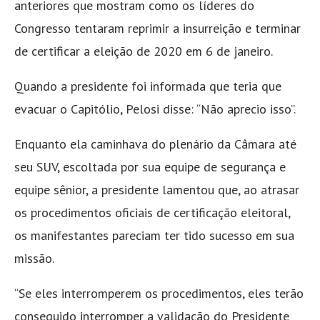
anteriores que mostram como os líderes do
Congresso tentaram reprimir a insurreição e terminar
de certificar a eleição de 2020 em 6 de janeiro.
Quando a presidente foi informada que teria que
evacuar o Capitólio, Pelosi disse: “Não aprecio isso”.
Enquanto ela caminhava do plenário da Câmara até
seu SUV, escoltada por sua equipe de segurança e
equipe sênior, a presidente lamentou que, ao atrasar
os procedimentos oficiais de certificação eleitoral,
os manifestantes pareciam ter tido sucesso em sua
missão.
“Se eles interromperem os procedimentos, eles terão
conseguido interromper a validação do Presidente