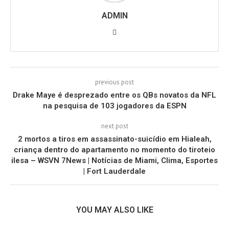
ADMIN
previous post
Drake Maye é desprezado entre os QBs novatos da NFL
na pesquisa de 103 jogadores da ESPN
next post
2 mortos a tiros em assassinato-suicídio em Hialeah,
criança dentro do apartamento no momento do tiroteio
ilesa – WSVN 7News | Notícias de Miami, Clima, Esportes
| Fort Lauderdale
YOU MAY ALSO LIKE