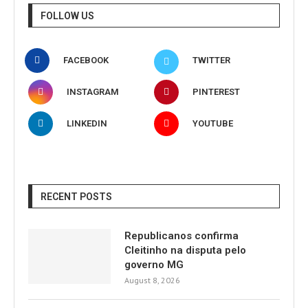
FOLLOW US
FACEBOOK
TWITTER
INSTAGRAM
PINTEREST
LINKEDIN
YOUTUBE
RECENT POSTS
Republicanos confirma
Cleitinho na disputa pelo
governo MG
August 8, 2026