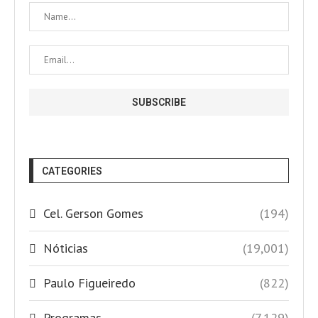
CATEGORIES
Cel. Gerson Gomes
(194)
Nóticias
(19,001)
Paulo Figueiredo
(822)
Programas
(7,129)