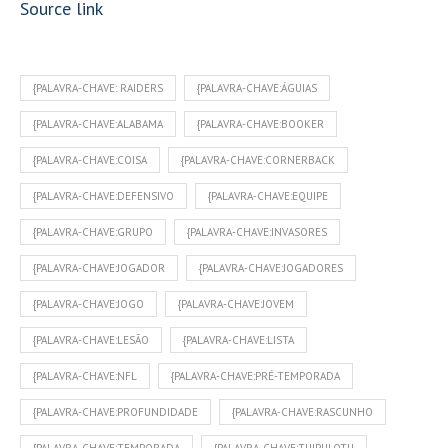
Source link
{PALAVRA-CHAVE: RAIDERS
{PALAVRA-CHAVE:ÁGUIAS
{PALAVRA-CHAVE:ALABAMA
{PALAVRA-CHAVE:BOOKER
{PALAVRA-CHAVE:COISA
{PALAVRA-CHAVE:CORNERBACK
{PALAVRA-CHAVE:DEFENSIVO
{PALAVRA-CHAVE:EQUIPE
{PALAVRA-CHAVE:GRUPO
{PALAVRA-CHAVE:INVASORES
{PALAVRA-CHAVE:JOGADOR
{PALAVRA-CHAVE:JOGADORES
{PALAVRA-CHAVE:JOGO
{PALAVRA-CHAVE:JOVEM
{PALAVRA-CHAVE:LESÃO
{PALAVRA-CHAVE:LISTA
{PALAVRA-CHAVE:NFL
{PALAVRA-CHAVE:PRÉ-TEMPORADA
{PALAVRA-CHAVE:PROFUNDIDADE
{PALAVRA-CHAVE:RASCUNHO