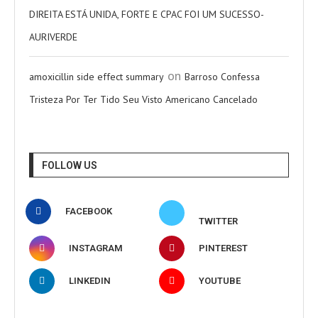
DIREITA ESTÁ UNIDA, FORTE E CPAC FOI UM SUCESSO-
AURIVERDE
on
amoxicillin side effect summary
Barroso Confessa
Tristeza Por Ter Tido Seu Visto Americano Cancelado
FOLLOW US
FACEBOOK
TWITTER
INSTAGRAM
PINTEREST
LINKEDIN
YOUTUBE