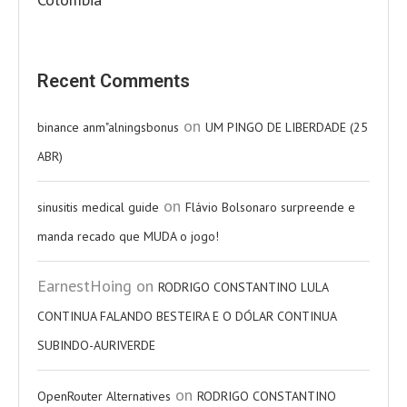
Recent Comments
on
binance anm"alningsbonus
UM PINGO DE LIBERDADE (25
ABR)
on
sinusitis medical guide
Flávio Bolsonaro surpreende e
manda recado que MUDA o jogo!
EarnestHoing
on
RODRIGO CONSTANTINO LULA
CONTINUA FALANDO BESTEIRA E O DÓLAR CONTINUA
SUBINDO-AURIVERDE
on
OpenRouter Alternatives
RODRIGO CONSTANTINO