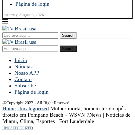
Página de login
Saturday, August 8, 2026
Search
Search
Inicio
Nóticias
Nosso APP
Contato
Subscribe
Página de login
@Copyright 2022 - All Right Reserved.
Home
Uncategorized
Mulher morta, homem ferido após
tiroteio em Pompano Beach – WSVN 7News | Notícias de
Miami, Clima, Esportes | Fort Lauderdale
UNCATEGORIZED