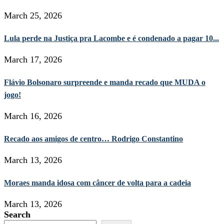
March 25, 2026
Lula perde na Justiça pra Lacombe e é condenado a pagar 10...
March 17, 2026
Flávio Bolsonaro surpreende e manda recado que MUDA o
jogo!
March 16, 2026
Recado aos amigos de centro… Rodrigo Constantino
March 13, 2026
Moraes manda idosa com câncer de volta para a cadeia
March 13, 2026
Search