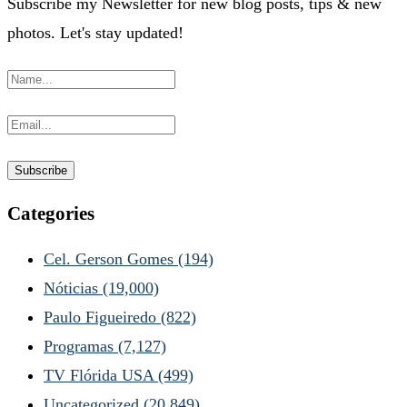
Subscribe my Newsletter for new blog posts, tips & new
photos. Let's stay updated!
Categories
Cel. Gerson Gomes
(194)
Nóticias
(19,000)
Paulo Figueiredo
(822)
Programas
(7,127)
TV Flórida USA
(499)
Uncategorized
(20,849)