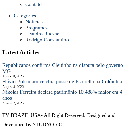
Contato
Categories
Noticias
Programas
Leandro Rucshel
Rodrigo Constantino
Latest Articles
Republicanos confirma Cleitinho na disputa pelo governo
MG
August 8, 2026
Flávio Bolsonaro celebra posse de Espriella na Colômbia
August 8, 2026
Nikolas Ferreira declara patrimônio 10.488% maior em 4
anos
August 7, 2026
TV BRAZIL USA- All Right Reserved. Designed and
Developed by STUDYO YO