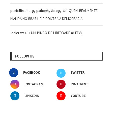
on
penicillin allergy pathophysiology
QUEM REALMENTE
MANDA NO BRASIL E É CONTRA A DEMOCRACIA
on
Jodieraw
UM PINGO DE LIBERDADE (8 FEV)
FOLLOW US
FACEBOOK
TWITTER
INSTAGRAM
PINTEREST
LINKEDIN
YOUTUBE