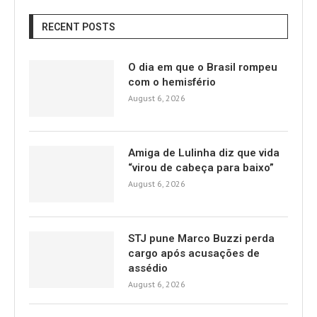
RECENT POSTS
O dia em que o Brasil rompeu
com o hemisfério
August 6, 2026
Amiga de Lulinha diz que vida
“virou de cabeça para baixo”
August 6, 2026
STJ pune Marco Buzzi perda
cargo após acusações de
assédio
August 6, 2026