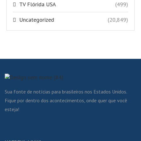
TV Flórida USA
(499)
Uncategorized
(20,849)
Sua fonte de notícias para brasileiros nos Estados Unidos.
Fique por dentro dos acontecimentos, onde quer que você
esteja!