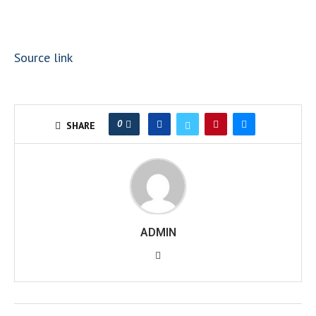
Source link
0
SHARE
ADMIN