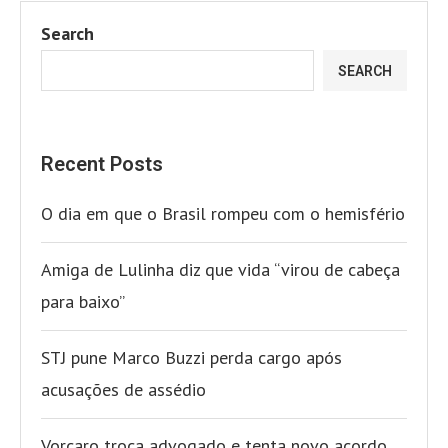
Search
SEARCH
Recent Posts
O dia em que o Brasil rompeu com o hemisfério
Amiga de Lulinha diz que vida “virou de cabeça
para baixo”
STJ pune Marco Buzzi perda cargo após
acusações de assédio
Vorcaro troca advogado e tenta novo acordo