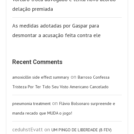
delação premiada
As medidas adotadas por Gaspar para
desmontar a acusação feita contra ele
Recent Comments
on
amoxicillin side effect summary
Barroso Confessa
Tristeza Por Ter Tido Seu Visto Americano Cancelado
on
pneumonia treatment
Flávio Bolsonaro surpreende e
manda recado que MUDA o jogo!
ceduhstEvatt
on
UM PINGO DE LIBERDADE (8 FEV)