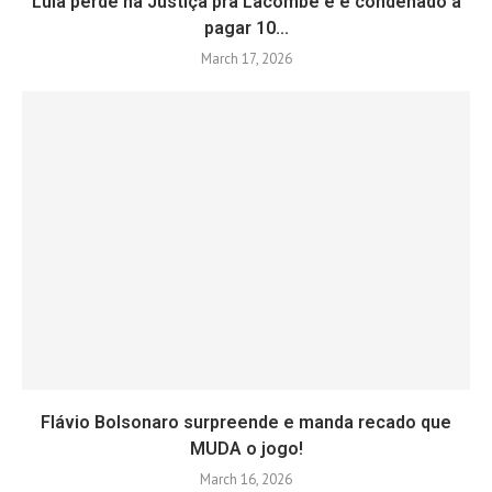
Lula perde na Justiça pra Lacombe e é condenado a
pagar 10...
March 17, 2026
Flávio Bolsonaro surpreende e manda recado que
MUDA o jogo!
March 16, 2026