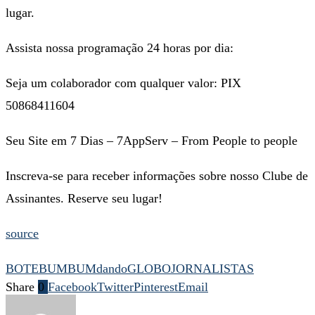
lugar.
Assista nossa programação 24 horas por dia:
Seja um colaborador com qualquer valor: PIX
50868411604
Seu Site em 7 Dias – 7AppServ – From People to people
Inscreva-se para receber informações sobre nosso Clube de
Assinantes. Reserve seu lugar!
source
BOTE
BUMBUM
dando
GLOBO
JORNALISTAS
Share
0
Facebook
Twitter
Pinterest
Email