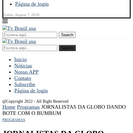
Página de login
Friday, August 7, 2026
Search
Search
Inicio
Nóticias
Nosso APP
Contato
Subscribe
Página de login
@Copyright 2022 - All Right Reserved.
Home
Programas
JORNALISTAS DA GLOBO DANDO
BOTE COM O BUMBUM
PROGRAMAS