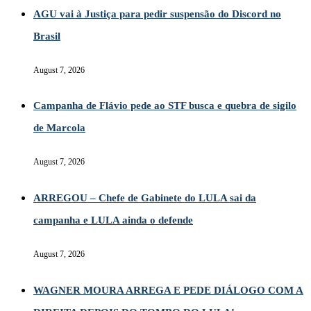
AGU vai à Justiça para pedir suspensão do Discord no
Brasil
August 7, 2026
Campanha de Flávio pede ao STF busca e quebra de sigilo
de Marcola
August 7, 2026
ARREGOU – Chefe de Gabinete do LULA sai da
campanha e LULA ainda o defende
August 7, 2026
WAGNER MOURA ARREGA E PEDE DIÁLOGO COM A