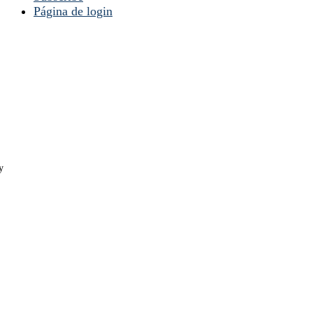
Página de login
y