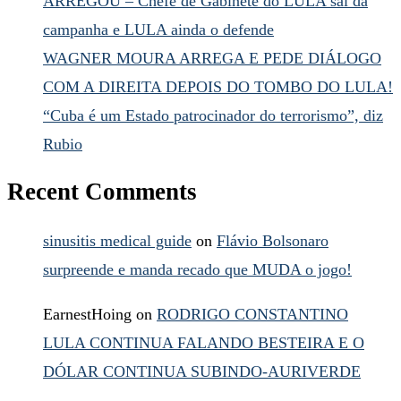
ARREGOU – Chefe de Gabinete do LULA sai da
campanha e LULA ainda o defende
WAGNER MOURA ARREGA E PEDE DIÁLOGO
COM A DIREITA DEPOIS DO TOMBO DO LULA!
“Cuba é um Estado patrocinador do terrorismo”, diz
Rubio
Recent Comments
sinusitis medical guide
on
Flávio Bolsonaro
surpreende e manda recado que MUDA o jogo!
EarnestHoing
on
RODRIGO CONSTANTINO
LULA CONTINUA FALANDO BESTEIRA E O
DÓLAR CONTINUA SUBINDO-AURIVERDE