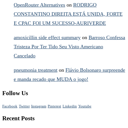
OpenRouter Alternatives
on
RODRIGO
CONSTANTINO DIREITA ESTÁ UNIDA, FORTE
E CPAC FOI UM SUCESSO-AURIVERDE
amoxicillin side effect summary
on
Barroso Confessa
Tristeza Por Ter Tido Seu Visto Americano
Cancelado
pneumonia treatment
on
Flávio Bolsonaro surpreende
e manda recado que MUDA o jogo!
Follow Us
Facebook
Twitter
Instagram
Pinterest
Linkedin
Youtube
Recent Posts