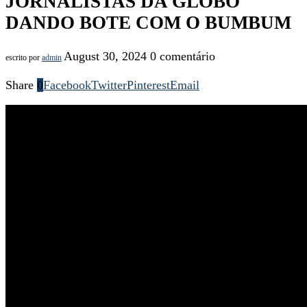
JORNALISTAS DA GLOBO
DANDO BOTE COM O BUMBUM
August 30, 2024
0 comentário
escrito por
admin
Share
0
Facebook
Twitter
Pinterest
Email