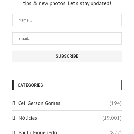
tips & new photos. Let's stay updated!
CATEGORIES
Cel. Gerson Gomes
(194)
Nóticias
(19,001)
Paulo Figueiredo
(822)