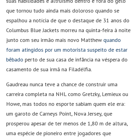
suas habilidades e altruísmo dentro e fora do gelo
que tornou tudo ainda mais doloroso quando se
espalhou a notícia de que o destaque de 31 anos do
Columbus Blue Jackets morreu na quinta-feira à noite
junto com seu irmão mais novo Matthew
quando
foram atingidos por um motorista suspeito de estar
bêbado
perto de sua casa de infância na véspera do
casamento de sua irmã na Filadélfia.
Gaudreau nunca teve a chance de construir uma
carreira completa na NHL como Gretzky, Lemieux ou
Howe, mas todos no esporte sabiam quem ele era:
um garoto de Carneys Point, Nova Jersey, que
prosperou apesar de ter menos de 1,80 m de altura,
uma espécie de pioneiro entre jogadores que