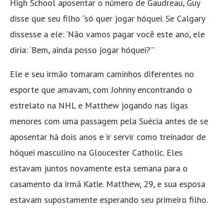
High School aposentar o número de Gaudreau, Guy
disse que seu filho “só quer jogar hóquei. Se Calgary
dissesse a ele: ‘Não vamos pagar você este ano’, ele
diria: ‘Bem, ainda posso jogar hóquei?’”
Ele e seu irmão tomaram caminhos diferentes no
esporte que amavam, com Johnny encontrando o
estrelato na NHL e Matthew jogando nas ligas
menores com uma passagem pela Suécia antes de se
aposentar há dois anos e ir servir como treinador de
hóquei masculino na Gloucester Catholic. Eles
estavam juntos novamente esta semana para o
casamento da irmã Katie. Matthew, 29, e sua esposa
estavam supostamente esperando seu primeiro filho.