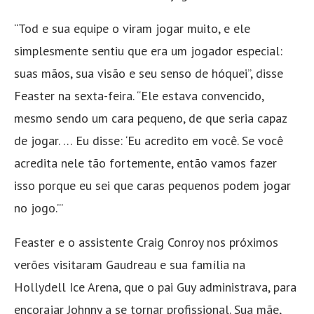
“Tod e sua equipe o viram jogar muito, e ele
simplesmente sentiu que era um jogador especial:
suas mãos, sua visão e seu senso de hóquei”, disse
Feaster na sexta-feira. “Ele estava convencido,
mesmo sendo um cara pequeno, de que seria capaz
de jogar. … Eu disse: ‘Eu acredito em você. Se você
acredita nele tão fortemente, então vamos fazer
isso porque eu sei que caras pequenos podem jogar
no jogo.’”
Feaster e o assistente Craig Conroy nos próximos
verões visitaram Gaudreau e sua família na
Hollydell Ice Arena, que o pai Guy administrava, para
encorajar Johnny a se tornar profissional. Sua mãe,