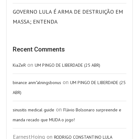
GOVERNO LULA É ARMA DE DESTRUIÇÃO EM
MASSA; ENTENDA
Recent Comments
on
KiaZeR
UM PINGO DE LIBERDADE (25 ABR)
on
binance anm"alningsbonus
UM PINGO DE LIBERDADE (25
ABR)
on
sinusitis medical guide
Flávio Bolsonaro surpreende e
manda recado que MUDA o jogo!
EarnestHoing
on
RODRIGO CONSTANTINO LULA