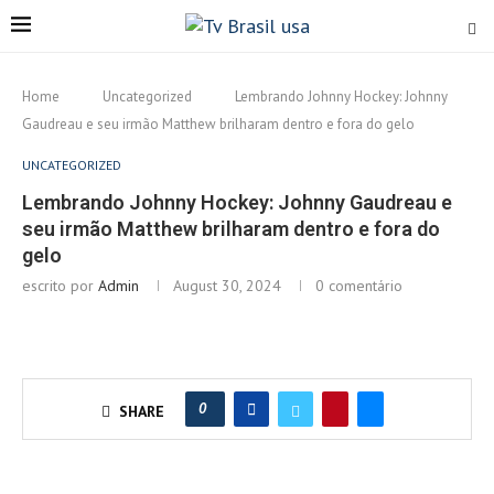
Home
Uncategorized
Lembrando Johnny Hockey: Johnny
Gaudreau e seu irmão Matthew brilharam dentro e fora do gelo
UNCATEGORIZED
Lembrando Johnny Hockey: Johnny Gaudreau e
seu irmão Matthew brilharam dentro e fora do
gelo
escrito por
Admin
August 30, 2024
0 comentário
0
SHARE