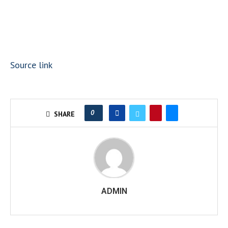
Source link
0
SHARE
ADMIN