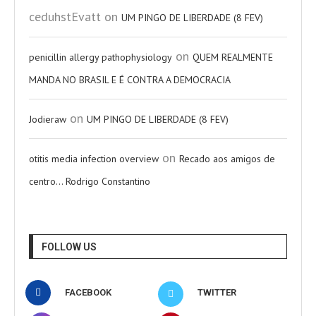
ceduhstEvatt
on
UM PINGO DE LIBERDADE (8 FEV)
on
penicillin allergy pathophysiology
QUEM REALMENTE
MANDA NO BRASIL E É CONTRA A DEMOCRACIA
on
Jodieraw
UM PINGO DE LIBERDADE (8 FEV)
on
otitis media infection overview
Recado aos amigos de
centro… Rodrigo Constantino
FOLLOW US
FACEBOOK
TWITTER