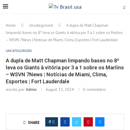
Home
Uncategorized
A dupla de Matt Chapman
limpando bases no 8º leva os Giants à vitória por 3 a 1 sobre os Marlins
– WSVN 7News | Notícias de Miami, Clima, Esportes | Fort Lauderdale
UNCATEGORIZED
A dupla de Matt Chapman limpando bases no 8º
leva os Giants à vitória por 3 a 1 sobre os Marlins
– WSVN 7News | Notícias de Miami, Clima,
Esportes | Fort Lauderdale
escrito por
Admin
August 31, 2024
0 comentário
0
SHARE