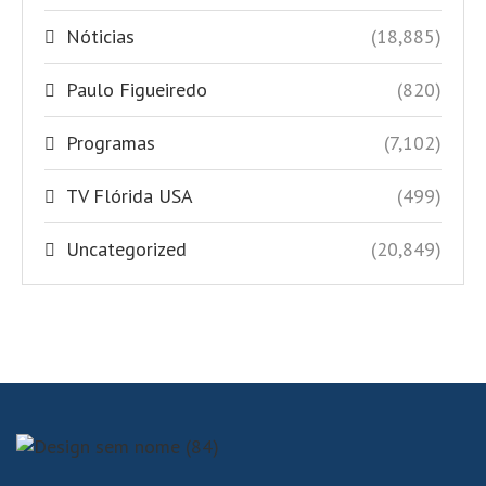
Nóticias
(18,885)
Paulo Figueiredo
(820)
Programas
(7,102)
TV Flórida USA
(499)
Uncategorized
(20,849)