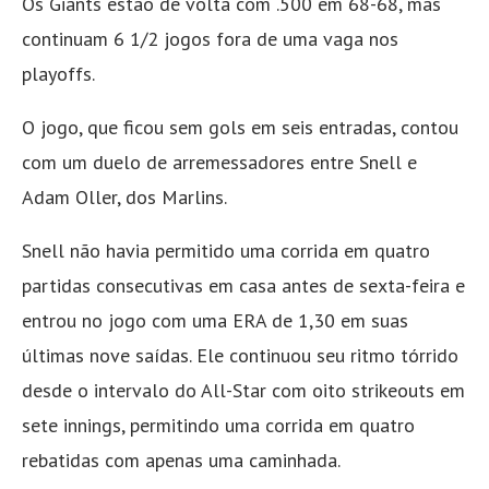
Os Giants estão de volta com .500 em 68-68, mas
continuam 6 1/2 jogos fora de uma vaga nos
playoffs.
O jogo, que ficou sem gols em seis entradas, contou
com um duelo de arremessadores entre Snell e
Adam Oller, dos Marlins.
Snell não havia permitido uma corrida em quatro
partidas consecutivas em casa antes de sexta-feira e
entrou no jogo com uma ERA de 1,30 em suas
últimas nove saídas. Ele continuou seu ritmo tórrido
desde o intervalo do All-Star com oito strikeouts em
sete innings, permitindo uma corrida em quatro
rebatidas com apenas uma caminhada.