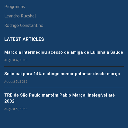
Programas
Leandro Rucshel
Rodrigo Constantino
LATEST ARTICLES
Marcola intermediou acesso de amiga de Lulinha a Saúde
August 6, 2026
Selic cai para 14% e atinge menor patamar desde março
August 5, 2026
TRE de São Paulo mantém Pablo Marçal inelegível até
2032
August 5, 2026