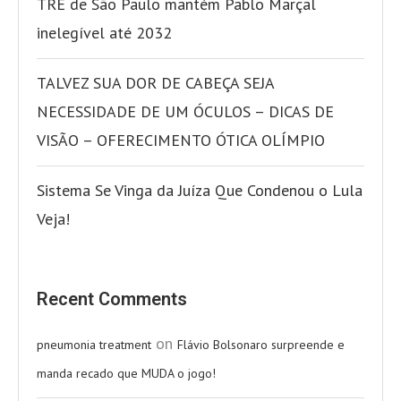
TRE de São Paulo mantém Pablo Marçal
inelegível até 2032
TALVEZ SUA DOR DE CABEÇA SEJA
NECESSIDADE DE UM ÓCULOS – DICAS DE
VISÃO – OFERECIMENTO ÓTICA OLÍMPIO
Sistema Se Vinga da Juíza Que Condenou o Lula
Veja!
Recent Comments
on
pneumonia treatment
Flávio Bolsonaro surpreende e
manda recado que MUDA o jogo!