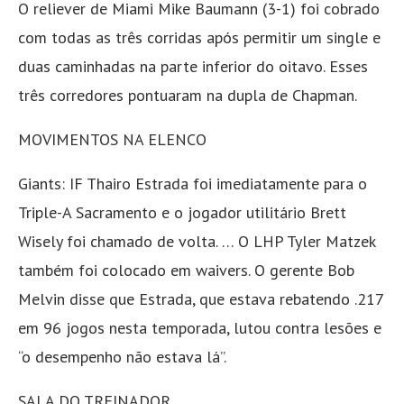
O reliever de Miami Mike Baumann (3-1) foi cobrado
com todas as três corridas após permitir um single e
duas caminhadas na parte inferior do oitavo. Esses
três corredores pontuaram na dupla de Chapman.
MOVIMENTOS NA ELENCO
Giants: IF Thairo Estrada foi imediatamente para o
Triple-A Sacramento e o jogador utilitário Brett
Wisely foi chamado de volta. … O LHP Tyler Matzek
também foi colocado em waivers. O gerente Bob
Melvin disse que Estrada, que estava rebatendo .217
em 96 jogos nesta temporada, lutou contra lesões e
“o desempenho não estava lá”.
SALA DO TREINADOR