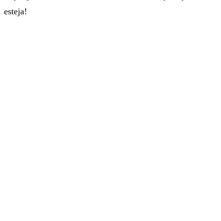
esteja!