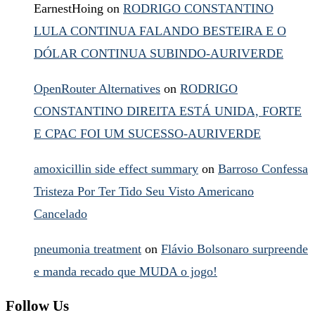
EarnestHoing
on
RODRIGO CONSTANTINO
LULA CONTINUA FALANDO BESTEIRA E O
DÓLAR CONTINUA SUBINDO-AURIVERDE
OpenRouter Alternatives
on
RODRIGO
CONSTANTINO DIREITA ESTÁ UNIDA, FORTE
E CPAC FOI UM SUCESSO-AURIVERDE
amoxicillin side effect summary
on
Barroso Confessa
Tristeza Por Ter Tido Seu Visto Americano
Cancelado
pneumonia treatment
on
Flávio Bolsonaro surpreende
e manda recado que MUDA o jogo!
Follow Us