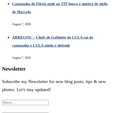
Campanha de Flávio pede ao STF busca e quebra de sigilo
de Marcola
August 7, 2026
ARREGOU – Chefe de Gabinete do LULA sai da
campanha e LULA ainda o defende
August 7, 2026
Newsletter
Subscribe my Newsletter for new blog posts, tips & new
photos. Let's stay updated!