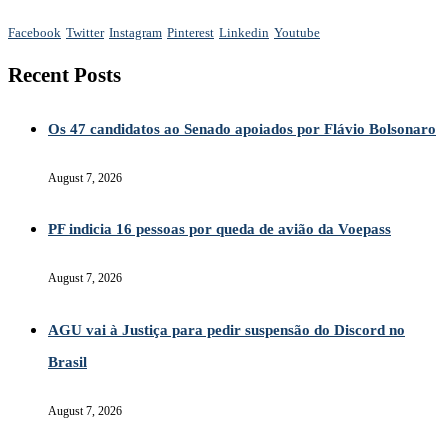
Facebook
Twitter
Instagram
Pinterest
Linkedin
Youtube
Recent Posts
Os 47 candidatos ao Senado apoiados por Flávio Bolsonaro
August 7, 2026
PF indicia 16 pessoas por queda de avião da Voepass
August 7, 2026
AGU vai à Justiça para pedir suspensão do Discord no
Brasil
August 7, 2026