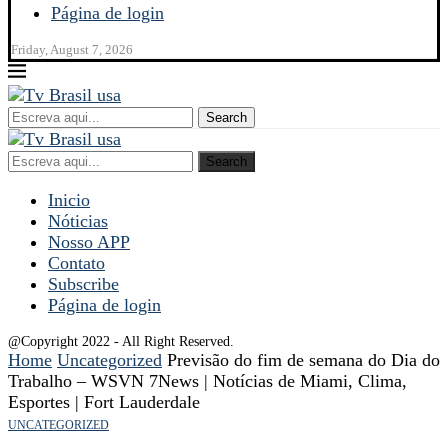
Página de login
Friday, August 7, 2026
Search
Search
Inicio
Nóticias
Nosso APP
Contato
Subscribe
Página de login
@Copyright 2022 - All Right Reserved.
Home
Uncategorized
Previsão do fim de semana do Dia do
Trabalho – WSVN 7News | Notícias de Miami, Clima,
Esportes | Fort Lauderdale
UNCATEGORIZED