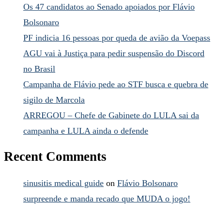
Os 47 candidatos ao Senado apoiados por Flávio
Bolsonaro
PF indicia 16 pessoas por queda de avião da Voepass
AGU vai à Justiça para pedir suspensão do Discord
no Brasil
Campanha de Flávio pede ao STF busca e quebra de
sigilo de Marcola
ARREGOU – Chefe de Gabinete do LULA sai da
campanha e LULA ainda o defende
Recent Comments
sinusitis medical guide
on
Flávio Bolsonaro
surpreende e manda recado que MUDA o jogo!