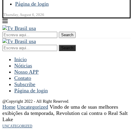
Página de login
Thursday, August 6, 2026
Search
Search
Inicio
Nóticias
Nosso APP
Contato
Subscribe
Página de login
@Copyright 2022 - All Right Reserved.
Home
Uncategorized
Vindo de uma de suas melhores
exibições da temporada, Revolution cai contra o Real Salt
Lake
UNCATEGORIZED