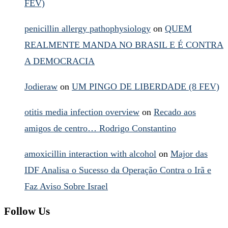
FEV)
penicillin allergy pathophysiology
on
QUEM
REALMENTE MANDA NO BRASIL E É CONTRA
A DEMOCRACIA
Jodieraw
on
UM PINGO DE LIBERDADE (8 FEV)
otitis media infection overview
on
Recado aos
amigos de centro… Rodrigo Constantino
amoxicillin interaction with alcohol
on
Major das
IDF Analisa o Sucesso da Operação Contra o Irã e
Faz Aviso Sobre Israel
Follow Us