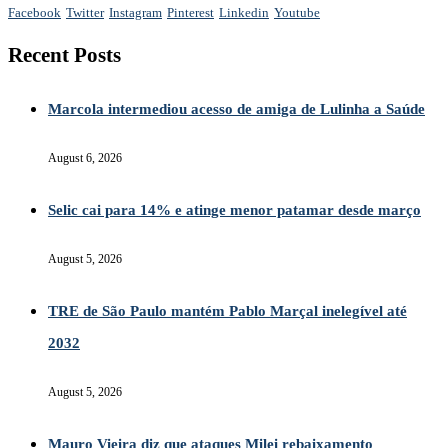
Facebook
Twitter
Instagram
Pinterest
Linkedin
Youtube
Recent Posts
Marcola intermediou acesso de amiga de Lulinha a Saúde
August 6, 2026
Selic cai para 14% e atinge menor patamar desde março
August 5, 2026
TRE de São Paulo mantém Pablo Marçal inelegível até
2032
August 5, 2026
Mauro Vieira diz que ataques Milei rebaixamento