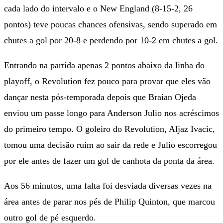
cada lado do intervalo e o New England (8-15-2, 26
pontos) teve poucas chances ofensivas, sendo superado em
chutes a gol por 20-8 e perdendo por 10-2 em chutes a gol.
Entrando na partida apenas 2 pontos abaixo da linha do
playoff, o Revolution fez pouco para provar que eles vão
dançar nesta pós-temporada depois que Braian Ojeda
enviou um passe longo para Anderson Julio nos acréscimos
do primeiro tempo. O goleiro do Revolution, Aljaz Ivacic,
tomou uma decisão ruim ao sair da rede e Julio escorregou
por ele antes de fazer um gol de canhota da ponta da área.
Aos 56 minutos, uma falta foi desviada diversas vezes na
área antes de parar nos pés de Philip Quinton, que marcou
outro gol de pé esquerdo.