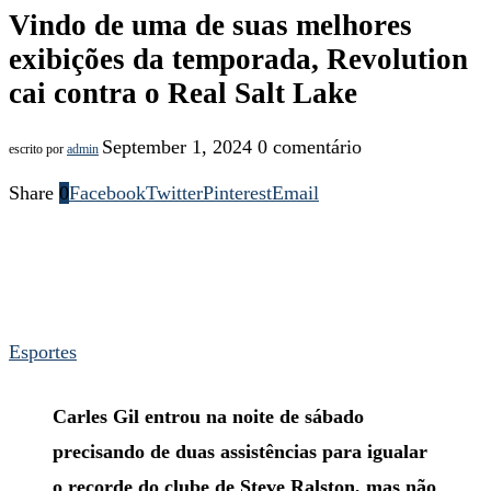
Vindo de uma de suas melhores
exibições da temporada, Revolution
cai contra o Real Salt Lake
September 1, 2024
0 comentário
escrito por
admin
Share
0
Facebook
Twitter
Pinterest
Email
Esportes
Carles Gil entrou na noite de sábado
precisando de duas assistências para igualar
o recorde do clube de Steve Ralston, mas não