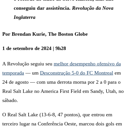
conseguiu dar assistência.
Revolução da Nova
Inglaterra
Por Brendan Kurie, The Boston Globe
1 de setembro de 2024 | 9h28
A Revolução seguiu seu
melhor desempenho ofensivo da
temporada
— um
Desconstrução 5-0 do FC Montreal
em
24 de agosto — com uma derrota morna por 2 a 0 para o
Real Salt Lake no America First Field em Sandy, Utah, no
sábado.
O Real Salt Lake (13-6-8, 47 pontos), que entrou em
terceiro lugar na Conferência Oeste, marcou dois gols em