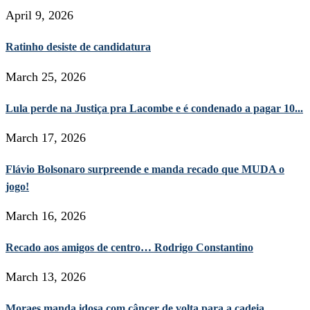
April 9, 2026
Ratinho desiste de candidatura
March 25, 2026
Lula perde na Justiça pra Lacombe e é condenado a pagar 10...
March 17, 2026
Flávio Bolsonaro surpreende e manda recado que MUDA o
jogo!
March 16, 2026
Recado aos amigos de centro… Rodrigo Constantino
March 13, 2026
Moraes manda idosa com câncer de volta para a cadeia