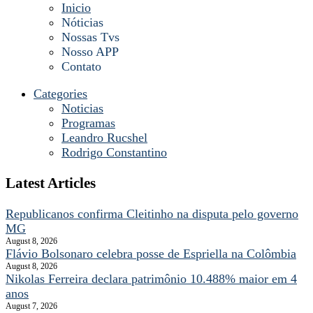
Inicio
Nóticias
Nossas Tvs
Nosso APP
Contato
Categories
Noticias
Programas
Leandro Rucshel
Rodrigo Constantino
Latest Articles
Republicanos confirma Cleitinho na disputa pelo governo
MG
August 8, 2026
Flávio Bolsonaro celebra posse de Espriella na Colômbia
August 8, 2026
Nikolas Ferreira declara patrimônio 10.488% maior em 4
anos
August 7, 2026