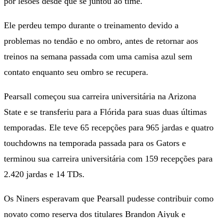
por lesões desde que se juntou ao time.
Ele perdeu tempo durante o treinamento devido a
problemas no tendão e no ombro, antes de retornar aos
treinos na semana passada com uma camisa azul sem
contato enquanto seu ombro se recupera.
Pearsall começou sua carreira universitária na Arizona
State e se transferiu para a Flórida para suas duas últimas
temporadas. Ele teve 65 recepções para 965 jardas e quatro
touchdowns na temporada passada para os Gators e
terminou sua carreira universitária com 159 recepções para
2.420 jardas e 14 TDs.
Os Niners esperavam que Pearsall pudesse contribuir como
novato como reserva dos titulares Brandon Aiyuk e