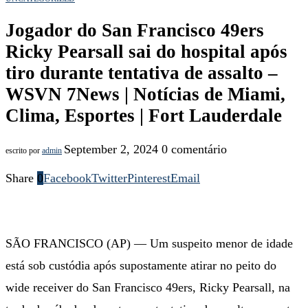
Jogador do San Francisco 49ers
Ricky Pearsall sai do hospital após
tiro durante tentativa de assalto –
WSVN 7News | Notícias de Miami,
Clima, Esportes | Fort Lauderdale
September 2, 2024
0 comentário
escrito por
admin
Share
0
Facebook
Twitter
Pinterest
Email
SÃO FRANCISCO (AP) — Um suspeito menor de idade
está sob custódia após supostamente atirar no peito do
wide receiver do San Francisco 49ers, Ricky Pearsall, na