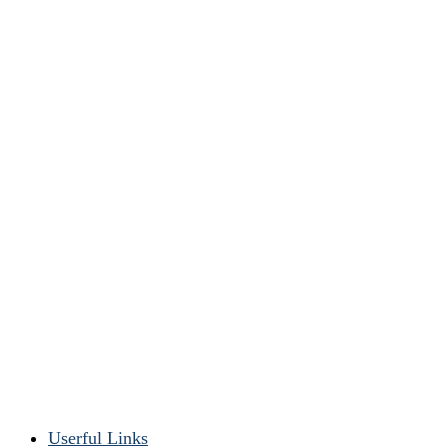
Userful Links