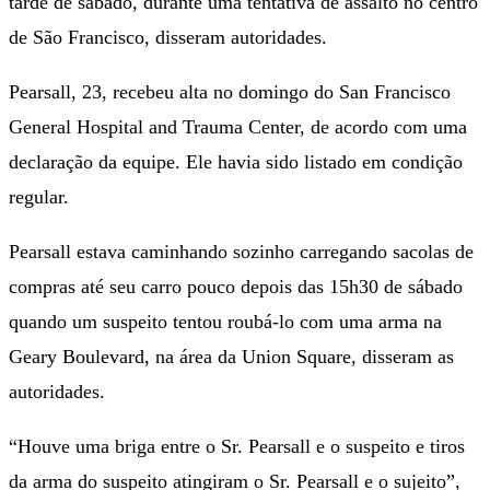
tarde de sábado, durante uma tentativa de assalto no centro
de São Francisco, disseram autoridades.
Pearsall, 23, recebeu alta no domingo do San Francisco
General Hospital and Trauma Center, de acordo com uma
declaração da equipe. Ele havia sido listado em condição
regular.
Pearsall estava caminhando sozinho carregando sacolas de
compras até seu carro pouco depois das 15h30 de sábado
quando um suspeito tentou roubá-lo com uma arma na
Geary Boulevard, na área da Union Square, disseram as
autoridades.
“Houve uma briga entre o Sr. Pearsall e o suspeito e tiros
da arma do suspeito atingiram o Sr. Pearsall e o sujeito”,