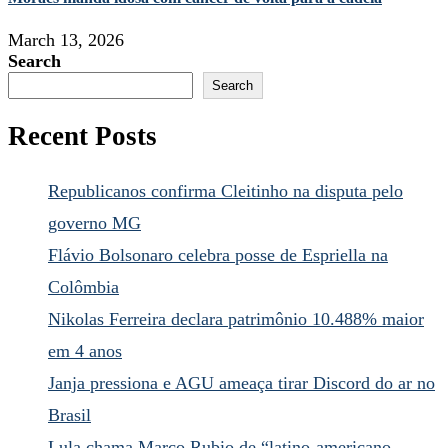
March 13, 2026
Search
Search
Recent Posts
Republicanos confirma Cleitinho na disputa pelo
governo MG
Flávio Bolsonaro celebra posse de Espriella na
Colômbia
Nikolas Ferreira declara patrimônio 10.488% maior
em 4 anos
Janja pressiona e AGU ameaça tirar Discord do ar no
Brasil
Lula chama Marco Rubio de “latino-americano