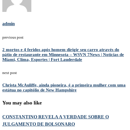
admin
previous post
2 mortos e 4 feridos após homem dirigir seu carro através do
pátio de restaurante em Minnesota – WSVN 7News | Notícias de
Miami, Clima, Esportes | Fort Lauderdale
next post
Christa McAuliffe, ainda pioneira, é a primeira mulher com uma
estátua no capitólio de New Hampshire
You may also like
CONSTANTINO REVELA A VERDADE SOBRE O
JULGAMENTO DE BOLSONARO