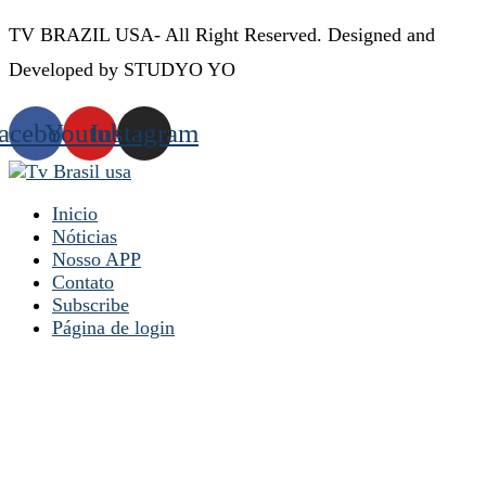
TV BRAZIL USA- All Right Reserved. Designed and
Developed by STUDYO YO
acebook
Youtube
Instagram
Inicio
Nóticias
Nosso APP
Contato
Subscribe
Página de login