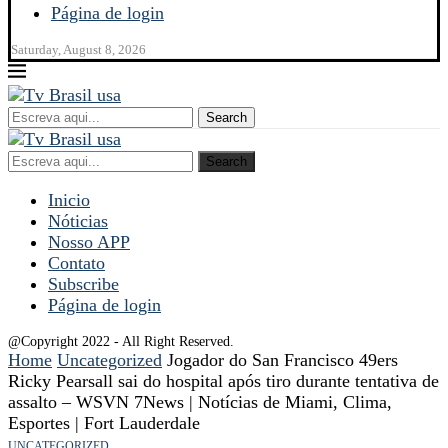
Página de login
Saturday, August 8, 2026
Search
Search
Inicio
Nóticias
Nosso APP
Contato
Subscribe
Página de login
@Copyright 2022 - All Right Reserved.
Home
Uncategorized
Jogador do San Francisco 49ers
Ricky Pearsall sai do hospital após tiro durante tentativa de
assalto – WSVN 7News | Notícias de Miami, Clima,
Esportes | Fort Lauderdale
UNCATEGORIZED