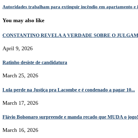
Autoridades trabalham para extinguir incêndio em apartamento e 
You may also like
CONSTANTINO REVELA A VERDADE SOBRE O JULGA
April 9, 2026
Ratinho desiste de candidatura
March 25, 2026
Lula perde na Justiça pra Lacombe e é condenado a pagar 10...
March 17, 2026
Flávio Bolsonaro surpreende e manda recado que MUDA o jogo
March 16, 2026