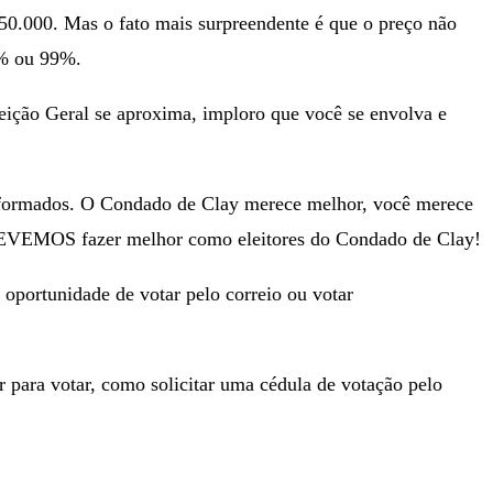
 150.000. Mas o fato mais surpreendente é que o preço não
8% ou 99%.
eição Geral se aproxima, imploro que você se envolva e
informados. O Condado de Clay merece melhor, você merece
 DEVEMOS fazer melhor como eleitores do Condado de Clay!
a oportunidade de votar pelo correio ou votar
r para votar, como solicitar uma cédula de votação pelo