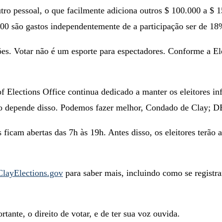
utro pessoal, o que facilmente adiciona outros $ 100.000 a $
000 são gastos independentemente de a participação ser de 1
es. Votar não é um esporte para espectadores. Conforme a El
 Elections Office continua dedicado a manter os eleitores 
uro depende disso. Podemos fazer melhor, Condado de Clay;
 ficam abertas das 7h às 19h. Antes disso, os eleitores terão 
layElections.gov
para saber mais, incluindo como se registra
tante, o direito de votar, e de ter sua voz ouvida.