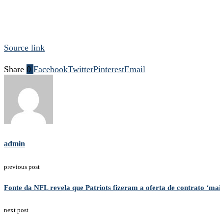
Source link
Share
0
Facebook
Twitter
Pinterest
Email
admin
previous post
Fonte da NFL revela que Patriots fizeram a oferta de contrato ‘ma
next post