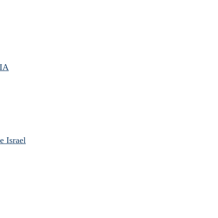
IA
 Israel