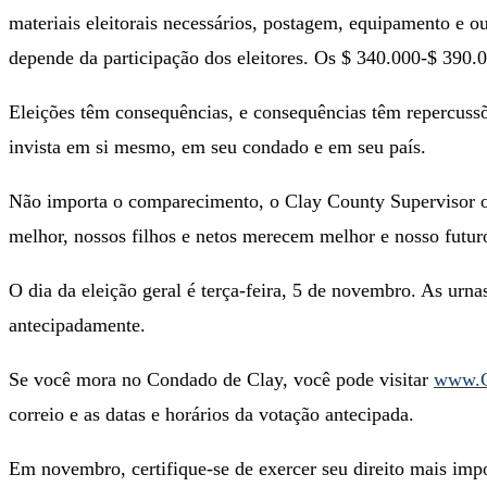
materiais eleitorais necessários, postagem, equipamento e o
depende da participação dos eleitores. Os $ 340.000-$ 390.
Eleições têm consequências, e consequências têm repercussõ
invista em si mesmo, em seu condado e em seu país.
Não importa o comparecimento, o Clay County Supervisor of
melhor, nossos filhos e netos merecem melhor e nosso fut
O dia da eleição geral é terça-feira, 5 de novembro. As urnas
antecipadamente.
Se você mora no Condado de Clay, você pode visitar
www.C
correio e as datas e horários da votação antecipada.
Em novembro, certifique-se de exercer seu direito mais impor