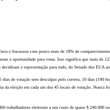
arra e fracassou com pouco mais de 18% de comparecimento. 
taram a oportunidade para votar. Isso significa que mais de 1
s decidiram a representação para tudo, do Senado dos EUA ao
45 dias de votação sem desculpas pelo correio, 10 dias (100 h
 da eleição em cada um dos 45 locais de votação. Nunca foi t
60 trabalhadores eleitorais a um custo de quase $ 240.000 s