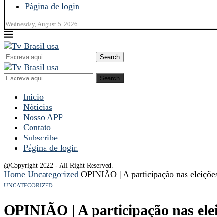
Página de login
Wednesday, August 5, 2026
Search
Search
Inicio
Nóticias
Nosso APP
Contato
Subscribe
Página de login
@Copyright 2022 - All Right Reserved.
Home
Uncategorized
OPINIÃO | A participação nas eleiçõe
UNCATEGORIZED
OPINIÃO | A participação nas ele