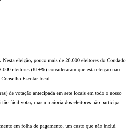
Nesta eleição, pouco mais de 28.000 eleitores do Condado
22.000 eleitores (81+%) consideraram que esta eleição não
 Conselho Escolar local.
oras) de votação antecipada em sete locais em todo o nosso
ão fácil votar, mas a maioria dos eleitores não participa
omente em folha de pagamento, um custo que não inclui