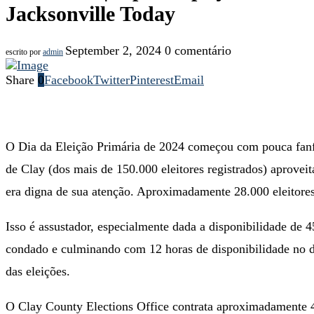
Jacksonville Today
September 2, 2024
0 comentário
escrito por
admin
Share
0
Facebook
Twitter
Pinterest
Email
O Dia da Eleição Primária de 2024 começou com pouca fanf
de Clay (dos mais de 150.000 eleitores registrados) aprovei
era digna de sua atenção. Aproximadamente 28.000 eleitore
Isso é assustador, especialmente dada a disponibilidade de 
condado e culminando com 12 horas de disponibilidade no dia
das eleições.
O Clay County Elections Office contrata aproximadamente 4