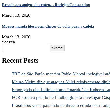
Recado aos amigos de centro… Rodrigo Constantino
March 13, 2026
Moraes manda idosa com câncer de volta para a cadeia
March 13, 2026
Search
Search
Recent Posts
TRE de São Paulo mantém Pablo Marçal inelegível at
Mauro Vieira diz que ataques Milei rebaixamento dipl
Empregada cita Lulinha como “marido” de Roberta Lu
PGR arquiva pedido de Lindbergh para investigar Gas
Brasileiros veem país indo na direção errada com Lula