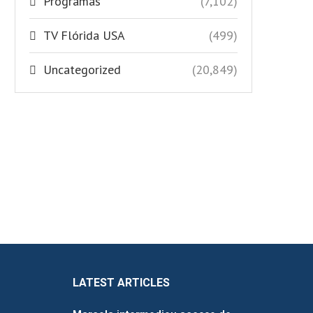
Programas
(7,102)
TV Flórida USA
(499)
Uncategorized
(20,849)
LATEST ARTICLES