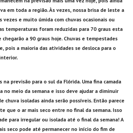
manecem na previsão mais uma vez hoje, pois ainda
a em toda a região. Às vezes, nossa brisa de leste a
às vezes e muito úmida com chuvas ocasionais ou
 as temperaturas foram reduzidas para 70 graus esta
e chegarão a 90 graus hoje. Chuvas e tempestades
e, pois a maioria das atividades se desloca para o
interior.
 na previsão para o sul da Flórida. Uma fina camada
da no meio da semana e isso deve ajudar a diminuir
e chuva isoladas ainda serão possíveis. Então parece
te que o ar mais seco entre no final da semana. Isso
e para irregular ou isolada até o final da semana! A
ais seco pode até permanecer no início do fim de