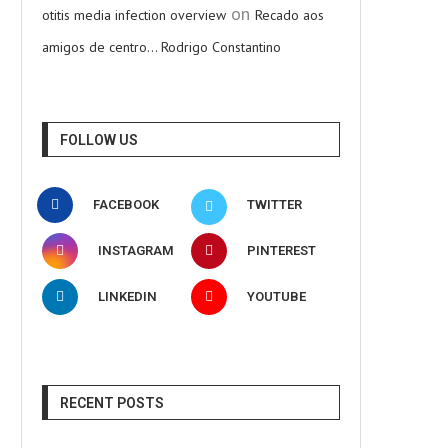
on
otitis media infection overview
Recado aos
amigos de centro… Rodrigo Constantino
FOLLOW US
FACEBOOK
TWITTER
INSTAGRAM
PINTEREST
LINKEDIN
YOUTUBE
RECENT POSTS