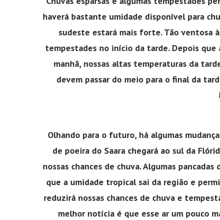
Chuvas esparsas e algumas tempestades per
haverá bastante umidade disponível para chuv
sudeste estará mais forte. Tão ventosa 
tempestades no início da tarde. Depois que
manhã, nossas altas temperaturas da tard
devem passar do meio para o final da tard
Olhando para o futuro, há algumas mudanças
de poeira do Saara chegará ao sul da Flóri
nossas chances de chuva. Algumas pancadas d
que a umidade tropical sai da região e permi
reduzirá nossas chances de chuva e tempestad
melhor notícia é que esse ar um pouco m