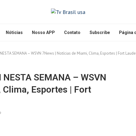
Nóticias
Nosso APP
Contato
Subscribe
Página d
ESTA SEMANA – WSVN 7News | Notícias de Miami, Clima, Esportes | Fort Laude
M NESTA SEMANA – WSVN
 Clima, Esportes | Fort
o