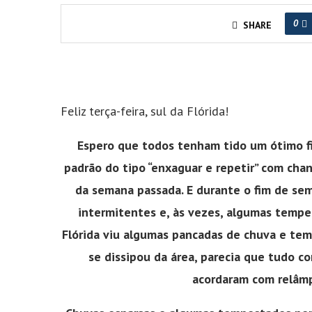
0
SHARE
Feliz terça-feira, sul da Flórida!
Espero que todos tenham tido um ótimo fi
padrão do tipo “enxaguar e repetir” com chan
da semana passada. E durante o fim de sem
intermitentes e, às vezes, algumas tempe
Flórida viu algumas pancadas de chuva e tem
se dissipou da área, parecia que tudo c
acordaram com relâmp