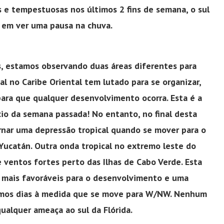
 e tempestuosas nos últimos 2 fins de semana, o sul
iz em ver uma pausa na chuva.
, estamos observando duas áreas diferentes para
l no Caribe Oriental tem lutado para se organizar,
​para que qualquer desenvolvimento ocorra. Esta é a
io da semana passada! No entanto, no final desta
nar uma depressão tropical quando se mover para o
 Yucatán. Outra onda tropical no extremo leste do
e ventos fortes perto das Ilhas de Cabo Verde. Esta
mais favoráveis ​​para o desenvolvimento e uma
ximos dias à medida que se move para W/NW. Nenhum
ualquer ameaça ao sul da Flórida.