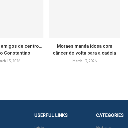
 amigos de centro…
Moraes manda idosa com
go Constantino
câncer de volta para a cadeia
rch 13, 2026
March 13, 2026
USERFUL LINKS
CATEGORIES
Inicio
Noticias