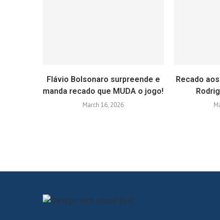
Flávio Bolsonaro surpreende e
Recado aos
manda recado que MUDA o jogo!
Rodri
March 16, 2026
Ma