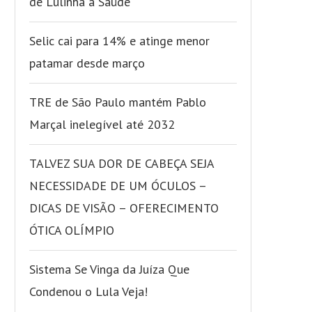
de Lulinha a Saúde
Selic cai para 14% e atinge menor
patamar desde março
TRE de São Paulo mantém Pablo
Marçal inelegível até 2032
TALVEZ SUA DOR DE CABEÇA SEJA
NECESSIDADE DE UM ÓCULOS –
DICAS DE VISÃO – OFERECIMENTO
ÓTICA OLÍMPIO
Sistema Se Vinga da Juíza Que
Condenou o Lula Veja!