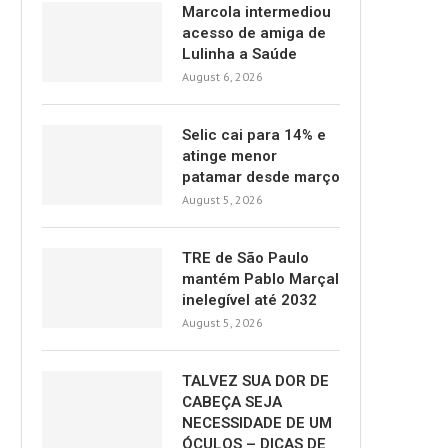
Marcola intermediou
acesso de amiga de
Lulinha a Saúde
August 6, 2026
Selic cai para 14% e
atinge menor
patamar desde março
August 5, 2026
TRE de São Paulo
mantém Pablo Marçal
inelegível até 2032
August 5, 2026
TALVEZ SUA DOR DE
CABEÇA SEJA
NECESSIDADE DE UM
ÓCULOS – DICAS DE