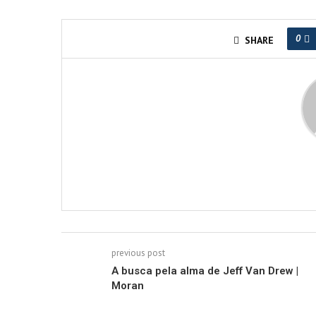
0
SHARE
previous post
A busca pela alma de Jeff Van Drew |
Moran