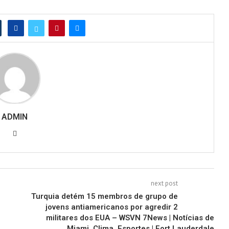
ADMIN
next post
Turquia detém 15 membros de grupo de
jovens antiamericanos por agredir 2
militares dos EUA – WSVN 7News | Notícias de
Miami, Clima, Esportes | Fort Lauderdale