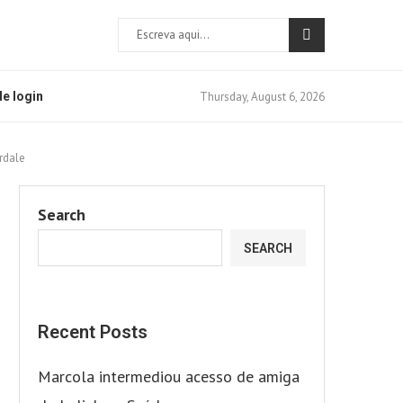
Thursday, August 6, 2026
e login
rdale
Search
SEARCH
Recent Posts
Marcola intermediou acesso de amiga