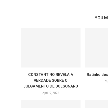
YOU M
CONSTANTINO REVELA A
Ratinho des
VERDADE SOBRE O
Ma
JULGAMENTO DE BOLSONARO
April 9, 2026