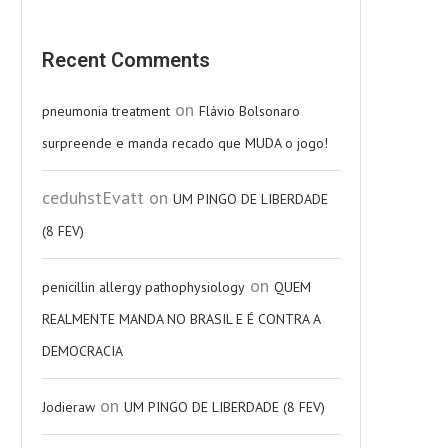
Recent Comments
on
pneumonia treatment
Flávio Bolsonaro
surpreende e manda recado que MUDA o jogo!
ceduhstEvatt
on
UM PINGO DE LIBERDADE
(8 FEV)
on
penicillin allergy pathophysiology
QUEM
REALMENTE MANDA NO BRASIL E É CONTRA A
DEMOCRACIA
on
Jodieraw
UM PINGO DE LIBERDADE (8 FEV)