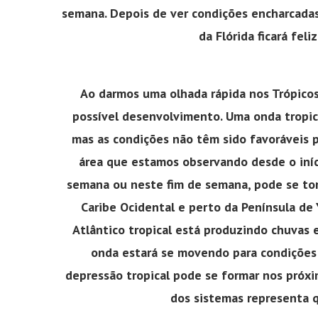
semana. Depois de ver condições encharcadas
da Flórida ficará fel
Ao darmos uma olhada rápida nos Trópicos
possível desenvolvimento. Uma onda tropica
mas as condições não têm sido favoráveis ​
área que estamos observando desde o iníc
semana ou neste fim de semana, pode se tor
Caribe Ocidental e perto da Península de
Atlântico tropical está produzindo chuvas 
onda estará se movendo para condições 
depressão tropical pode se formar nos pró
dos sistemas representa q