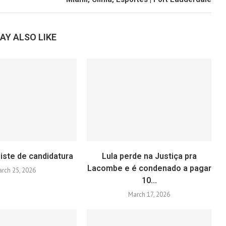
AY ALSO LIKE
iste de candidatura
Lula perde na Justiça pra
Lacombe e é condenado a pagar
rch 25, 2026
10...
March 17, 2026