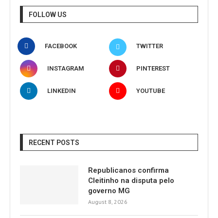
FOLLOW US
FACEBOOK
TWITTER
INSTAGRAM
PINTEREST
LINKEDIN
YOUTUBE
RECENT POSTS
Republicanos confirma
Cleitinho na disputa pelo
governo MG
August 8, 2026