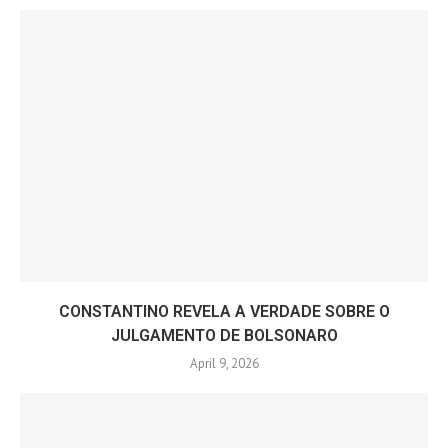
CONSTANTINO REVELA A VERDADE SOBRE O
JULGAMENTO DE BOLSONARO
April 9, 2026