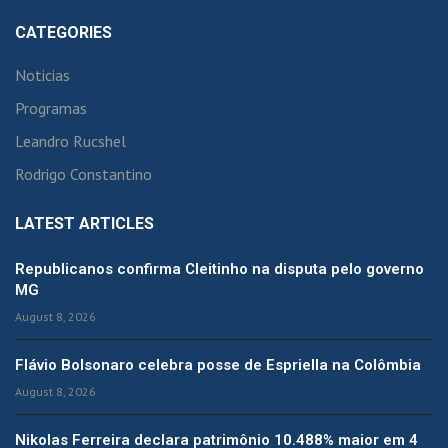
CATEGORIES
Noticias
Programas
Leandro Rucshel
Rodrigo Constantino
LATEST ARTICLES
Republicanos confirma Cleitinho na disputa pelo governo
MG
August 8, 2026
Flávio Bolsonaro celebra posse de Espriella na Colômbia
August 8, 2026
Nikolas Ferreira declara patrimônio 10.488% maior em 4