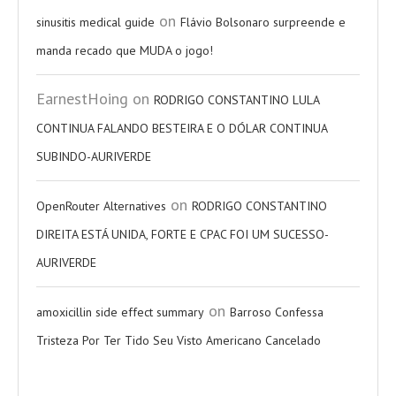
on
sinusitis medical guide
Flávio Bolsonaro surpreende e
manda recado que MUDA o jogo!
EarnestHoing
on
RODRIGO CONSTANTINO LULA
CONTINUA FALANDO BESTEIRA E O DÓLAR CONTINUA
SUBINDO-AURIVERDE
on
OpenRouter Alternatives
RODRIGO CONSTANTINO
DIREITA ESTÁ UNIDA, FORTE E CPAC FOI UM SUCESSO-
AURIVERDE
on
amoxicillin side effect summary
Barroso Confessa
Tristeza Por Ter Tido Seu Visto Americano Cancelado