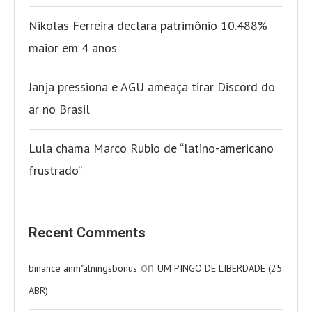
Nikolas Ferreira declara patrimônio 10.488%
maior em 4 anos
Janja pressiona e AGU ameaça tirar Discord do
ar no Brasil
Lula chama Marco Rubio de “latino-americano
frustrado”
Recent Comments
on
binance anm"alningsbonus
UM PINGO DE LIBERDADE (25
ABR)