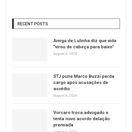
RECENT POSTS
Amiga de Lulinha diz que vida
“virou de cabeça para baixo”
August 6, 2026
STJ pune Marco Buzzi perda
cargo após acusações de
assédio
August 6, 2026
Vorcaro troca advogado e
tenta novo acordo delação
premiada
August 6, 2026