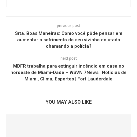
previous post
Srta. Boas Maneiras: Como você pôde pensar em
aumentar o sofrimento do seu vizinho enlutado
chamando a polícia?
next post
MDFR trabalha para extinguir incêndio em casa no
noroeste de Miami-Dade – WSVN 7News | Notícias de
Miami, Clima, Esportes | Fort Lauderdale
YOU MAY ALSO LIKE