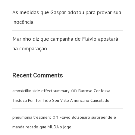
As medidas que Gaspar adotou para provar sua
inocência
Marinho diz que campanha de Flávio apostará
na comparação
Recent Comments
on
amoxicillin side effect summary
Barroso Confessa
Tristeza Por Ter Tido Seu Visto Americano Cancelado
on
pneumonia treatment
Flávio Bolsonaro surpreende e
manda recado que MUDA o jogo!