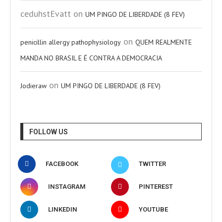
ceduhstEvatt
on
UM PINGO DE LIBERDADE (8 FEV)
on
penicillin allergy pathophysiology
QUEM REALMENTE
MANDA NO BRASIL E É CONTRA A DEMOCRACIA
on
Jodieraw
UM PINGO DE LIBERDADE (8 FEV)
FOLLOW US
FACEBOOK
TWITTER
INSTAGRAM
PINTEREST
LINKEDIN
YOUTUBE