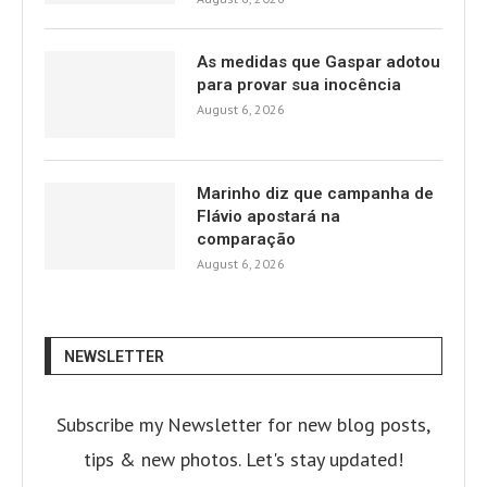
As medidas que Gaspar adotou
para provar sua inocência
August 6, 2026
Marinho diz que campanha de
Flávio apostará na
comparação
August 6, 2026
NEWSLETTER
Subscribe my Newsletter for new blog posts,
tips & new photos. Let's stay updated!