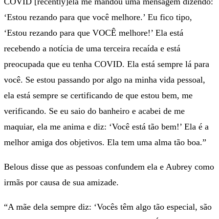
COVID [recently]ela me mandou uma mensagem dizendo:
‘Estou rezando para que você melhore.’ Eu fico tipo,
‘Estou rezando para que VOCÊ melhore!’ Ela está
recebendo a notícia de uma terceira recaída e está
preocupada que eu tenha COVID. Ela está sempre lá para
você. Se estou passando por algo na minha vida pessoal,
ela está sempre se certificando de que estou bem, me
verificando. Se eu saio do banheiro e acabei de me
maquiar, ela me anima e diz: ‘Você está tão bem!’ Ela é a
melhor amiga dos objetivos. Ela tem uma alma tão boa.”
Belous disse que as pessoas confundem ela e Aubrey como
irmãs por causa de sua amizade.
“A mãe dela sempre diz: ‘Vocês têm algo tão especial, são