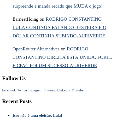
surpreende e manda recado que MUDA o jogo!
EarnestHoing
on
RODRIGO CONSTANTINO
LULA CONTINUA FALANDO BESTEIRA E O
DÓLAR CONTINUA SUBINDO-AURIVERDE
OpenRouter Alternatives
on
RODRIGO
CONSTANTINO DIREITA ESTÁ UNIDA, FORTE
E CPAC FOI UM SUCESSO-AURIVERDE
Follow Us
Facebook
Twitter
Instagram
Pinterest
Linkedin
Youtube
Recent Posts
Isso não é uma eleição, Lula!