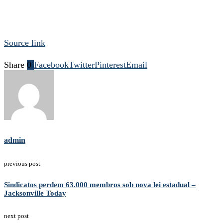
Source link
Share
0
Facebook
Twitter
Pinterest
Email
admin
previous post
Sindicatos perdem 63.000 membros sob nova lei estadual –
Jacksonville Today
next post