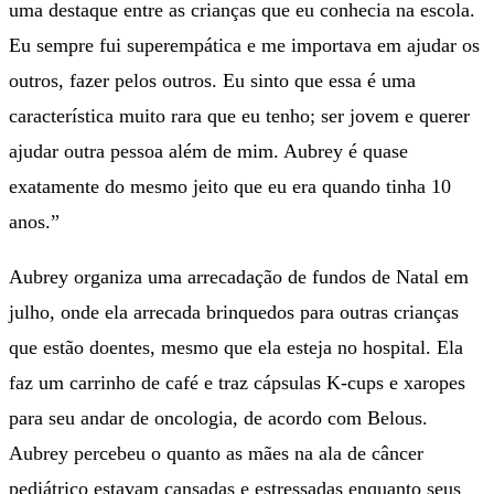
uma destaque entre as crianças que eu conhecia na escola.
Eu sempre fui superempática e me importava em ajudar os
outros, fazer pelos outros. Eu sinto que essa é uma
característica muito rara que eu tenho; ser jovem e querer
ajudar outra pessoa além de mim. Aubrey é quase
exatamente do mesmo jeito que eu era quando tinha 10
anos.”
Aubrey organiza uma arrecadação de fundos de Natal em
julho, onde ela arrecada brinquedos para outras crianças
que estão doentes, mesmo que ela esteja no hospital. Ela
faz um carrinho de café e traz cápsulas K-cups e xaropes
para seu andar de oncologia, de acordo com Belous.
Aubrey percebeu o quanto as mães na ala de câncer
pediátrico estavam cansadas e estressadas enquanto seus