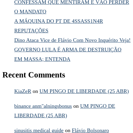
CONFESSAM QUE MENTIRAM E VÃO PERDER
O MANDATO
A MÁQUINA DO PT DE 4SSASS1N4R
REPUTAÇÕES
Dino Ataca Vice de Flávio Com Novo Inquérito Veja!
GOVERNO LULA É ARMA DE DESTRUIÇÃO
EM MASSA; ENTENDA
Recent Comments
KiaZeR
on
UM PINGO DE LIBERDADE (25 ABR)
binance anm"alningsbonus
on
UM PINGO DE
LIBERDADE (25 ABR)
sinusitis medical guide
on
Flávio Bolsonaro