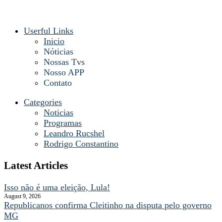
Userful Links
Inicio
Nóticias
Nossas Tvs
Nosso APP
Contato
Categories
Noticias
Programas
Leandro Rucshel
Rodrigo Constantino
Latest Articles
Isso não é uma eleição, Lula!
August 9, 2026
Republicanos confirma Cleitinho na disputa pelo governo
MG