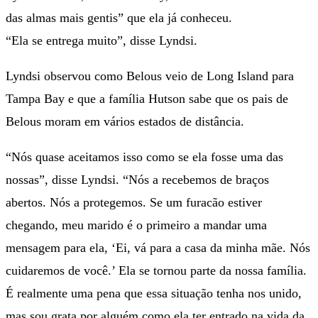
das almas mais gentis” que ela já conheceu.
“Ela se entrega muito”, disse Lyndsi.
Lyndsi observou como Belous veio de Long Island para
Tampa Bay e que a família Hutson sabe que os pais de
Belous moram em vários estados de distância.
“Nós quase aceitamos isso como se ela fosse uma das
nossas”, disse Lyndsi. “Nós a recebemos de braços
abertos. Nós a protegemos. Se um furacão estiver
chegando, meu marido é o primeiro a mandar uma
mensagem para ela, ‘Ei, vá para a casa da minha mãe. Nós
cuidaremos de você.’ Ela se tornou parte da nossa família.
É realmente uma pena que essa situação tenha nos unido,
mas sou grata por alguém como ela ter entrado na vida da