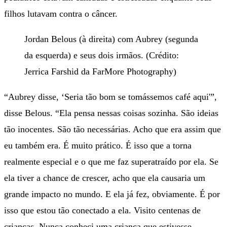
filhos lutavam contra o câncer.
Jordan Belous (à direita) com Aubrey (segunda
da esquerda) e seus dois irmãos. (Crédito:
Jerrica Farshid da FarMore Photography)
“Aubrey disse, ‘Seria tão bom se tomássemos café aqui'”,
disse Belous. “Ela pensa nessas coisas sozinha. São ideias
tão inocentes. São tão necessárias. Acho que era assim que
eu também era. É muito prático. É isso que a torna
realmente especial e o que me faz superatraído por ela. Se
ela tiver a chance de crescer, acho que ela causaria um
grande impacto no mundo. E ela já fez, obviamente. É por
isso que estou tão conectado a ela. Visito centenas de
crianças. Nunca conheci uma criança que estivesse