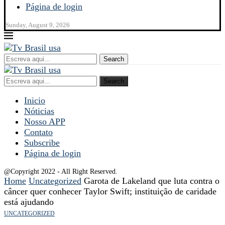
Página de login
Sunday, August 9, 2026
Search
Search
Inicio
Nóticias
Nosso APP
Contato
Subscribe
Página de login
@Copyright 2022 - All Right Reserved.
Home
Uncategorized
Garota de Lakeland que luta contra o
câncer quer conhecer Taylor Swift; instituição de caridade
está ajudando
UNCATEGORIZED