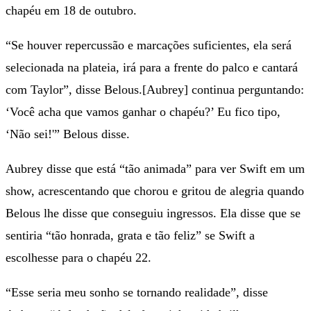
chapéu em 18 de outubro.
“Se houver repercussão e marcações suficientes, ela será
selecionada na plateia, irá para a frente do palco e cantará
com Taylor”, disse Belous.[Aubrey] continua perguntando:
‘Você acha que vamos ganhar o chapéu?’ Eu fico tipo,
‘Não sei!'” Belous disse.
Aubrey disse que está “tão animada” para ver Swift em um
show, acrescentando que chorou e gritou de alegria quando
Belous lhe disse que conseguiu ingressos. Ela disse que se
sentiria “tão honrada, grata e tão feliz” se Swift a
escolhesse para o chapéu 22.
“Esse seria meu sonho se tornando realidade”, disse