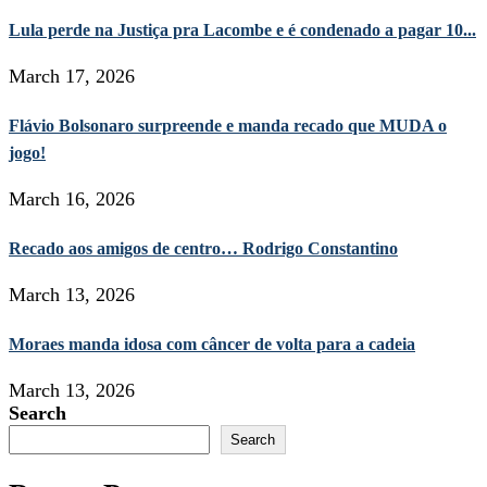
Lula perde na Justiça pra Lacombe e é condenado a pagar 10...
March 17, 2026
Flávio Bolsonaro surpreende e manda recado que MUDA o
jogo!
March 16, 2026
Recado aos amigos de centro… Rodrigo Constantino
March 13, 2026
Moraes manda idosa com câncer de volta para a cadeia
March 13, 2026
Search
Search