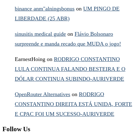
binance anm"alningsbonus
on
UM PINGO DE
LIBERDADE (25 ABR)
sinusitis medical guide
on
Flávio Bolsonaro
surpreende e manda recado que MUDA o jogo!
EarnestHoing
on
RODRIGO CONSTANTINO
LULA CONTINUA FALANDO BESTEIRA E O
DÓLAR CONTINUA SUBINDO-AURIVERDE
OpenRouter Alternatives
on
RODRIGO
CONSTANTINO DIREITA ESTÁ UNIDA, FORTE
E CPAC FOI UM SUCESSO-AURIVERDE
Follow Us