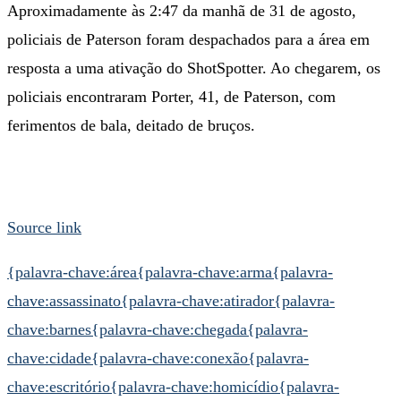
Aproximadamente às 2:47 da manhã de 31 de agosto,
policiais de Paterson foram despachados para a área em
resposta a uma ativação do ShotSpotter. Ao chegarem, os
policiais encontraram Porter, 41, de Paterson, com
ferimentos de bala, deitado de bruços.
Source link
{palavra-chave:área
{palavra-chave:arma
{palavra-
chave:assassinato
{palavra-chave:atirador
{palavra-
chave:barnes
{palavra-chave:chegada
{palavra-
chave:cidade
{palavra-chave:conexão
{palavra-
chave:escritório
{palavra-chave:homicídio
{palavra-