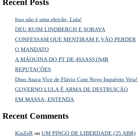
Recent Posts
Isso não é uma eleição, Lula!
DEU RUIM LINDBERGH E SORAYA
CONFESSAM QUE MENTIRAM E VÃO PERDER
O MANDATO
A MÁQUINA DO PT DE 4SSASS1N4R
REPUTAÇÕES
Dino Ataca Vice de Flávio Com Novo Inquérito Veja!
GOVERNO LULA É ARMA DE DESTRUIÇÃO
EM MASSA; ENTENDA
Recent Comments
KiaZeR
on
UM PINGO DE LIBERDADE (25 ABR)