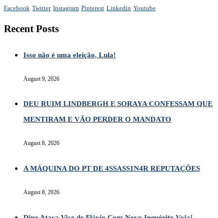
Facebook
Twitter
Instagram
Pinterest
Linkedin
Youtube
Recent Posts
Isso não é uma eleição, Lula!
August 9, 2026
DEU RUIM LINDBERGH E SORAYA CONFESSAM QUE
MENTIRAM E VÃO PERDER O MANDATO
August 8, 2026
A MÁQUINA DO PT DE 4SSASS1N4R REPUTAÇÕES
August 8, 2026
Dino Ataca Vice de Flávio Com Novo Inquérito Veja!