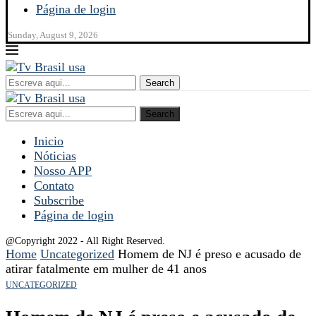
Página de login
Sunday, August 9, 2026
Search
Search
Inicio
Nóticias
Nosso APP
Contato
Subscribe
Página de login
@Copyright 2022 - All Right Reserved.
Home
Uncategorized
Homem de NJ é preso e acusado de
atirar fatalmente em mulher de 41 anos
UNCATEGORIZED