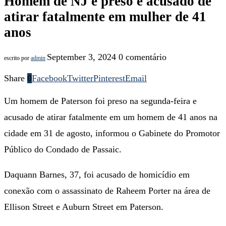
Homem de NJ é preso e acusado de
atirar fatalmente em mulher de 41
anos
September 3, 2024
0 comentário
escrito por
admin
Share
0
Facebook
Twitter
Pinterest
Email
Um homem de Paterson foi preso na segunda-feira e
acusado de atirar fatalmente em um homem de 41 anos na
cidade em 31 de agosto, informou o Gabinete do Promotor
Público do Condado de Passaic.
Daquann Barnes, 37, foi acusado de homicídio em
conexão com o assassinato de Raheem Porter na área de
Ellison Street e Auburn Street em Paterson.