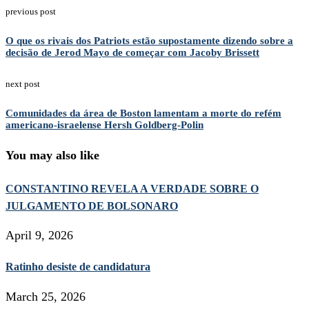
previous post
O que os rivais dos Patriots estão supostamente dizendo sobre a
decisão de Jerod Mayo de começar com Jacoby Brissett
next post
Comunidades da área de Boston lamentam a morte do refém
americano-israelense Hersh Goldberg-Polin
You may also like
CONSTANTINO REVELA A VERDADE SOBRE O
JULGAMENTO DE BOLSONARO
April 9, 2026
Ratinho desiste de candidatura
March 25, 2026