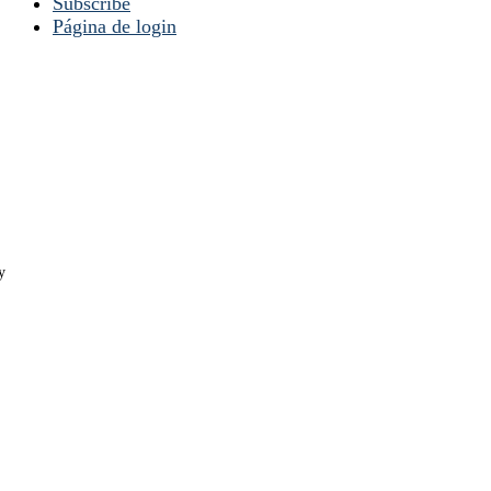
Subscribe
Página de login
y