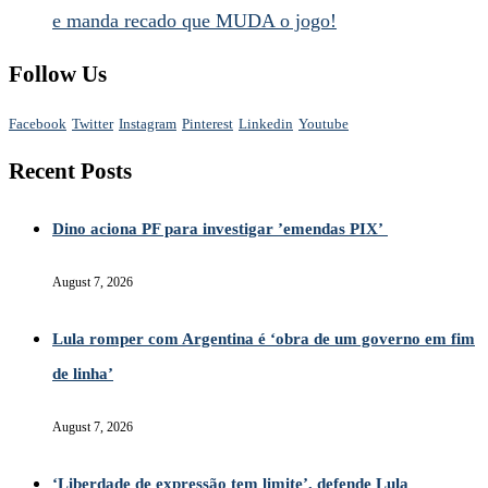
e manda recado que MUDA o jogo!
Follow Us
Facebook
Twitter
Instagram
Pinterest
Linkedin
Youtube
Recent Posts
Dino aciona PF para investigar ’emendas PIX’
August 7, 2026
Lula romper com Argentina é ‘obra de um governo em fim
de linha’
August 7, 2026
‘Liberdade de expressão tem limite’, defende Lula