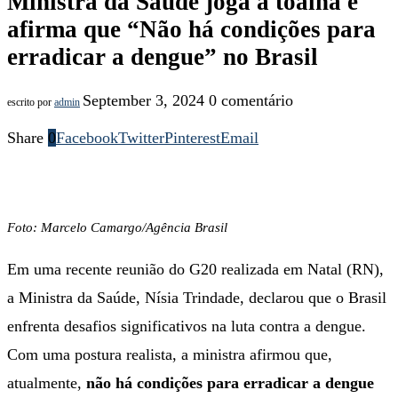
Ministra da Saúde joga a toalha e
afirma que “Não há condições para
erradicar a dengue” no Brasil
September 3, 2024
0 comentário
escrito por
admin
Share
0
Facebook
Twitter
Pinterest
Email
Foto: Marcelo Camargo/Agência Brasil
Em uma recente reunião do G20 realizada em Natal (RN),
a Ministra da Saúde, Nísia Trindade, declarou que o Brasil
enfrenta desafios significativos na luta contra a dengue.
Com uma postura realista, a ministra afirmou que,
atualmente,
não há condições para erradicar a dengue