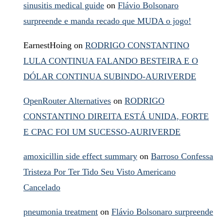
sinusitis medical guide
on
Flávio Bolsonaro
surpreende e manda recado que MUDA o jogo!
EarnestHoing
on
RODRIGO CONSTANTINO
LULA CONTINUA FALANDO BESTEIRA E O
DÓLAR CONTINUA SUBINDO-AURIVERDE
OpenRouter Alternatives
on
RODRIGO
CONSTANTINO DIREITA ESTÁ UNIDA, FORTE
E CPAC FOI UM SUCESSO-AURIVERDE
amoxicillin side effect summary
on
Barroso Confessa
Tristeza Por Ter Tido Seu Visto Americano
Cancelado
pneumonia treatment
on
Flávio Bolsonaro surpreende