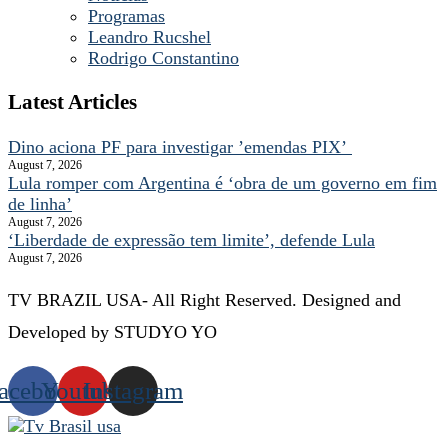
Programas
Leandro Rucshel
Rodrigo Constantino
Latest Articles
Dino aciona PF para investigar ’emendas PIX’
August 7, 2026
Lula romper com Argentina é ‘obra de um governo em fim
de linha’
August 7, 2026
‘Liberdade de expressão tem limite’, defende Lula
August 7, 2026
TV BRAZIL USA- All Right Reserved. Designed and
Developed by STUDYO YO
acebook
Youtube
Instagram