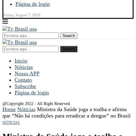
Página de login
Friday, August 7, 2026
Search
Search
Inicio
Nóticias
Nosso APP
Contato
Subscribe
Página de login
@Copyright 2022 - All Right Reserved.
Home
Nóticias
Ministra da Saúde joga a toalha e afirma
que “Não há condições para erradicar a dengue” no Brasil
NÓTICIAS