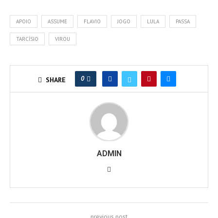
APOIO
ASSUME
FLAVIO
JOGO
LULA
PASSA
TARCÍSIO
VIROU
0
SHARE
ADMIN
previous post