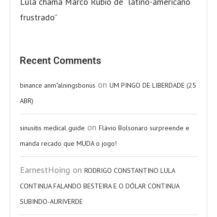
Lula chama Marco Rubio de “latino-americano
frustrado”
Recent Comments
on
binance anm"alningsbonus
UM PINGO DE LIBERDADE (25
ABR)
on
sinusitis medical guide
Flávio Bolsonaro surpreende e
manda recado que MUDA o jogo!
EarnestHoing
on
RODRIGO CONSTANTINO LULA
CONTINUA FALANDO BESTEIRA E O DÓLAR CONTINUA
SUBINDO-AURIVERDE