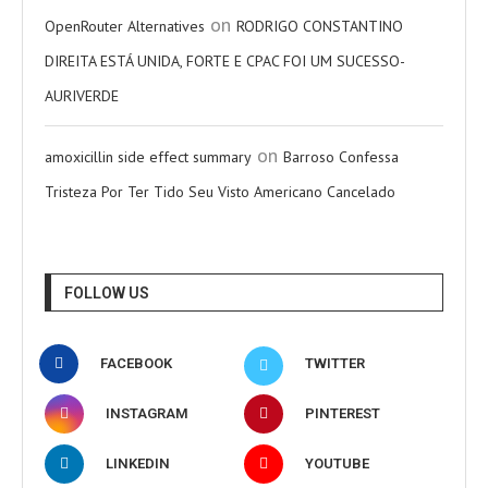
on
OpenRouter Alternatives
RODRIGO CONSTANTINO
DIREITA ESTÁ UNIDA, FORTE E CPAC FOI UM SUCESSO-
AURIVERDE
on
amoxicillin side effect summary
Barroso Confessa
Tristeza Por Ter Tido Seu Visto Americano Cancelado
FOLLOW US
FACEBOOK
TWITTER
INSTAGRAM
PINTEREST
LINKEDIN
YOUTUBE