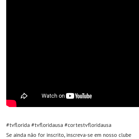
#tvflorida #tvfloridausa #cortestvfloridausa
Se ainda não for inscrito, inscreva-se em nosso clube