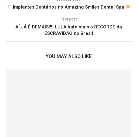
Implantes Dentários no Amazing Smiles Dental Spa
next post
AÍ JÁ É DEMAIS!!!! LULA bate mais o RECORDE da
ESCRAVIDÃO no Brasil
YOU MAY ALSO LIKE