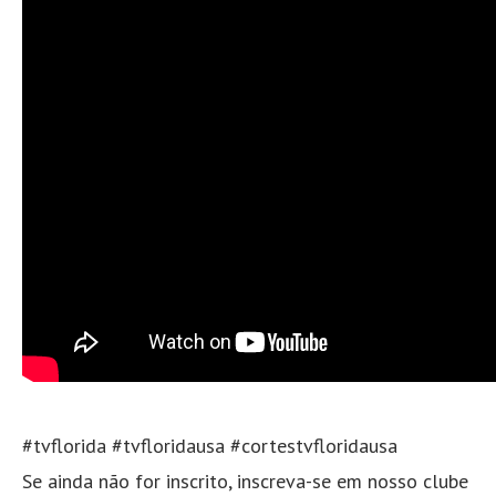
#tvflorida #tvfloridausa #cortestvfloridausa
Se ainda não for inscrito, inscreva-se em nosso clube