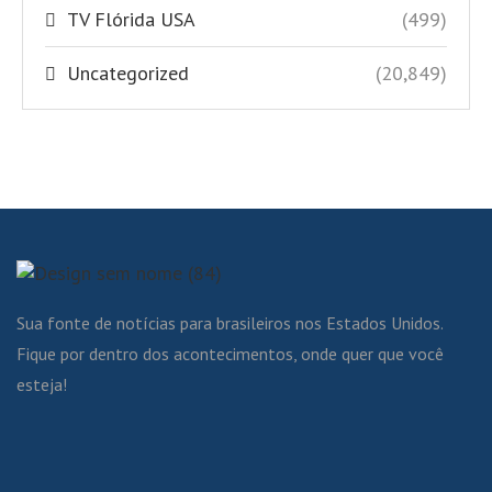
TV Flórida USA
(499)
Uncategorized
(20,849)
Sua fonte de notícias para brasileiros nos Estados Unidos.
Fique por dentro dos acontecimentos, onde quer que você
esteja!