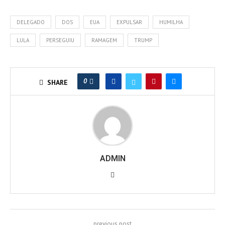
DELEGADO
DOS
EUA
EXPULSAR
HUMILHA
LULA
PERSEGUIU
RAMAGEM
TRUMP
0
SHARE
ADMIN
previous post