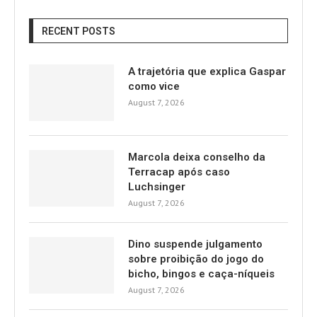
RECENT POSTS
A trajetória que explica Gaspar
como vice
August 7, 2026
Marcola deixa conselho da
Terracap após caso
Luchsinger
August 7, 2026
Dino suspende julgamento
sobre proibição do jogo do
bicho, bingos e caça-níqueis
August 7, 2026