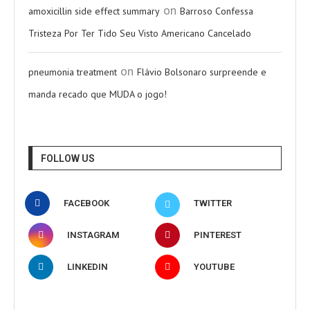
on
amoxicillin side effect summary
Barroso Confessa
Tristeza Por Ter Tido Seu Visto Americano Cancelado
on
pneumonia treatment
Flávio Bolsonaro surpreende e
manda recado que MUDA o jogo!
FOLLOW US
FACEBOOK
TWITTER
INSTAGRAM
PINTEREST
LINKEDIN
YOUTUBE