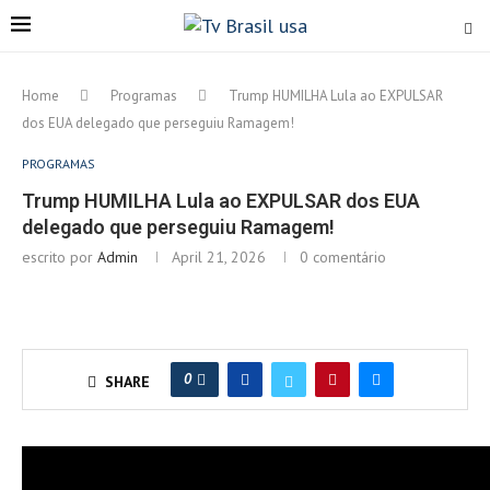
Home
Programas
Trump HUMILHA Lula ao EXPULSAR
dos EUA delegado que perseguiu Ramagem!
PROGRAMAS
Trump HUMILHA Lula ao EXPULSAR dos EUA
delegado que perseguiu Ramagem!
escrito por
Admin
April 21, 2026
0 comentário
0
SHARE