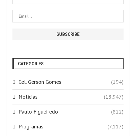
CATEGORIES
Cel. Gerson Gomes
(194)
Nóticias
(18,947)
Paulo Figueiredo
(822)
Programas
(7,117)