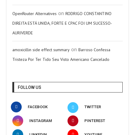
on
OpenRouter Alternatives
RODRIGO CONSTANTINO
DIREITA ESTÁ UNIDA, FORTE E CPAC FOI UM SUCESSO-
AURIVERDE
on
amoxicillin side effect summary
Barroso Confessa
Tristeza Por Ter Tido Seu Visto Americano Cancelado
FOLLOW US
FACEBOOK
TWITTER
INSTAGRAM
PINTEREST
LINKEDIN
YOUTUBE