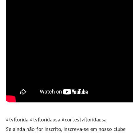
#tvflorida #tvfloridausa #cortestvfloridausa
Se ainda não for inscrito, inscreva-se em nosso clube