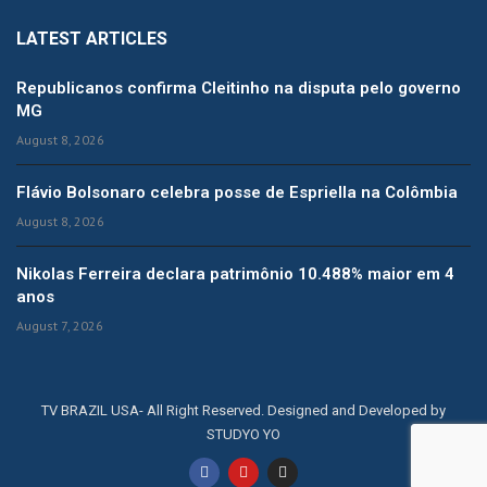
LATEST ARTICLES
Republicanos confirma Cleitinho na disputa pelo governo
MG
August 8, 2026
Flávio Bolsonaro celebra posse de Espriella na Colômbia
August 8, 2026
Nikolas Ferreira declara patrimônio 10.488% maior em 4
anos
August 7, 2026
TV BRAZIL USA- All Right Reserved. Designed and Developed by
STUDYO YO