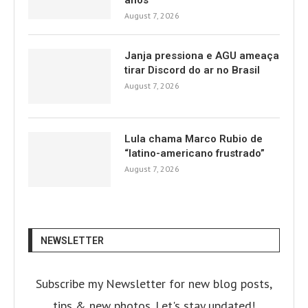
anos
August 7, 2026
Janja pressiona e AGU ameaça
tirar Discord do ar no Brasil
August 7, 2026
Lula chama Marco Rubio de
“latino-americano frustrado”
August 7, 2026
NEWSLETTER
Subscribe my Newsletter for new blog posts,
tips & new photos. Let's stay updated!