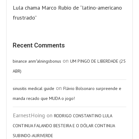
Lula chama Marco Rubio de “latino-americano
frustrado”
Recent Comments
on
binance anm"alningsbonus
UM PINGO DE LIBERDADE (25
ABR)
on
sinusitis medical guide
Flávio Bolsonaro surpreende e
manda recado que MUDA o jogo!
EarnestHoing
on
RODRIGO CONSTANTINO LULA
CONTINUA FALANDO BESTEIRA E O DÓLAR CONTINUA
SUBINDO-AURIVERDE