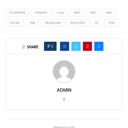
ECONOMIA
GRANDE
LULA
MÃO
NÃO
NAS
OUTRO
PRA
PROBLEMA
RESOLVER
SÓ
TEM
0
SHARE
ADMIN
previous post