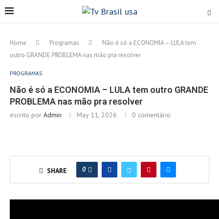
Home
Programas
Não é só a ECONOMIA – LULA tem
outro GRANDE PROBLEMA nas mão pra resolver
PROGRAMAS
Não é só a ECONOMIA – LULA tem outro GRANDE
PROBLEMA nas mão pra resolver
escrito por
Admin
May 11, 2026
0 comentário
0
SHARE