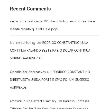
Recent Comments
on
sinusitis medical guide
Flávio Bolsonaro surpreende e
manda recado que MUDA o jogo!
EarnestHoing
on
RODRIGO CONSTANTINO LULA
CONTINUA FALANDO BESTEIRA E O DÓLAR CONTINUA
SUBINDO-AURIVERDE
on
OpenRouter Alternatives
RODRIGO CONSTANTINO
DIREITA ESTÁ UNIDA, FORTE E CPAC FOI UM SUCESSO-
AURIVERDE
on
amoxicillin side effect summary
Barroso Confessa
Tristeza Por Ter Tido Seu Visto Americano Cancelado