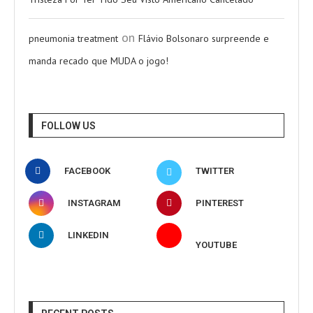
on
pneumonia treatment
Flávio Bolsonaro surpreende e
manda recado que MUDA o jogo!
FOLLOW US
FACEBOOK
TWITTER
INSTAGRAM
PINTEREST
LINKEDIN
YOUTUBE