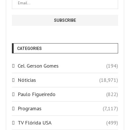
CATEGORIES
Cel. Gerson Gomes
(194)
Nóticias
(18,971)
Paulo Figueiredo
(822)
Programas
(7,117)
TV Flórida USA
(499)