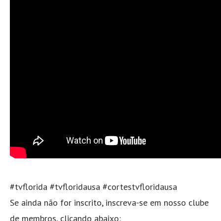
#tvflorida #tvfloridausa #cortestvfloridausa
Se ainda não for inscrito, inscreva-se em nosso clube
de membros, clicando abaixo: