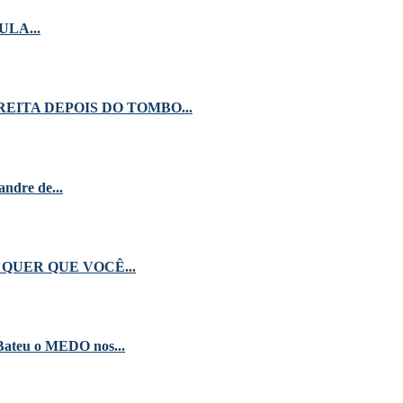
ULA...
ITA DEPOIS DO TOMBO...
ndre de...
QUER QUE VOCÊ...
eu o MEDO nos...