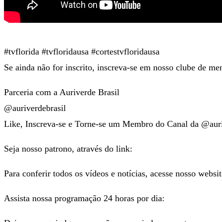
#tvflorida #tvfloridausa #cortestvfloridausa
Se ainda não for inscrito, inscreva-se em nosso clube de me
Parceria com a Auriverde Brasil
@auriverdebrasil
Like, Inscreva-se e Torne-se um Membro do Canal da @auri
Seja nosso patrono, através do link:
Para conferir todos os vídeos e notícias, acesse nosso websi
Assista nossa programação 24 horas por dia: