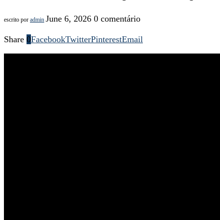
June 6, 2026
0 comentário
escrito por
admin
Share
0
Facebook
Twitter
Pinterest
Email