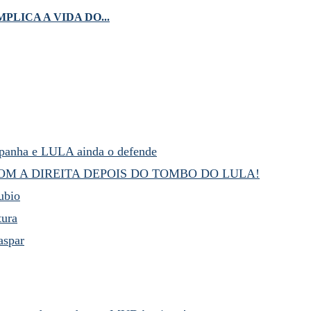
LICA A VIDA DO...
anha e LULA ainda o defende
M A DIREITA DEPOIS DO TOMBO DO LULA!
ubio
tura
aspar