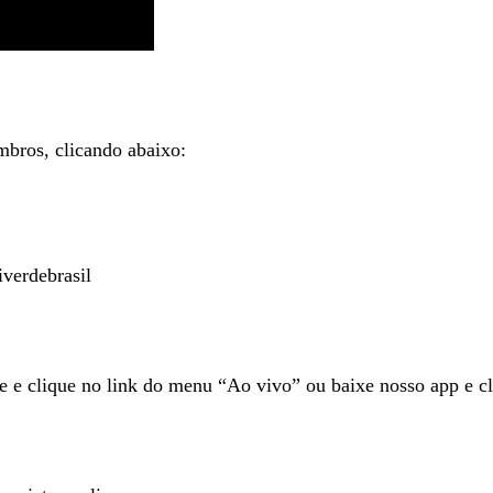
mbros, clicando abaixo:
verdebrasil
te e clique no link do menu “Ao vivo” ou baixe nosso app e cl