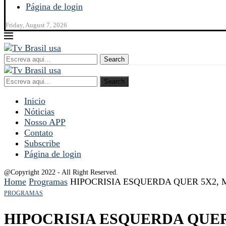
Página de login
Friday, August 7, 2026
Search
Search
Inicio
Nóticias
Nosso APP
Contato
Subscribe
Página de login
@Copyright 2022 - All Right Reserved.
Home
Programas
HIPOCRISIA ESQUERDA QUER 5X2,
PROGRAMAS
HIPOCRISIA ESQUERDA QUER