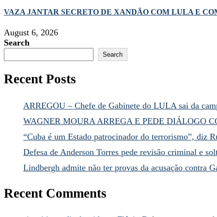
VAZA JANTAR SECRETO DE XANDÃO COM LULA E COMP
August 6, 2026
Search
Search
Recent Posts
ARREGOU – Chefe de Gabinete do LULA sai da camp
WAGNER MOURA ARREGA E PEDE DIÁLOGO CO
“Cuba é um Estado patrocinador do terrorismo”, diz R
Defesa de Anderson Torres pede revisão criminal e sol
Lindbergh admite não ter provas da acusação contra G
Recent Comments