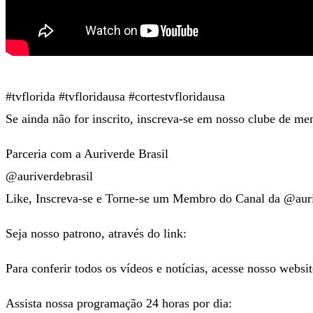
#tvflorida #tvfloridausa #cortestvfloridausa
Se ainda não for inscrito, inscreva-se em nosso clube de me
Parceria com a Auriverde Brasil
@auriverdebrasil
Like, Inscreva-se e Torne-se um Membro do Canal da @auri
Seja nosso patrono, através do link:
Para conferir todos os vídeos e notícias, acesse nosso websi
Assista nossa programação 24 horas por dia: