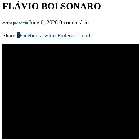
FLÁVIO BOLSONARO
June 6, 2026
0 comentário
escrito por
admin
Share
0
Facebook
Twitter
Pinterest
Email