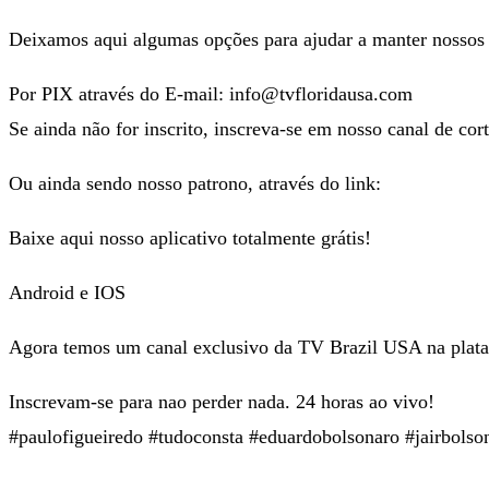
Deixamos aqui algumas opções para ajudar a manter nossos 
Por PIX através do E-mail: info@tvfloridausa.com
Se ainda não for inscrito, inscreva-se em nosso canal de cor
Ou ainda sendo nosso patrono, através do link:
Baixe aqui nosso aplicativo totalmente grátis!
Android e IOS
Agora temos um canal exclusivo da TV Brazil USA na plat
Inscrevam-se para nao perder nada. 24 horas ao vivo!
#paulofigueiredo #tudoconsta #eduardobolsonaro #jairbolso