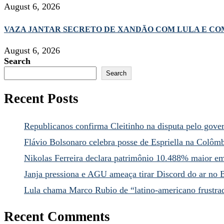
August 6, 2026
VAZA JANTAR SECRETO DE XANDÃO COM LULA E COMP
August 6, 2026
Search
Search
Recent Posts
Republicanos confirma Cleitinho na disputa pelo gov
Flávio Bolsonaro celebra posse de Espriella na Colôm
Nikolas Ferreira declara patrimônio 10.488% maior e
Janja pressiona e AGU ameaça tirar Discord do ar no B
Lula chama Marco Rubio de “latino-americano frustra
Recent Comments