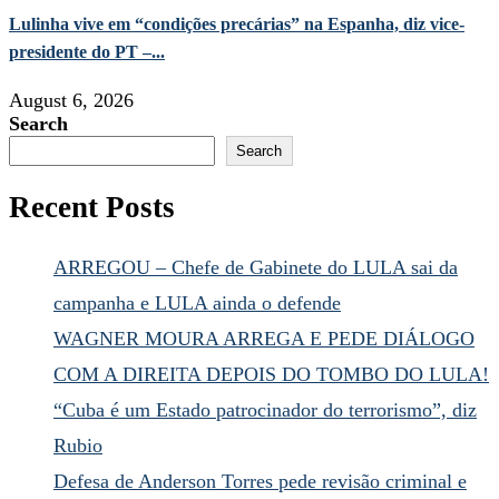
Lulinha vive em “condições precárias” na Espanha, diz vice-
presidente do PT –...
August 6, 2026
Search
Search
Recent Posts
ARREGOU – Chefe de Gabinete do LULA sai da
campanha e LULA ainda o defende
WAGNER MOURA ARREGA E PEDE DIÁLOGO
COM A DIREITA DEPOIS DO TOMBO DO LULA!
“Cuba é um Estado patrocinador do terrorismo”, diz
Rubio
Defesa de Anderson Torres pede revisão criminal e