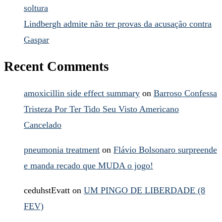
soltura
Lindbergh admite não ter provas da acusação contra
Gaspar
Recent Comments
amoxicillin side effect summary
on
Barroso Confessa
Tristeza Por Ter Tido Seu Visto Americano
Cancelado
pneumonia treatment
on
Flávio Bolsonaro surpreende
e manda recado que MUDA o jogo!
ceduhstEvatt
on
UM PINGO DE LIBERDADE (8
FEV)