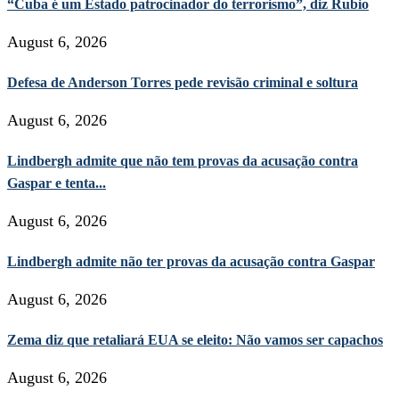
“Cuba é um Estado patrocinador do terrorismo”, diz Rubio
August 6, 2026
Defesa de Anderson Torres pede revisão criminal e soltura
August 6, 2026
Lindbergh admite que não tem provas da acusação contra
Gaspar e tenta...
August 6, 2026
Lindbergh admite não ter provas da acusação contra Gaspar
August 6, 2026
Zema diz que retaliará EUA se eleito: Não vamos ser capachos
August 6, 2026