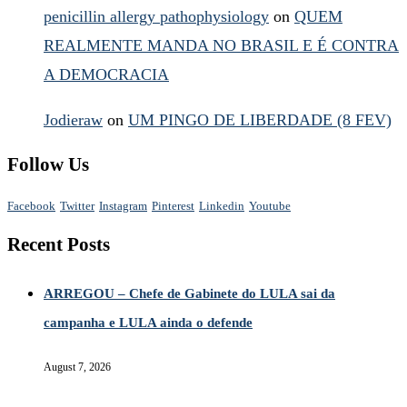
penicillin allergy pathophysiology
on
QUEM
REALMENTE MANDA NO BRASIL E É CONTRA
A DEMOCRACIA
Jodieraw
on
UM PINGO DE LIBERDADE (8 FEV)
Follow Us
Facebook
Twitter
Instagram
Pinterest
Linkedin
Youtube
Recent Posts
ARREGOU – Chefe de Gabinete do LULA sai da
campanha e LULA ainda o defende
August 7, 2026