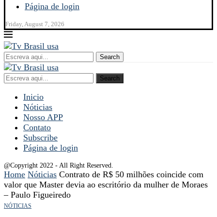
Página de login
Friday, August 7, 2026
Search
Search
Inicio
Nóticias
Nosso APP
Contato
Subscribe
Página de login
@Copyright 2022 - All Right Reserved.
Home
Nóticias
Contrato de R$ 50 milhões coincide com
valor que Master devia ao escritório da mulher de Moraes
– Paulo Figueiredo
NÓTICIAS