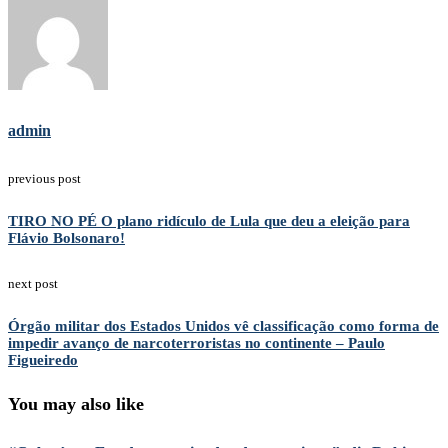
admin
previous post
TIRO NO PÉ O plano ridículo de Lula que deu a eleição para
Flávio Bolsonaro!
next post
Órgão militar dos Estados Unidos vê classificação como forma de
impedir avanço de narcoterroristas no continente – Paulo
Figueiredo
You may also like