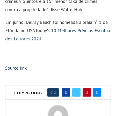
crimes violentos e a 15ª menor taxa de crimes
contra a propriedade”, disse WalletHub.
Em junho, Delray Beach foi nomeada a praia nº 1 da
Flórida no USAToday's
10 Melhores Prêmios Escolha
dos Leitores 2024
.
Source link
0
COMPARTILHAR