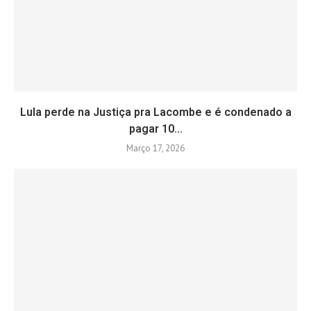
Lula perde na Justiça pra Lacombe e é condenado a
pagar 10...
Março 17, 2026