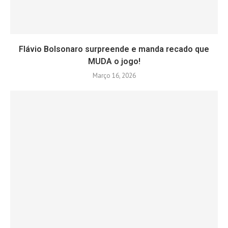
Flávio Bolsonaro surpreende e manda recado que
MUDA o jogo!
Março 16, 2026