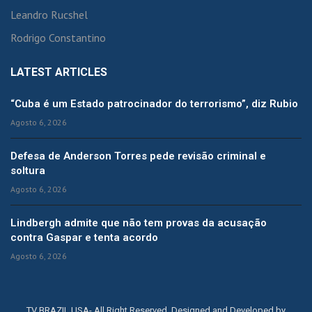
Leandro Rucshel
Rodrigo Constantino
LATEST ARTICLES
“Cuba é um Estado patrocinador do terrorismo”, diz Rubio
Agosto 6, 2026
Defesa de Anderson Torres pede revisão criminal e
soltura
Agosto 6, 2026
Lindbergh admite que não tem provas da acusação
contra Gaspar e tenta acordo
Agosto 6, 2026
TV BRAZIL USA- All Right Reserved. Designed and Developed by