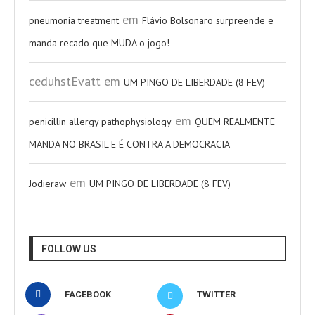
em
pneumonia treatment
Flávio Bolsonaro surpreende e
manda recado que MUDA o jogo!
ceduhstEvatt
em
UM PINGO DE LIBERDADE (8 FEV)
em
penicillin allergy pathophysiology
QUEM REALMENTE
MANDA NO BRASIL E É CONTRA A DEMOCRACIA
em
Jodieraw
UM PINGO DE LIBERDADE (8 FEV)
FOLLOW US
FACEBOOK
TWITTER