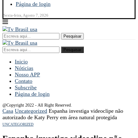
Página de login
Sexta-feira, Agosto 7, 2026
Pesquisar
Pesquisar
Inicio
Nóticias
Nosso APP
Contato
Subscribe
Página de login
@Copyright 2022 - All Right Reserved.
Casa
Uncategorized
Espanha investiga videoclipe não
autorizado de Katy Perry em área natural protegida
UNCATEGORIZED