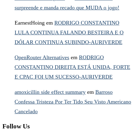
surpreende e manda recado que MUDA o jogo!
EarnestHoing
em
RODRIGO CONSTANTINO
LULA CONTINUA FALANDO BESTEIRA E O
DÓLAR CONTINUA SUBINDO-AURIVERDE
OpenRouter Alternatives
em
RODRIGO
CONSTANTINO DIREITA ESTÁ UNIDA, FORTE
E CPAC FOI UM SUCESSO-AURIVERDE
amoxicillin side effect summary
em
Barroso
Confessa Tristeza Por Ter Tido Seu Visto Americano
Cancelado
Follow Us