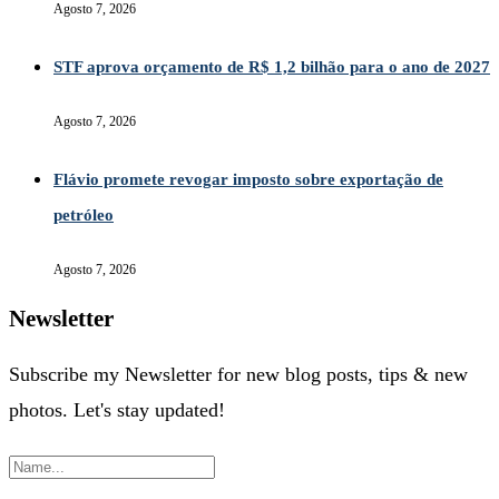
Agosto 7, 2026
STF aprova orçamento de R$ 1,2 bilhão para o ano de 2027
Agosto 7, 2026
Flávio promete revogar imposto sobre exportação de
petróleo
Agosto 7, 2026
Newsletter
Subscribe my Newsletter for new blog posts, tips & new
photos. Let's stay updated!