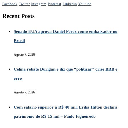
Facebook
Twitter
Instagram
Pinterest
Linkedin
Youtube
Recent Posts
Senado EUA aprova Daniel Perez como embaixador no
Brasil
Agosto 7, 2026
Celina rebate Durigan e diz que “politizar” crise BRB é
erro
Agosto 7, 2026
Com salário superior a R$ 40 mil, Erika Hilton declara
patrimônio de R$ 15 mil – Paulo Figueiredo