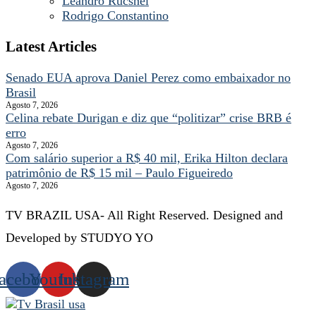
Leandro Rucshel
Rodrigo Constantino
Latest Articles
Senado EUA aprova Daniel Perez como embaixador no
Brasil
Agosto 7, 2026
Celina rebate Durigan e diz que “politizar” crise BRB é
erro
Agosto 7, 2026
Com salário superior a R$ 40 mil, Erika Hilton declara
patrimônio de R$ 15 mil – Paulo Figueiredo
Agosto 7, 2026
TV BRAZIL USA- All Right Reserved. Designed and
Developed by STUDYO YO
acebook
Youtube
Instagram