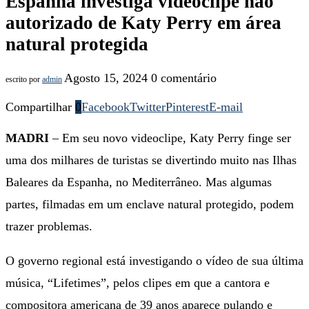
Espanha investiga videoclipe não
autorizado de Katy Perry em área
natural protegida
Agosto 15, 2024
0 comentário
escrito por
admin
Compartilhar
0
Facebook
Twitter
Pinterest
E-mail
MADRI
– Em seu novo videoclipe, Katy Perry finge ser
uma dos milhares de turistas se divertindo muito nas Ilhas
Baleares da Espanha, no Mediterrâneo. Mas algumas
partes, filmadas em um enclave natural protegido, podem
trazer problemas.
O governo regional está investigando o vídeo de sua última
música, “Lifetimes”, pelos clipes em que a cantora e
compositora americana de 39 anos aparece pulando e