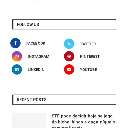
FOLLOW US
FACEBOOK
TWITTER
INSTAGRAM
PINTEREST
LINKEDIN
YOUTUBE
RECENT POSTS
STF pode decidir hoje se jogo
do bicho, bingo e caça-níqueis