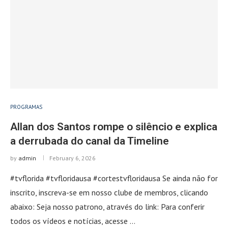
PROGRAMAS
Allan dos Santos rompe o silêncio e explica
a derrubada do canal da Timeline
by
admin
February 6, 2026
#tvflorida #tvfloridausa #cortestvfloridausa Se ainda não for
inscrito, inscreva-se em nosso clube de membros, clicando
abaixo: Seja nosso patrono, através do link: Para conferir
todos os vídeos e notícias, acesse …