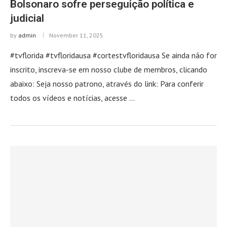
Bolsonaro sofre perseguição política e
judicial
by
admin
November 11, 2025
#tvflorida #tvfloridausa #cortestvfloridausa Se ainda não for
inscrito, inscreva-se em nosso clube de membros, clicando
abaixo: Seja nosso patrono, através do link: Para conferir
todos os vídeos e notícias, acesse …