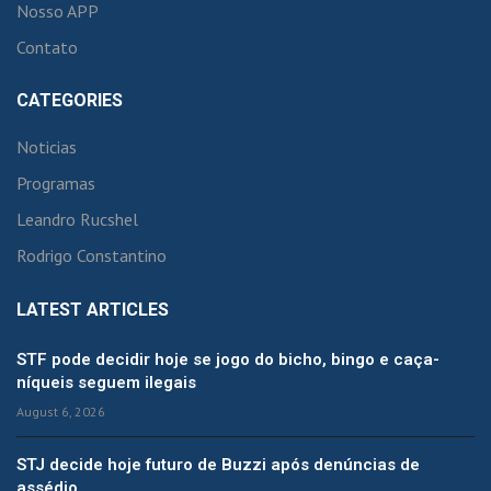
Nosso APP
Contato
CATEGORIES
Noticias
Programas
Leandro Rucshel
Rodrigo Constantino
LATEST ARTICLES
STF pode decidir hoje se jogo do bicho, bingo e caça-
níqueis seguem ilegais
August 6, 2026
STJ decide hoje futuro de Buzzi após denúncias de
assédio