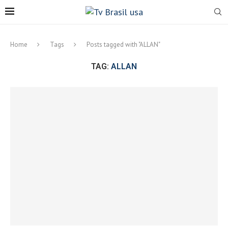
Home
Tags
Posts tagged with "ALLAN"
TAG:
ALLAN