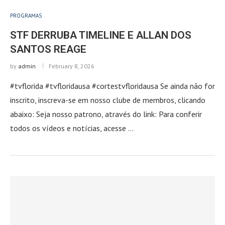
PROGRAMAS
STF DERRUBA TIMELINE E ALLAN DOS
SANTOS REAGE
by
admin
February 8, 2026
#tvflorida #tvfloridausa #cortestvfloridausa Se ainda não for
inscrito, inscreva-se em nosso clube de membros, clicando
abaixo: Seja nosso patrono, através do link: Para conferir
todos os vídeos e notícias, acesse …