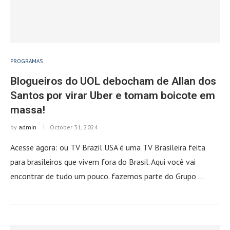
PROGRAMAS
Blogueiros do UOL debocham de Allan dos
Santos por virar Uber e tomam boicote em
massa!
by
admin
October 31, 2024
Acesse agora: ou TV Brazil USA é uma TV Brasileira feita
para brasileiros que vivem fora do Brasil. Aqui você vai
encontrar de tudo um pouco. fazemos parte do Grupo …