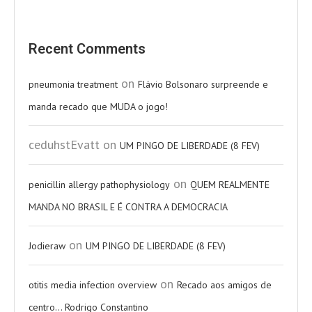
Recent Comments
on
pneumonia treatment
Flávio Bolsonaro surpreende e
manda recado que MUDA o jogo!
ceduhstEvatt
on
UM PINGO DE LIBERDADE (8 FEV)
on
penicillin allergy pathophysiology
QUEM REALMENTE
MANDA NO BRASIL E É CONTRA A DEMOCRACIA
on
Jodieraw
UM PINGO DE LIBERDADE (8 FEV)
on
otitis media infection overview
Recado aos amigos de
centro… Rodrigo Constantino