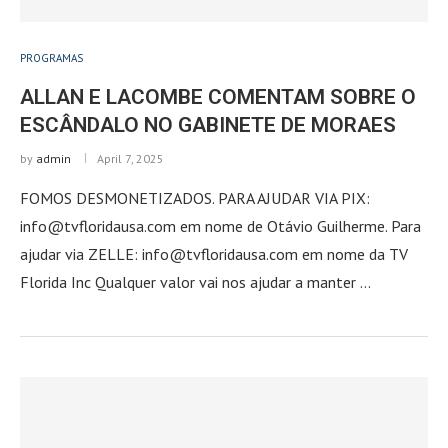
PROGRAMAS
ALLAN E LACOMBE COMENTAM SOBRE O
ESCÂNDALO NO GABINETE DE MORAES
by
admin
April 7, 2025
FOMOS DESMONETIZADOS. PARA AJUDAR VIA PIX:
info@tvfloridausa.com em nome de Otávio Guilherme. Para
ajudar via ZELLE: info@tvfloridausa.com em nome da TV
Florida Inc Qualquer valor vai nos ajudar a manter …