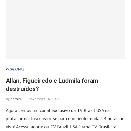
PROGRAMAS
Allan, Figueiredo e Ludmila foram
destruídos?
by
admin
November 16, 2024
Agora temos um canal exclusivo da TV Brazil USA na
plataforma: Inscrevam-se para nao perder nada. 24 horas ao
vivo! Acesse agora: ou TV Brazil USA é uma TV Brasileira …