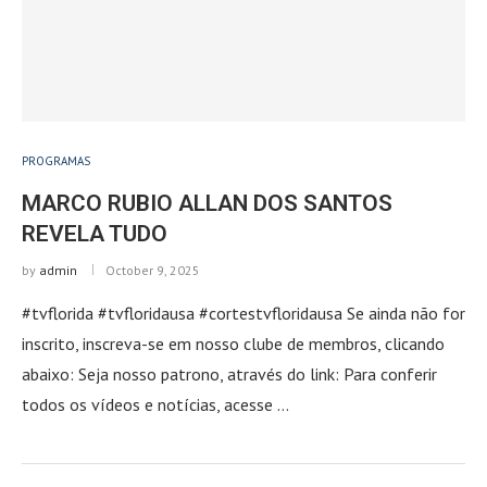
PROGRAMAS
MARCO RUBIO ALLAN DOS SANTOS
REVELA TUDO
by
admin
October 9, 2025
#tvflorida #tvfloridausa #cortestvfloridausa Se ainda não for
inscrito, inscreva-se em nosso clube de membros, clicando
abaixo: Seja nosso patrono, através do link: Para conferir
todos os vídeos e notícias, acesse …