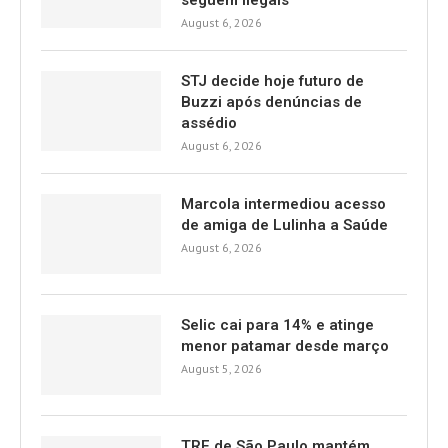
seguem ilegais
August 6, 2026
STJ decide hoje futuro de
Buzzi após denúncias de
assédio
August 6, 2026
Marcola intermediou acesso
de amiga de Lulinha a Saúde
August 6, 2026
Selic cai para 14% e atinge
menor patamar desde março
August 5, 2026
TRE de São Paulo mantém