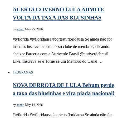
ALERTA GOVERNO LULA ADMITE
VOLTA DA TAXA DAS BLUSINHAS
by
admin
May 25, 2026
#tvflorida #tvfloridausa #cortestvfloridausa Se ainda não for
inscrito, inscreva-se em nosso clube de membros, clicando
abaixo: Parceria com a Auriverde Brasil @auriverdebrasil
Like, Inscreva-se e Torne-se um Membro do Canal …
PROGRAMAS
NOVA DERROTA DE LULA Bebum perde
a taxa das blusinhas e vira piada nacional!
by
admin
May 14, 2026
#tvflorida #tvfloridausa #cortestvfloridausa Se ainda não for