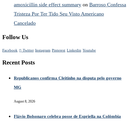
amoxicillin side effect summary
on
Barroso Confessa
Tristeza Por Ter Tido Seu Visto Americano
Cancelado
Follow Us
Facebook
Twitter
Instagram
Pinterest
Linkedin
Youtube
Recent Posts
Republicanos confirma Cleitinho na disputa pelo governo
MG
August 8, 2026
Flávio Bolsonaro celebra posse de Espriella na Colômbia