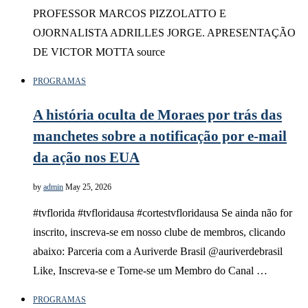
PROFESSOR MARCOS PIZZOLATTO E
OJORNALISTA ADRILLES JORGE. APRESENTAÇÃO
DE VICTOR MOTTA source
PROGRAMAS
A história oculta de Moraes por trás das
manchetes sobre a notificação por e-mail
da ação nos EUA
by
admin
May 25, 2026
#tvflorida #tvfloridausa #cortestvfloridausa Se ainda não for
inscrito, inscreva-se em nosso clube de membros, clicando
abaixo: Parceria com a Auriverde Brasil @auriverdebrasil
Like, Inscreva-se e Torne-se um Membro do Canal …
PROGRAMAS