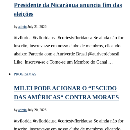
Presidente da Nicarágua anuncia fim das
eleições
by
admin
July 21, 2026
#tvflorida #tvfloridausa #cortestvfloridausa Se ainda não for
inscrito, inscreva-se em nosso clube de membros, clicando
abaixo: Parceria com a Auriverde Brasil @auriverdebrasil
Like, Inscreva-se e Torne-se um Membro do Canal …
PROGRAMAS
MILEI PODE ACIONAR O “ESCUDO
DAS AMÉRICAS“ CONTRA MORAES
by
admin
July 20, 2026
#tvflorida #tvfloridausa #cortestvfloridausa Se ainda não for
inscrito, inscreva-se em nosso clube de membros, clicando