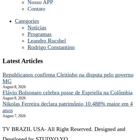
Nosso APP
Contato
Categories
Noticias
Programas
Leandro Rucshel
Rodrigo Constantino
Latest Articles
Republicanos confirma Cleitinho na disputa pelo governo
MG
August 8, 2026
Flávio Bolsonaro celebra posse de Espriella na Colômbia
August 8, 2026
Nikolas Ferreira declara patrimônio 10.488% maior em 4
anos
August 7, 2026
TV BRAZIL USA- All Right Reserved. Designed and
Developed by STUDYO YO