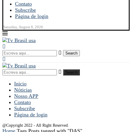
Contato
Subscribe
Página de login
Saturday, August 8, 2026
Search
Search
Inicio
Nóticias
Nosso APP
Contato
Subscribe
Página de login
@Copyright 2022 - All Right Reserved.
Home
Tags
Posts tagged with "DAS"