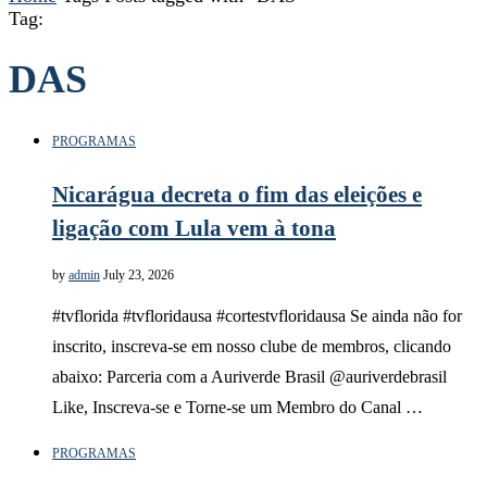
Tag:
DAS
PROGRAMAS
Nicarágua decreta o fim das eleições e
ligação com Lula vem à tona
by
admin
July 23, 2026
#tvflorida #tvfloridausa #cortestvfloridausa Se ainda não for
inscrito, inscreva-se em nosso clube de membros, clicando
abaixo: Parceria com a Auriverde Brasil @auriverdebrasil
Like, Inscreva-se e Torne-se um Membro do Canal …
PROGRAMAS