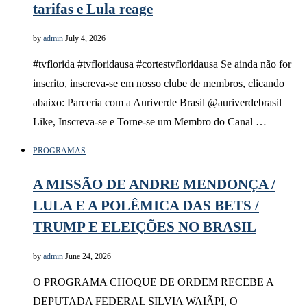
tarifas e Lula reage
by
admin
July 4, 2026
#tvflorida #tvfloridausa #cortestvfloridausa Se ainda não for
inscrito, inscreva-se em nosso clube de membros, clicando
abaixo: Parceria com a Auriverde Brasil @auriverdebrasil
Like, Inscreva-se e Torne-se um Membro do Canal …
PROGRAMAS
A MISSÃO DE ANDRE MENDONÇA /
LULA E A POLÊMICA DAS BETS /
TRUMP E ELEIÇÕES NO BRASIL
by
admin
June 24, 2026
O PROGRAMA CHOQUE DE ORDEM RECEBE A
DEPUTADA FEDERAL SILVIA WAIÃPI, O