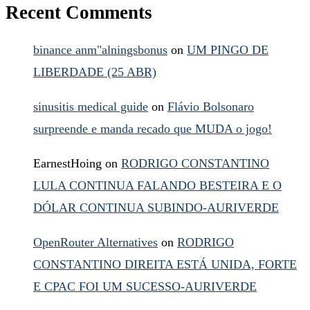
Recent Comments
binance anm"alningsbonus
on
UM PINGO DE
LIBERDADE (25 ABR)
sinusitis medical guide
on
Flávio Bolsonaro
surpreende e manda recado que MUDA o jogo!
EarnestHoing
on
RODRIGO CONSTANTINO
LULA CONTINUA FALANDO BESTEIRA E O
DÓLAR CONTINUA SUBINDO-AURIVERDE
OpenRouter Alternatives
on
RODRIGO
CONSTANTINO DIREITA ESTÁ UNIDA, FORTE
E CPAC FOI UM SUCESSO-AURIVERDE