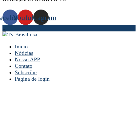
acebook
Youtube
Instagram
Inicio
Nóticias
Nosso APP
Contato
Subscribe
Página de login