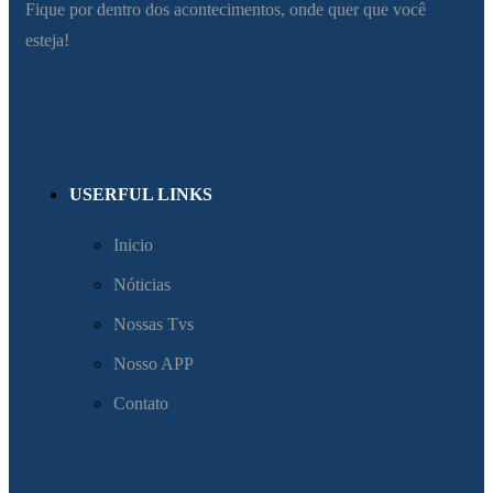
Fique por dentro dos acontecimentos, onde quer que você
esteja!
USERFUL LINKS
Inicio
Nóticias
Nossas Tvs
Nosso APP
Contato