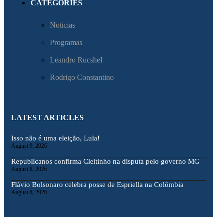
CATEGORIES
Noticias
Programas
Leandro Rucshel
Rodrigo Constantino
LATEST ARTICLES
Isso não é uma eleição, Lula!
August 9, 2026
Republicanos confirma Cleitinho na disputa pelo governo MG
August 8, 2026
Flávio Bolsonaro celebra posse de Espriella na Colômbia
August 8, 2026