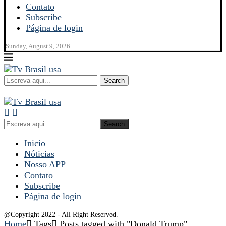
Contato
Subscribe
Página de login
Sunday, August 9, 2026
Search
Search
Inicio
Nóticias
Nosso APP
Contato
Subscribe
Página de login
@Copyright 2022 - All Right Reserved.
Home
Tags
Posts tagged with "Donald Trump"