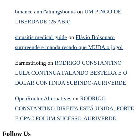
binance anm"alningsbonus
on
UM PINGO DE
LIBERDADE (25 ABR)
sinusitis medical guide
on
Flávio Bolsonaro
surpreende e manda recado que MUDA o jogo!
EarnestHoing
on
RODRIGO CONSTANTINO
LULA CONTINUA FALANDO BESTEIRA E O
DÓLAR CONTINUA SUBINDO-AURIVERDE
OpenRouter Alternatives
on
RODRIGO
CONSTANTINO DIREITA ESTÁ UNIDA, FORTE
E CPAC FOI UM SUCESSO-AURIVERDE
Follow Us