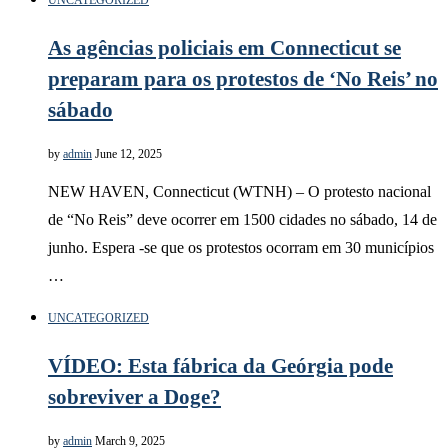
UNCATEGORIZED
As agências policiais em Connecticut se
preparam para os protestos de ‘No Reis’ no
sábado
by
admin
June 12, 2025
NEW HAVEN, Connecticut (WTNH) – O protesto nacional
de “No Reis” deve ocorrer em 1500 cidades no sábado, 14 de
junho. Espera -se que os protestos ocorram em 30 municípios
…
UNCATEGORIZED
VÍDEO: Esta fábrica da Geórgia pode
sobreviver a Doge?
by
admin
March 9, 2025