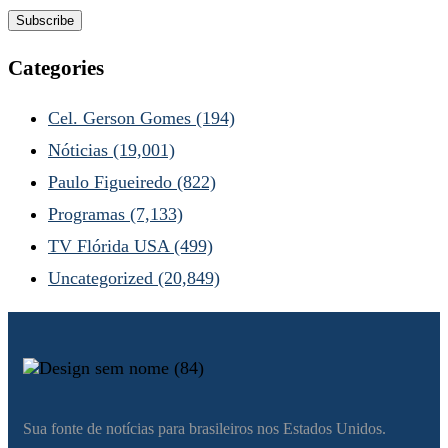
Categories
Cel. Gerson Gomes
(194)
Nóticias
(19,001)
Paulo Figueiredo
(822)
Programas
(7,133)
TV Flórida USA
(499)
Uncategorized
(20,849)
Sua fonte de notícias para brasileiros nos Estados Unidos.