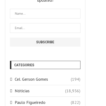
updated!
CATEGORIES
Cel. Gerson Gomes
(194)
Nóticias
(18,936)
Paulo Figueiredo
(822)