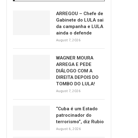
ARREGOU – Chefe de
Gabinete do LULA sai
da campanha e LULA
ainda o defende
August 7, 2026
WAGNER MOURA
ARREGA E PEDE
DIÁLOGO COM A
DIREITA DEPOIS DO
TOMBO DO LULA!
August 7, 2026
“Cuba é um Estado
patrocinador do
terrorismo”, diz Rubio
August 6, 2026