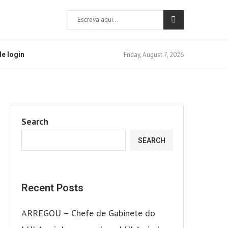
Friday, August 7, 2026
e login
Search
SEARCH
Recent Posts
ARREGOU – Chefe de Gabinete do