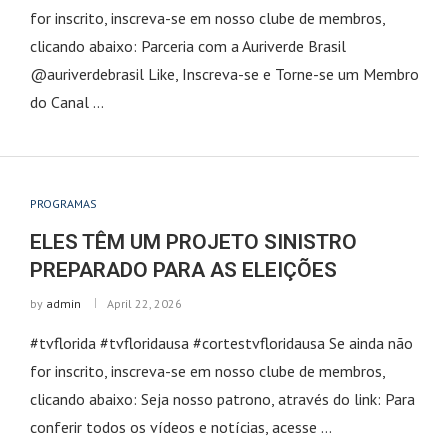
for inscrito, inscreva-se em nosso clube de membros,
clicando abaixo: Parceria com a Auriverde Brasil
@auriverdebrasil Like, Inscreva-se e Torne-se um Membro
do Canal …
PROGRAMAS
ELES TÊM UM PROJETO SINISTRO
PREPARADO PARA AS ELEIÇÕES
by
admin
April 22, 2026
#tvflorida #tvfloridausa #cortestvfloridausa Se ainda não
for inscrito, inscreva-se em nosso clube de membros,
clicando abaixo: Seja nosso patrono, através do link: Para
conferir todos os vídeos e notícias, acesse …