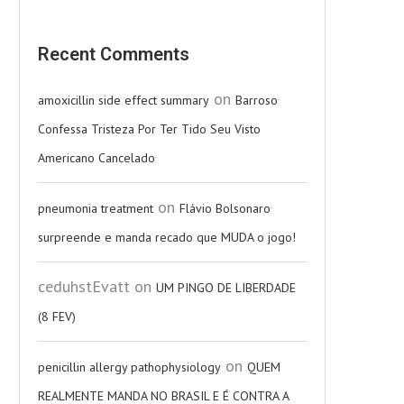
Recent Comments
on
amoxicillin side effect summary
Barroso
Confessa Tristeza Por Ter Tido Seu Visto
Americano Cancelado
on
pneumonia treatment
Flávio Bolsonaro
surpreende e manda recado que MUDA o jogo!
ceduhstEvatt
on
UM PINGO DE LIBERDADE
(8 FEV)
on
penicillin allergy pathophysiology
QUEM
REALMENTE MANDA NO BRASIL E É CONTRA A