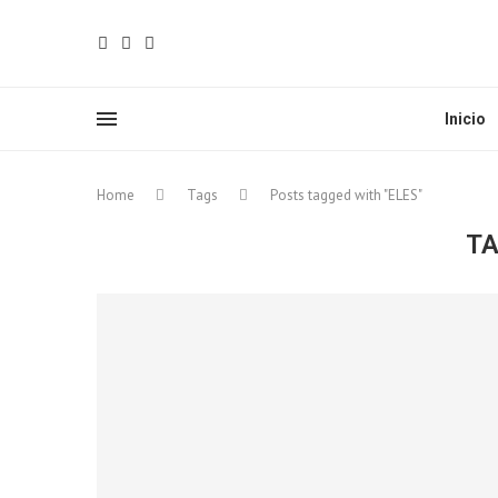
Inicio
Home
Tags
Posts tagged with "ELES"
T