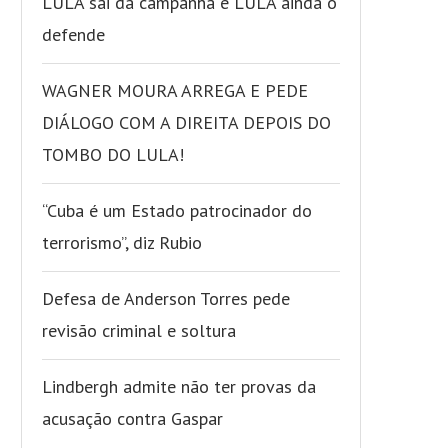
LULA sai da campanha e LULA ainda o
defende
WAGNER MOURA ARREGA E PEDE
DIÁLOGO COM A DIREITA DEPOIS DO
TOMBO DO LULA!
“Cuba é um Estado patrocinador do
terrorismo”, diz Rubio
Defesa de Anderson Torres pede
revisão criminal e soltura
Lindbergh admite não ter provas da
acusação contra Gaspar