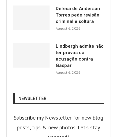
Defesa de Anderson
Torres pede revisão
criminal e soltura
August 6, 2026
Lindbergh admite não
ter provas da
acusação contra
Gaspar
August 6, 2026
NEWSLETTER
Subscribe my Newsletter for new blog
posts, tips & new photos. Let's stay