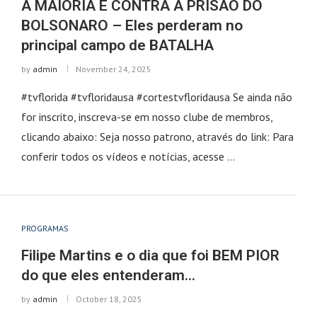
A MAIORIA É CONTRA A PRISÃO DO
BOLSONARO – Eles perderam no
principal campo de BATALHA
by
admin
November 24, 2025
#tvflorida #tvfloridausa #cortestvfloridausa Se ainda não
for inscrito, inscreva-se em nosso clube de membros,
clicando abaixo: Seja nosso patrono, através do link: Para
conferir todos os vídeos e notícias, acesse …
PROGRAMAS
Filipe Martins e o dia que foi BEM PIOR
do que eles entenderam…
by
admin
October 18, 2025