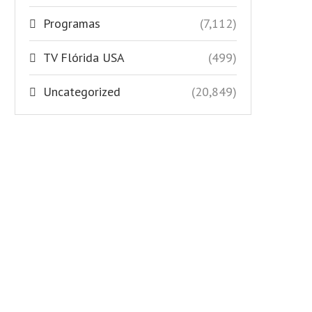
Programas
(7,112)
TV Flórida USA
(499)
Uncategorized
(20,849)