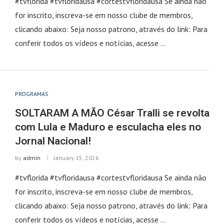
#tvflorida #tvfloridausa #cortestvfloridausa Se ainda não
for inscrito, inscreva-se em nosso clube de membros,
clicando abaixo: Seja nosso patrono, através do link: Para
conferir todos os vídeos e notícias, acesse …
PROGRAMAS
SOLTARAM A MÃO César Tralli se revolta
com Lula e Maduro e esculacha eles no
Jornal Nacional!
by
admin
January 15, 2026
#tvflorida #tvfloridausa #cortestvfloridausa Se ainda não
for inscrito, inscreva-se em nosso clube de membros,
clicando abaixo: Seja nosso patrono, através do link: Para
conferir todos os vídeos e notícias, acesse …