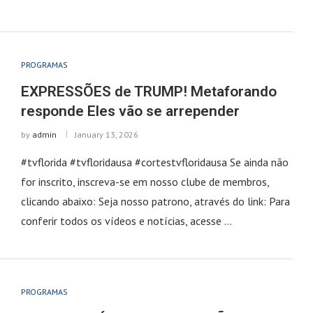
PROGRAMAS
EXPRESSÕES de TRUMP! Metaforando
responde Eles vão se arrepender
by
admin
January 13, 2026
#tvflorida #tvfloridausa #cortestvfloridausa Se ainda não
for inscrito, inscreva-se em nosso clube de membros,
clicando abaixo: Seja nosso patrono, através do link: Para
conferir todos os vídeos e notícias, acesse …
PROGRAMAS