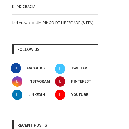
DEMOCRACIA
on
Jodieraw
UM PINGO DE LIBERDADE (8 FEV)
FOLLOW US
FACEBOOK
TWITTER
INSTAGRAM
PINTEREST
LINKEDIN
YOUTUBE
RECENT POSTS