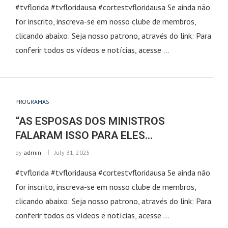
#tvflorida #tvfloridausa #cortestvfloridausa Se ainda não
for inscrito, inscreva-se em nosso clube de membros,
clicando abaixo: Seja nosso patrono, através do link: Para
conferir todos os vídeos e notícias, acesse …
PROGRAMAS
“AS ESPOSAS DOS MINISTROS
FALARAM ISSO PARA ELES…
by
admin
July 31, 2025
#tvflorida #tvfloridausa #cortestvfloridausa Se ainda não
for inscrito, inscreva-se em nosso clube de membros,
clicando abaixo: Seja nosso patrono, através do link: Para
conferir todos os vídeos e notícias, acesse …