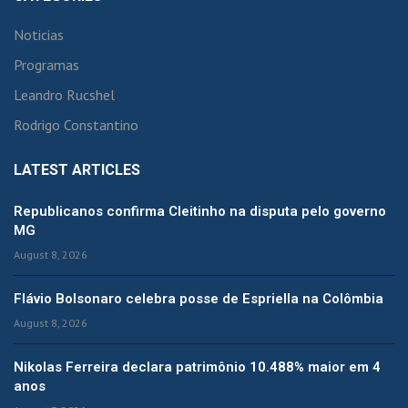
Noticias
Programas
Leandro Rucshel
Rodrigo Constantino
LATEST ARTICLES
Republicanos confirma Cleitinho na disputa pelo governo
MG
August 8, 2026
Flávio Bolsonaro celebra posse de Espriella na Colômbia
August 8, 2026
Nikolas Ferreira declara patrimônio 10.488% maior em 4
anos