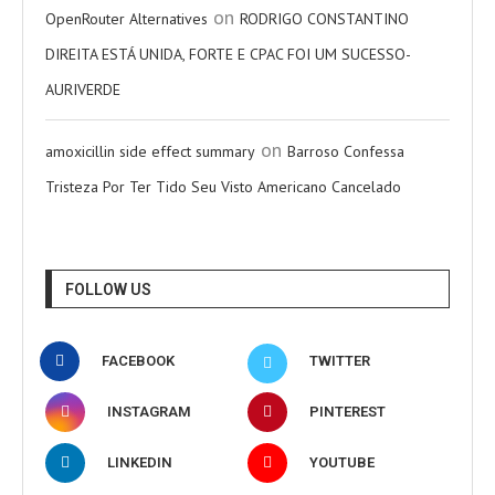
on
OpenRouter Alternatives
RODRIGO CONSTANTINO
DIREITA ESTÁ UNIDA, FORTE E CPAC FOI UM SUCESSO-
AURIVERDE
on
amoxicillin side effect summary
Barroso Confessa
Tristeza Por Ter Tido Seu Visto Americano Cancelado
FOLLOW US
FACEBOOK
TWITTER
INSTAGRAM
PINTEREST
LINKEDIN
YOUTUBE