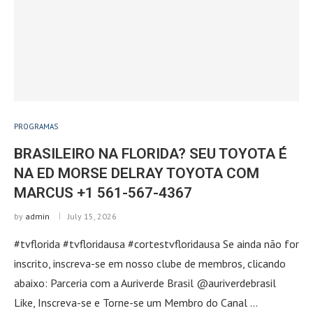
PROGRAMAS
BRASILEIRO NA FLORIDA? SEU TOYOTA É
NA ED MORSE DELRAY TOYOTA COM
MARCUS +1 561-567-4367
by
admin
July 15, 2026
#tvflorida #tvfloridausa #cortestvfloridausa Se ainda não for
inscrito, inscreva-se em nosso clube de membros, clicando
abaixo: Parceria com a Auriverde Brasil @auriverdebrasil
Like, Inscreva-se e Torne-se um Membro do Canal …