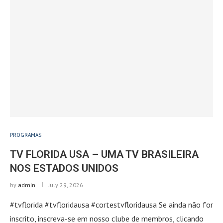
PROGRAMAS
TV FLORIDA USA – UMA TV BRASILEIRA
NOS ESTADOS UNIDOS
by
admin
July 29, 2026
#tvflorida #tvfloridausa #cortestvfloridausa Se ainda não for
inscrito, inscreva-se em nosso clube de membros, clicando