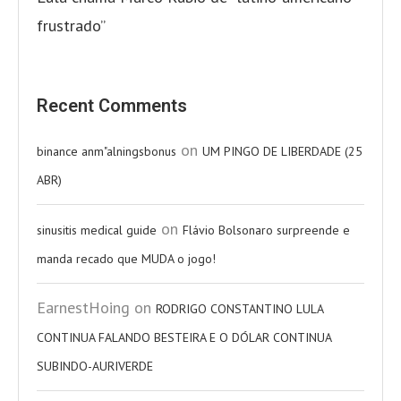
frustrado”
Recent Comments
on
binance anm"alningsbonus
UM PINGO DE LIBERDADE (25
ABR)
on
sinusitis medical guide
Flávio Bolsonaro surpreende e
manda recado que MUDA o jogo!
EarnestHoing
on
RODRIGO CONSTANTINO LULA
CONTINUA FALANDO BESTEIRA E O DÓLAR CONTINUA
SUBINDO-AURIVERDE