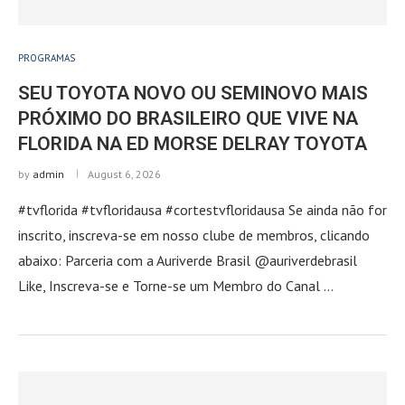
PROGRAMAS
SEU TOYOTA NOVO OU SEMINOVO MAIS
PRÓXIMO DO BRASILEIRO QUE VIVE NA
FLORIDA NA ED MORSE DELRAY TOYOTA
by
admin
August 6, 2026
#tvflorida #tvfloridausa #cortestvfloridausa Se ainda não for
inscrito, inscreva-se em nosso clube de membros, clicando
abaixo: Parceria com a Auriverde Brasil @auriverdebrasil
Like, Inscreva-se e Torne-se um Membro do Canal …