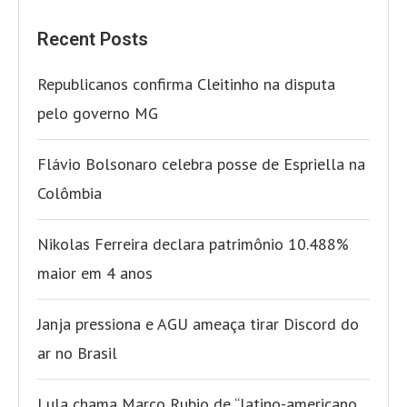
Recent Posts
Republicanos confirma Cleitinho na disputa
pelo governo MG
Flávio Bolsonaro celebra posse de Espriella na
Colômbia
Nikolas Ferreira declara patrimônio 10.488%
maior em 4 anos
Janja pressiona e AGU ameaça tirar Discord do
ar no Brasil
Lula chama Marco Rubio de “latino-americano