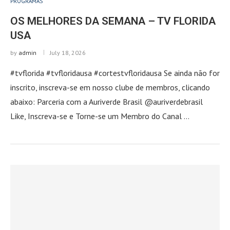
PROGRAMAS
OS MELHORES DA SEMANA – TV FLORIDA
USA
by
admin
July 18, 2026
#tvflorida #tvfloridausa #cortestvfloridausa Se ainda não for
inscrito, inscreva-se em nosso clube de membros, clicando
abaixo: Parceria com a Auriverde Brasil @auriverdebrasil
Like, Inscreva-se e Torne-se um Membro do Canal …