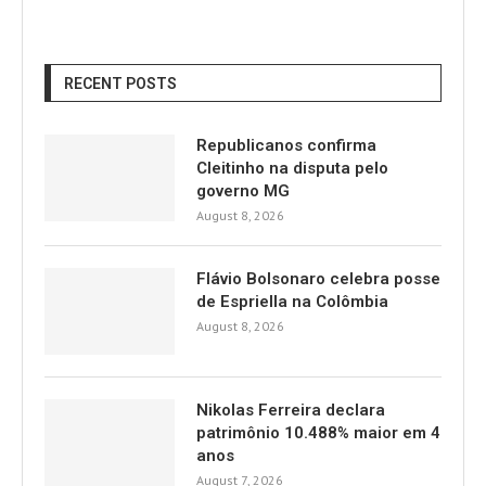
RECENT POSTS
Republicanos confirma
Cleitinho na disputa pelo
governo MG
August 8, 2026
Flávio Bolsonaro celebra posse
de Espriella na Colômbia
August 8, 2026
Nikolas Ferreira declara
patrimônio 10.488% maior em 4
anos
August 7, 2026