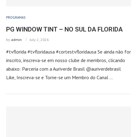
PROGRAMAS
PG WINDOW TINT – NO SUL DA FLORIDA
by
admin
July 2, 2026
#tvflorida #tvfloridausa #cortestvfloridausa Se ainda não for
inscrito, inscreva-se em nosso clube de membros, clicando
abaixo: Parceria com a Auriverde Brasil @auriverdebrasil
Like, Inscreva-se e Torne-se um Membro do Canal …