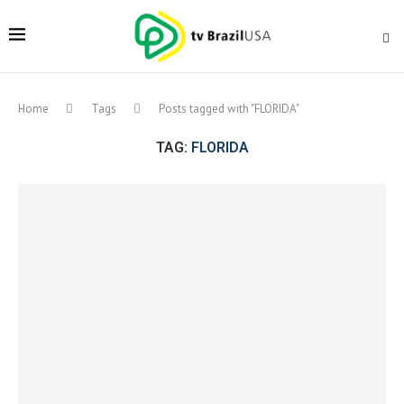
Home
Tags
Posts tagged with "FLORIDA"
TAG:
FLORIDA