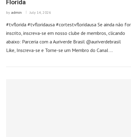
Florida
by
admin
July 14, 2026
#tvflorida #tvfloridausa #cortestvfloridausa Se ainda não for
inscrito, inscreva-se em nosso clube de membros, clicando
abaixo: Parceria com a Auriverde Brasil @auriverdebrasil
Like, Inscreva-se e Torne-se um Membro do Canal …