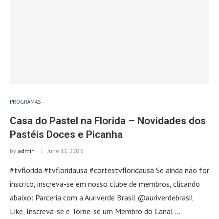
PROGRAMAS
Casa do Pastel na Florida – Novidades dos
Pastéis Doces e Picanha
by
admin
June 11, 2026
#tvflorida #tvfloridausa #cortestvfloridausa Se ainda não for
inscrito, inscreva-se em nosso clube de membros, clicando
abaixo: Parceria com a Auriverde Brasil @auriverdebrasil
Like, Inscreva-se e Torne-se um Membro do Canal …