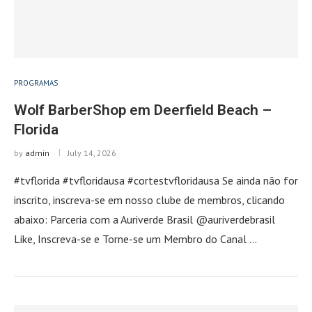
PROGRAMAS
Wolf BarberShop em Deerfield Beach –
Florida
by
admin
July 14, 2026
#tvflorida #tvfloridausa #cortestvfloridausa Se ainda não for
inscrito, inscreva-se em nosso clube de membros, clicando
abaixo: Parceria com a Auriverde Brasil @auriverdebrasil
Like, Inscreva-se e Torne-se um Membro do Canal …