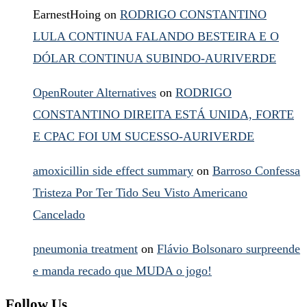
EarnestHoing
on
RODRIGO CONSTANTINO
LULA CONTINUA FALANDO BESTEIRA E O
DÓLAR CONTINUA SUBINDO-AURIVERDE
OpenRouter Alternatives
on
RODRIGO
CONSTANTINO DIREITA ESTÁ UNIDA, FORTE
E CPAC FOI UM SUCESSO-AURIVERDE
amoxicillin side effect summary
on
Barroso Confessa
Tristeza Por Ter Tido Seu Visto Americano
Cancelado
pneumonia treatment
on
Flávio Bolsonaro surpreende
e manda recado que MUDA o jogo!
Follow Us