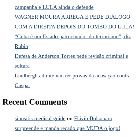
campanha e LULA ainda o defende
WAGNER MOURA ARREGA E PEDE DIÁLOGO
COM A DIREITA DEPOIS DO TOMBO DO LULA!
“Cuba é um Estado patrocinador do terrorismo”, diz
Rubio
Defesa de Anderson Torres pede revisão criminal e
soltura
Lindbergh admite não ter provas da acusação contra
Gaspar
Recent Comments
sinusitis medical guide
on
Flávio Bolsonaro
surpreende e manda recado que MUDA o jogo!