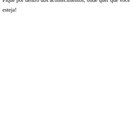
esteja!