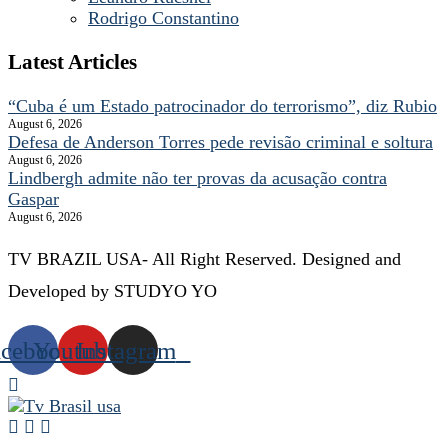
Rodrigo Constantino
Latest Articles
“Cuba é um Estado patrocinador do terrorismo”, diz Rubio
August 6, 2026
Defesa de Anderson Torres pede revisão criminal e soltura
August 6, 2026
Lindbergh admite não ter provas da acusação contra
Gaspar
August 6, 2026
TV BRAZIL USA- All Right Reserved. Designed and
Developed by STUDYO YO
acebook
Youtube
Instagram