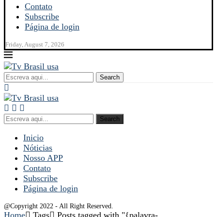
Contato
Subscribe
Página de login
Friday, August 7, 2026
Search
Search
Inicio
Nóticias
Nosso APP
Contato
Subscribe
Página de login
@Copyright 2022 - All Right Reserved.
Home
Tags
Posts tagged with "{palavra-