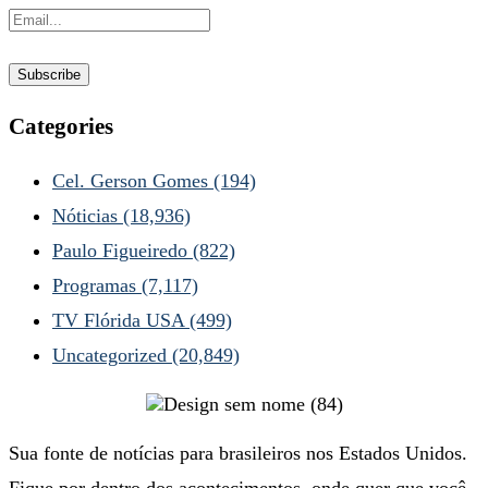
Categories
Cel. Gerson Gomes
(194)
Nóticias
(18,936)
Paulo Figueiredo
(822)
Programas
(7,117)
TV Flórida USA
(499)
Uncategorized
(20,849)
Sua fonte de notícias para brasileiros nos Estados Unidos.
Fique por dentro dos acontecimentos, onde quer que você