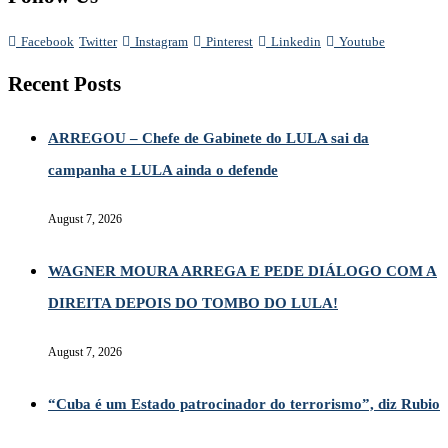
Facebook
Twitter
Instagram
Pinterest
Linkedin
Youtube
Recent Posts
ARREGOU – Chefe de Gabinete do LULA sai da
campanha e LULA ainda o defende
August 7, 2026
WAGNER MOURA ARREGA E PEDE DIÁLOGO COM A
DIREITA DEPOIS DO TOMBO DO LULA!
August 7, 2026
“Cuba é um Estado patrocinador do terrorismo”, diz Rubio