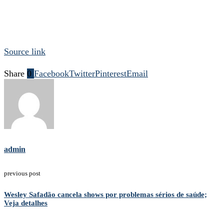
Source link
Share
0
Facebook
Twitter
Pinterest
Email
admin
previous post
Wesley Safadão cancela shows por problemas sérios de saúde;
Veja detalhes