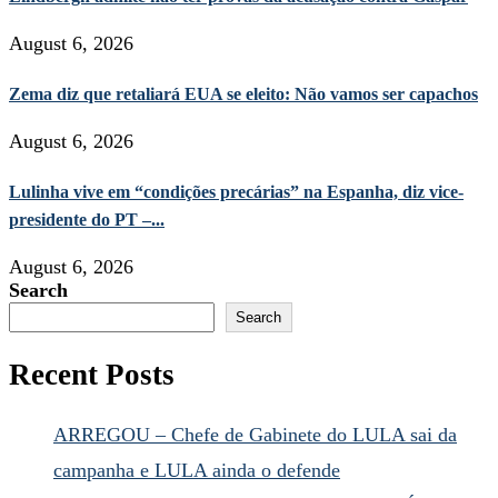
August 6, 2026
Zema diz que retaliará EUA se eleito: Não vamos ser capachos
August 6, 2026
Lulinha vive em “condições precárias” na Espanha, diz vice-
presidente do PT –...
August 6, 2026
Search
Search
Recent Posts
ARREGOU – Chefe de Gabinete do LULA sai da
campanha e LULA ainda o defende