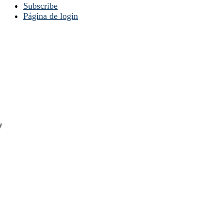
Subscribe
Página de login
y