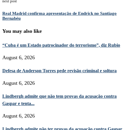
next post
Real Madrid confirma apresentação de Endrick no Santiago
Bernabéu
You may also like
“Cuba é um Estado patrocinador do terrorismo”, diz Rubio
August 6, 2026
Defesa de Anderson Torres pede revisão criminal e soltura
August 6, 2026
Lindbergh admite que não tem provas da acusação contra
Gaspar e tenta...
August 6, 2026
Lindbergh admite não ter provas da acusação contra Gaspar