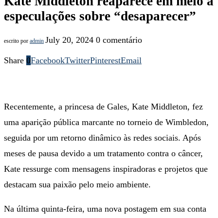
Kate Middleton reaparece em meio a
especulações sobre “desaparecer”
July 20, 2024
0 comentário
escrito por
admin
Share
0
Facebook
Twitter
Pinterest
Email
Recentemente, a princesa de Gales, Kate Middleton, fez
uma aparição pública marcante no torneio de Wimbledon,
seguida por um retorno dinâmico às redes sociais. Após
meses de pausa devido a um tratamento contra o câncer,
Kate ressurge com mensagens inspiradoras e projetos que
destacam sua paixão pelo meio ambiente.
Na última quinta-feira, uma nova postagem em sua conta