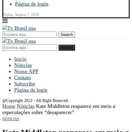
Página de login
Friday, August 7, 2026
Search
Search
Inicio
Nóticias
Nosso APP
Contato
Subscribe
Página de login
@Copyright 2022 - All Right Reserved.
Home
Nóticias
Kate Middleton reaparece em meio a
especulações sobre “desaparecer”
NÓTICIAS