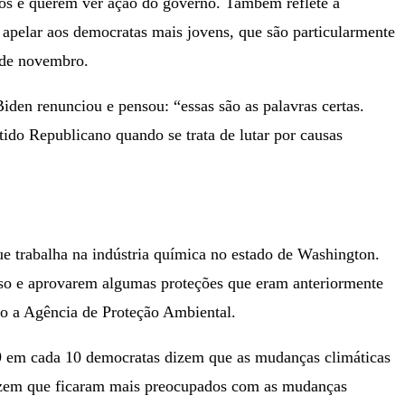
sos e querem ver ação do governo. Também reflete a
apelar aos democratas mais jovens, que são particularmente
 de novembro.
iden renunciou e pensou: “essas são as palavras certas.
ido Republicano quando se trata de lutar por causas
ue trabalha na indústria química no estado de Washington.
so e aprovarem algumas proteções que eram anteriormente
 a Agência de Proteção Ambiental.
 em cada 10 democratas dizem que as mudanças climáticas
 dizem que ficaram mais preocupados com as mudanças