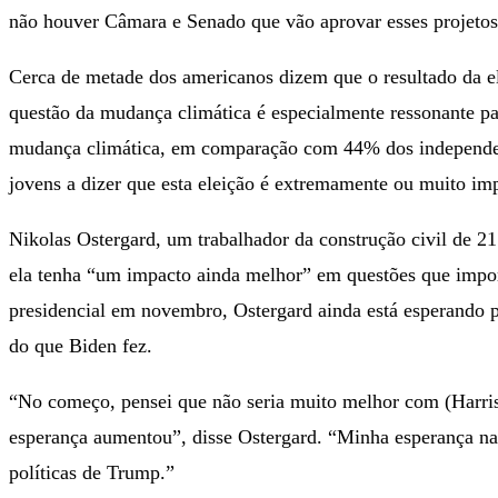
não houver Câmara e Senado que vão aprovar esses projetos 
Cerca de metade dos americanos dizem que o resultado da e
questão da mudança climática é especialmente ressonante pa
mudança climática, em comparação com 44% dos independent
jovens a dizer que esta eleição é extremamente ou muito im
Nikolas Ostergard, um trabalhador da construção civil de 2
ela tenha “um impacto ainda melhor” em questões que impor
presidencial em novembro, Ostergard ainda está esperando pa
do que Biden fez.
“No começo, pensei que não seria muito melhor com (Harris)
esperança aumentou”, disse Ostergard. “Minha esperança nas
políticas de Trump.”