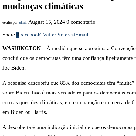
mudanças climáticas
August 15, 2024
0 comentário
escrito por
admin
Share
0
Facebook
Twitter
Pinterest
Email
WASHINGTON
– À medida que se aproxima a Convenção
conclui que os democratas têm uma confiança ligeiramente m
Joe Biden.
A pesquisa descobriu que 85% dos democratas têm “muita” o
sobre Biden. Isso é mais verdadeiro para os democratas com
com as questões climáticas, em comparação com cerca de 6 
em Biden ou Harris.
A descoberta é uma indicação inicial de que os democratas p