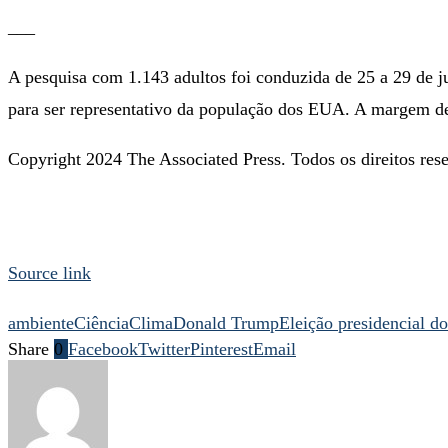
___
A pesquisa com 1.143 adultos foi conduzida de 25 a 29 de 
para ser representativo da população dos EUA. A margem de
Copyright 2024 The Associated Press. Todos os direitos rese
Source link
ambiente
Ciência
Clima
Donald Trump
Eleição presidencial d
Share
0
Facebook
Twitter
Pinterest
Email