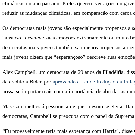
climáticas no ano passado. E eles querem ver ações do gove
reduzir as mudanças climáticas, em comparação com cerca d
Os democratas mais jovens são especialmente propensos a 
“ansioso” descreve suas emoções extremamente ou muito b
democratas mais jovens também são menos propensos a dizer
mais jovens dizem que “esperançoso” descreve suas emoçõ
Alex Campbell, um democrata de 29 anos da Filadélfia, dis
dá crédito a Biden por
aprovando a Lei de Redução da Infla
possa se importar mais com a importância de abordar as mu
Mas Campbell está pessimista de que, mesmo se eleita, Harr
democratas, Campbell se preocupa com o papel da Suprema C
“Eu provavelmente teria mais esperança com Harris”, disse C