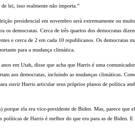
de lei, isso realmente não importa.”
leição presidencial em novembro será extremamente ou muito
ra os democratas. Cerca de três quartos dos democratas dizem
es e cerca de 2 em cada 10 republicanos. Os democratas mai
portante para a mudança climática.
1 anos em Utah, disse que acha que Harris é uma comunicadora
tam aos democratas, incluindo as mudanças climáticas. Como
ra ouvir Harris articular seus próprios planos de política am
 porque ela era vice-presidente de Biden. Mas, parece que el
 políticas de Harris é melhor do que era para as de Biden. 