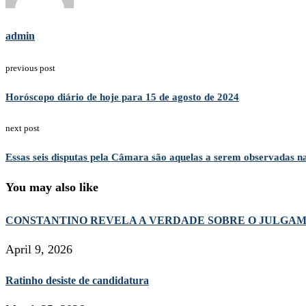
admin
previous post
Horóscopo diário de hoje para 15 de agosto de 2024
next post
Essas seis disputas pela Câmara são aquelas a serem observadas na
You may also like
CONSTANTINO REVELA A VERDADE SOBRE O JULGA
April 9, 2026
Ratinho desiste de candidatura