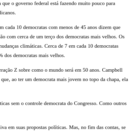
 que o governo federal está fazendo muito pouco para
licanos.
6 em cada 10 democratas com menos de 45 anos dizem que
o com cerca de um terço dos democratas mais velhos. Os
mudanças climáticas. Cerca de 7 em cada 10 democratas
 dos democratas mais velhos.
 Geração Z sobre como o mundo será em 50 anos. Campbell
ra que, ao ter um democrata mais jovem no topo da chapa, ela
máticas sem o controle democrata do Congresso. Como outros
va em suas propostas políticas. Mas, no fim das contas, se