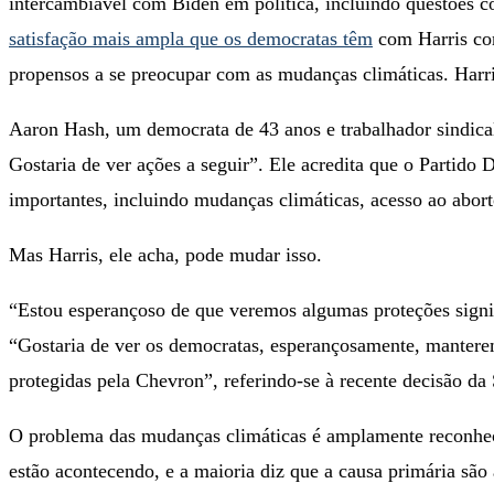
intercambiável com Biden em política, incluindo questões 
satisfação mais ampla que os democratas têm
com Harris com
propensos a se preocupar com as mudanças climáticas. Harr
Aaron Hash, um democrata de 43 anos e trabalhador sindical,
Gostaria de ver ações a seguir”. Ele acredita que o Partido
importantes, incluindo mudanças climáticas, acesso ao abort
Mas Harris, ele acha, pode mudar isso.
“Estou esperançoso de que veremos algumas proteções signif
“Gostaria de ver os democratas, esperançosamente, mantere
protegidas pela Chevron”, referindo-se à recente decisão d
O problema das mudanças climáticas é amplamente reconhe
estão acontecendo, e a maioria diz que a causa primária s