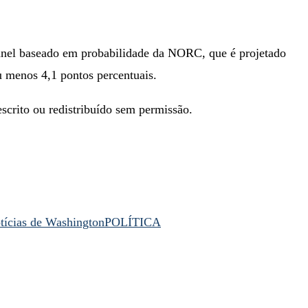
anel baseado em probabilidade da NORC, que é projetado
u menos 4,1 pontos percentuais.
escrito ou redistribuído sem permissão.
tícias de Washington
POLÍTICA