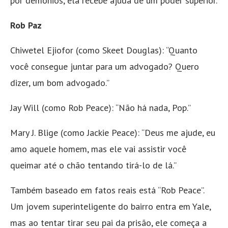
por demônios, ela recebe ajuda de um poder superior.
Rob Paz
Chiwetel Ejiofor (como Skeet Douglas): “Quanto
você consegue juntar para um advogado? Quero
dizer, um bom advogado.”
Jay Will (como Rob Peace): “Não há nada, Pop.”
Mary J. Blige (como Jackie Peace): “Deus me ajude, eu
amo aquele homem, mas ele vai assistir você
queimar até o chão tentando tirá-lo de lá.”
Também baseado em fatos reais está “Rob Peace”.
Um jovem superinteligente do bairro entra em Yale,
mas ao tentar tirar seu pai da prisão, ele começa a