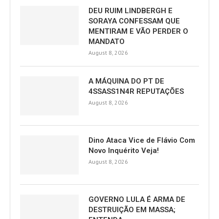
DEU RUIM LINDBERGH E
SORAYA CONFESSAM QUE
MENTIRAM E VÃO PERDER O
MANDATO
August 8, 2026
A MÁQUINA DO PT DE
4SSASS1N4R REPUTAÇÕES
August 8, 2026
Dino Ataca Vice de Flávio Com
Novo Inquérito Veja!
August 8, 2026
GOVERNO LULA É ARMA DE
DESTRUIÇÃO EM MASSA;