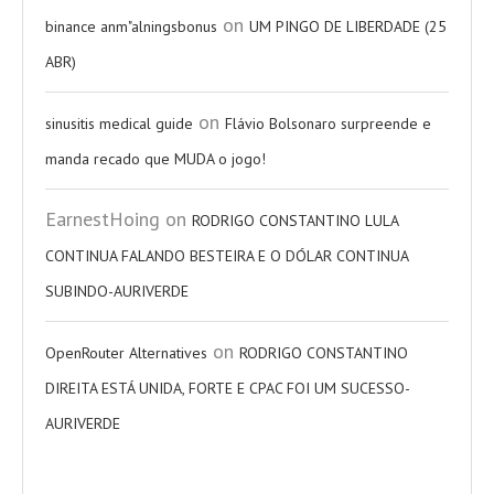
on
binance anm"alningsbonus
UM PINGO DE LIBERDADE (25
ABR)
on
sinusitis medical guide
Flávio Bolsonaro surpreende e
manda recado que MUDA o jogo!
EarnestHoing
on
RODRIGO CONSTANTINO LULA
CONTINUA FALANDO BESTEIRA E O DÓLAR CONTINUA
SUBINDO-AURIVERDE
on
OpenRouter Alternatives
RODRIGO CONSTANTINO
DIREITA ESTÁ UNIDA, FORTE E CPAC FOI UM SUCESSO-
AURIVERDE