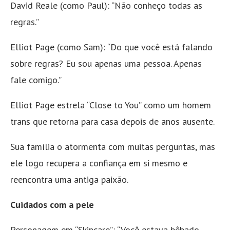
David Reale (como Paul): “Não conheço todas as
regras.”
Elliot Page (como Sam): “Do que você está falando
sobre regras? Eu sou apenas uma pessoa. Apenas
fale comigo.”
Elliot Page estrela “Close to You” como um homem
trans que retorna para casa depois de anos ausente.
Sua família o atormenta com muitas perguntas, mas
ele logo recupera a confiança em si mesmo e
reencontra uma antiga paixão.
Cuidados com a pele
Personagem em “Skincare”: “Você estava bêbado