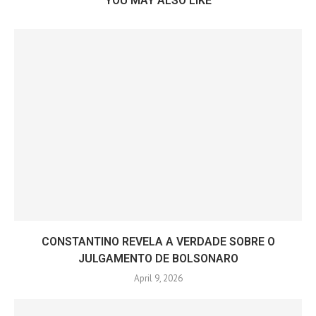
YOU MAY ALSO LIKE
CONSTANTINO REVELA A VERDADE SOBRE O
JULGAMENTO DE BOLSONARO
April 9, 2026