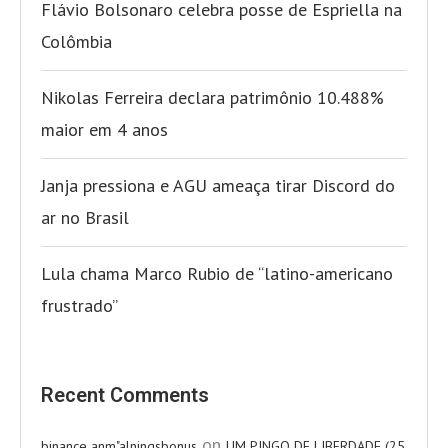
Flávio Bolsonaro celebra posse de Espriella na
Colômbia
Nikolas Ferreira declara patrimônio 10.488%
maior em 4 anos
Janja pressiona e AGU ameaça tirar Discord do
ar no Brasil
Lula chama Marco Rubio de “latino-americano
frustrado”
Recent Comments
on
binance anm"alningsbonus
UM PINGO DE LIBERDADE (25