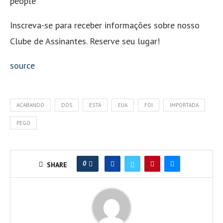
people
Inscreva-se para receber informações sobre nosso
Clube de Assinantes. Reserve seu lugar!
source
ACABANDO
DOS
ESTÁ
EUA
FOI
IMPORTADA
PEGO
0
SHARE