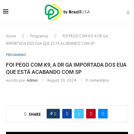
Home
Programas
FOI PEGO COM K9, A DR GA
IMPORTADA DOS EUA QUE ESTÁ ACABANDO COM SP
PROGRAMAS
FOI PEGO COM K9, A DR GA IMPORTADA DOS EUA
QUE ESTÁ ACABANDO COM SP
escrito por
Admin
August 19, 2024
0 comentário
0
SHARE