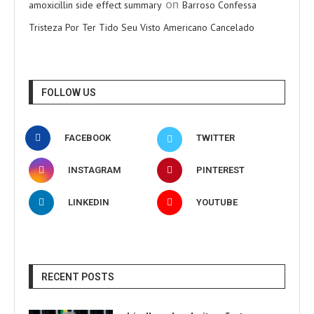
on
amoxicillin side effect summary
Barroso Confessa
Tristeza Por Ter Tido Seu Visto Americano Cancelado
FOLLOW US
FACEBOOK
TWITTER
INSTAGRAM
PINTEREST
LINKEDIN
YOUTUBE
RECENT POSTS