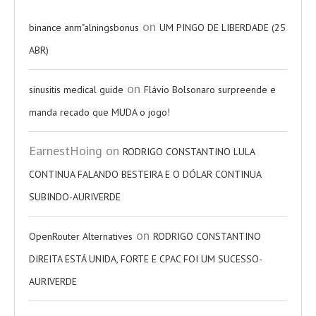
on
binance anm"alningsbonus
UM PINGO DE LIBERDADE (25
ABR)
on
sinusitis medical guide
Flávio Bolsonaro surpreende e
manda recado que MUDA o jogo!
EarnestHoing
on
RODRIGO CONSTANTINO LULA
CONTINUA FALANDO BESTEIRA E O DÓLAR CONTINUA
SUBINDO-AURIVERDE
on
OpenRouter Alternatives
RODRIGO CONSTANTINO
DIREITA ESTÁ UNIDA, FORTE E CPAC FOI UM SUCESSO-
AURIVERDE