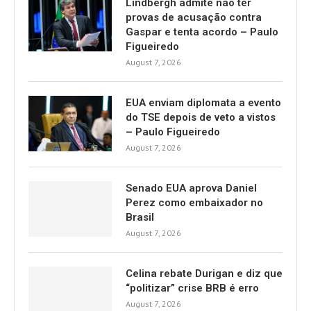
Lindbergh admite não ter
provas de acusação contra
Gaspar e tenta acordo – Paulo
Figueiredo
August 7, 2026
EUA enviam diplomata a evento
do TSE depois de veto a vistos
– Paulo Figueiredo
August 7, 2026
Senado EUA aprova Daniel
Perez como embaixador no
Brasil
August 7, 2026
Celina rebate Durigan e diz que
“politizar” crise BRB é erro
August 7, 2026