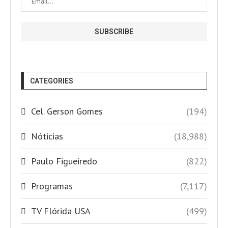
CATEGORIES
Cel. Gerson Gomes
(194)
Nóticias
(18,988)
Paulo Figueiredo
(822)
Programas
(7,117)
TV Flórida USA
(499)