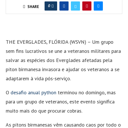
0
SHARE
THE EVERGLADES, FLÓRIDA (WSVN) – Um grupo
sem fins lucrativos se une a veteranos militares para
salvar as espécies dos Everglades afetadas pela
píton birmanesa invasora e ajudar os veteranos a se
adaptarem à vida pós-serviço.
O
desafio anual python
terminou no domingo, mas
para um grupo de veteranos, este evento significa
muito mais do que procurar cobras.
As pítons birmanesas vêm causando caos por todo o