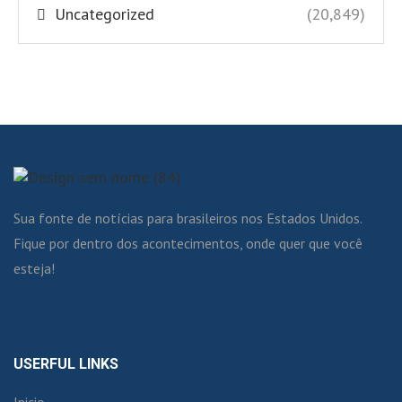
Uncategorized
(20,849)
Sua fonte de notícias para brasileiros nos Estados Unidos.
Fique por dentro dos acontecimentos, onde quer que você
esteja!
USERFUL LINKS