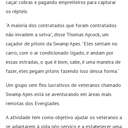
caçar cobras e pagando empreiteiros para capturar
os répteis.
“A maioria dos contratados que foram contratados
não invadem a selva”, disse Thomas Aycock, um
caçador de pítons da Swamp Apes. “Eles sentam no
carro, com o ar condicionado ligado, e andam por
essas estradas, o que é bom, sabe, é uma maneira de
fazer, eles pegam pítons fazendo isso dessa forma.”
Um grupo sem fins lucrativos de veteranos chamado
Swamp Apes está se aventurando em áreas mais
remotas dos Everglades.
A atividade tem como objetivo ajudar os veteranos a
se adaptarem à vida pós-serviço e a estabelecer uma