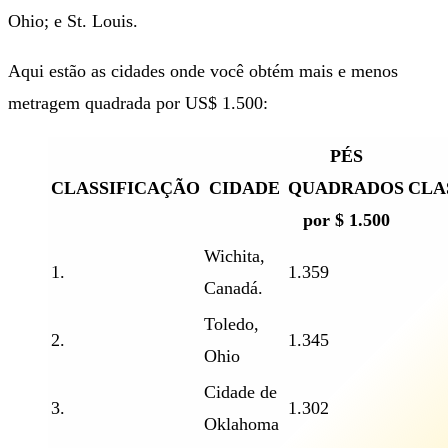
Ohio; e St. Louis.
Aqui estão as cidades onde você obtém mais e menos
metragem quadrada por US$ 1.500:
PÉS
CLASSIFICAÇÃO
CIDADE
QUADRADOS
CLA
por $ 1.500
Wichita,
1.
1.359
Canadá.
Toledo,
2.
1.345
Ohio
Cidade de
3.
1.302
Oklahoma