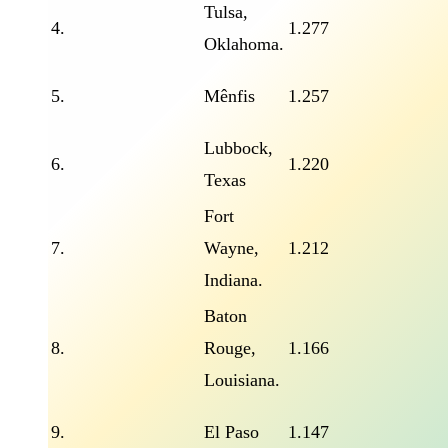
Tulsa,
4.
1.277
Oklahoma.
5.
Mênfis
1.257
Lubbock,
6.
1.220
Texas
Fort
7.
Wayne,
1.212
Indiana.
Baton
8.
Rouge,
1.166
Louisiana.
9.
El Paso
1.147