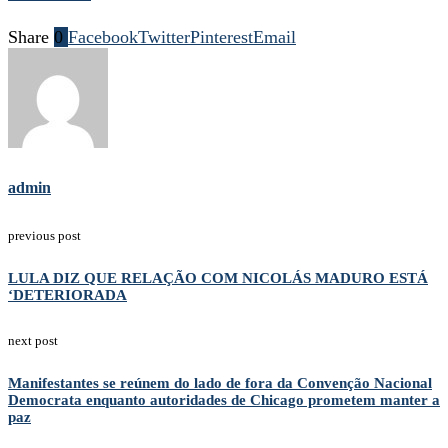
Share
0
Facebook
Twitter
Pinterest
Email
admin
previous post
LULA DIZ QUE RELAÇÃO COM NICOLÁS MADURO ESTÁ
‘DETERIORADA
next post
Manifestantes se reúnem do lado de fora da Convenção Nacional
Democrata enquanto autoridades de Chicago prometem manter a
paz