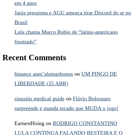
em 4 anos
Janja pressiona e AGU ameaça tirar Discord do ar no
Brasil
Lula chama Marco Rubio de “latino-americano
frustrado”
Recent Comments
binance anm"alningsbonus
on
UM PINGO DE
LIBERDADE (25 ABR)
sinusitis medical guide
on
Flávio Bolsonaro
surpreende e manda recado que MUDA o jogo!
EarnestHoing
on
RODRIGO CONSTANTINO
LULA CONTINUA FALANDO BESTEIRA E O