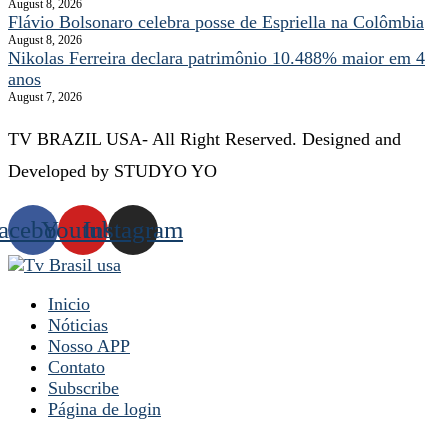
August 8, 2026
Flávio Bolsonaro celebra posse de Espriella na Colômbia
August 8, 2026
Nikolas Ferreira declara patrimônio 10.488% maior em 4
anos
August 7, 2026
TV BRAZIL USA- All Right Reserved. Designed and
Developed by STUDYO YO
acebook
Youtube
Instagram
Inicio
Nóticias
Nosso APP
Contato
Subscribe
Página de login