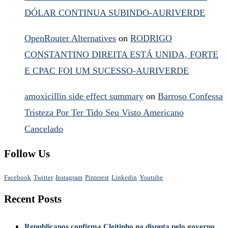
DÓLAR CONTINUA SUBINDO-AURIVERDE
OpenRouter Alternatives
on
RODRIGO
CONSTANTINO DIREITA ESTÁ UNIDA, FORTE
E CPAC FOI UM SUCESSO-AURIVERDE
amoxicillin side effect summary
on
Barroso Confessa
Tristeza Por Ter Tido Seu Visto Americano
Cancelado
Follow Us
Facebook
Twitter
Instagram
Pinterest
Linkedin
Youtube
Recent Posts
Republicanos confirma Cleitinho na disputa pelo governo