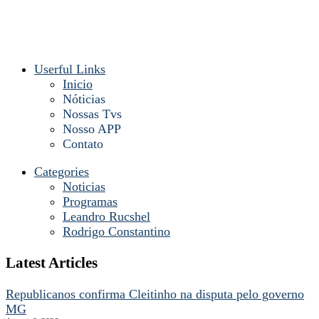
Userful Links
Inicio
Nóticias
Nossas Tvs
Nosso APP
Contato
Categories
Noticias
Programas
Leandro Rucshel
Rodrigo Constantino
Latest Articles
Republicanos confirma Cleitinho na disputa pelo governo
MG