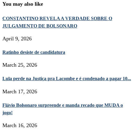
You may also like
CONSTANTINO REVELA A VERDADE SOBRE O
JULGAMENTO DE BOLSONARO
April 9, 2026
Ratinho desiste de candidatura
March 25, 2026
Lula perde na Justiça pra Lacombe e é condenado a pagar 10...
March 17, 2026
Flávio Bolsonaro surpreende e manda recado que MUDA o
jogo!
March 16, 2026