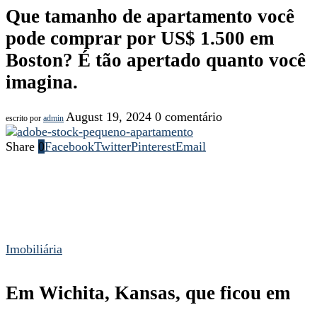
Que tamanho de apartamento você
pode comprar por US$ 1.500 em
Boston? É tão apertado quanto você
imagina.
August 19, 2024
0 comentário
escrito por
admin
Share
0
Facebook
Twitter
Pinterest
Email
Imobiliária
Em Wichita, Kansas, que ficou em