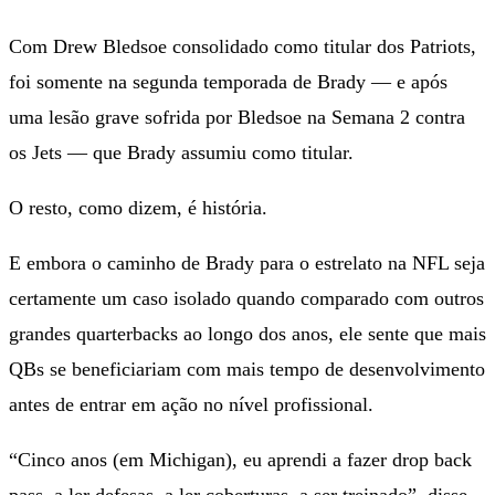
Com Drew Bledsoe consolidado como titular dos Patriots,
foi somente na segunda temporada de Brady — e após
uma lesão grave sofrida por Bledsoe na Semana 2 contra
os Jets — que Brady assumiu como titular.
O resto, como dizem, é história.
E embora o caminho de Brady para o estrelato na NFL seja
certamente um caso isolado quando comparado com outros
grandes quarterbacks ao longo dos anos, ele sente que mais
QBs se beneficiariam com mais tempo de desenvolvimento
antes de entrar em ação no nível profissional.
“Cinco anos (em Michigan), eu aprendi a fazer drop back
pass, a ler defesas, a ler coberturas, a ser treinado”, disse