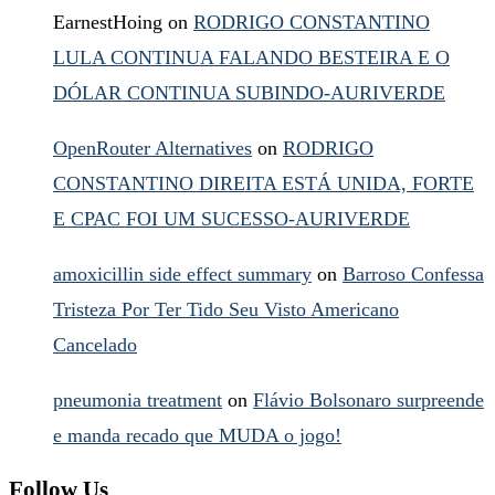
EarnestHoing
on
RODRIGO CONSTANTINO
LULA CONTINUA FALANDO BESTEIRA E O
DÓLAR CONTINUA SUBINDO-AURIVERDE
OpenRouter Alternatives
on
RODRIGO
CONSTANTINO DIREITA ESTÁ UNIDA, FORTE
E CPAC FOI UM SUCESSO-AURIVERDE
amoxicillin side effect summary
on
Barroso Confessa
Tristeza Por Ter Tido Seu Visto Americano
Cancelado
pneumonia treatment
on
Flávio Bolsonaro surpreende
e manda recado que MUDA o jogo!
Follow Us