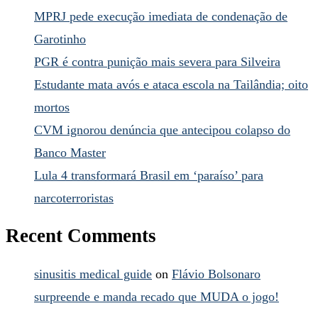
MPRJ pede execução imediata de condenação de
Garotinho
PGR é contra punição mais severa para Silveira
Estudante mata avós e ataca escola na Tailândia; oito
mortos
CVM ignorou denúncia que antecipou colapso do
Banco Master
Lula 4 transformará Brasil em ‘paraíso’ para
narcoterroristas
Recent Comments
sinusitis medical guide
on
Flávio Bolsonaro
surpreende e manda recado que MUDA o jogo!