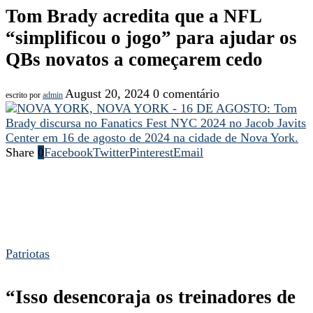
Tom Brady acredita que a NFL
“simplificou o jogo” para ajudar os
QBs novatos a começarem cedo
August 20, 2024
0 comentário
escrito por
admin
Share
0
Facebook
Twitter
Pinterest
Email
Patriotas
“Isso desencoraja os treinadores de