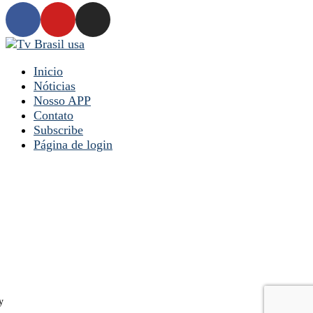
Inicio
Nóticias
Nosso APP
Contato
Subscribe
Página de login
y