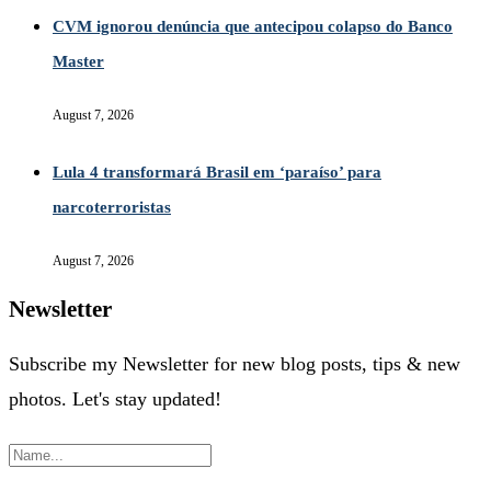
CVM ignorou denúncia que antecipou colapso do Banco
Master
August 7, 2026
Lula 4 transformará Brasil em ‘paraíso’ para
narcoterroristas
August 7, 2026
Newsletter
Subscribe my Newsletter for new blog posts, tips & new
photos. Let's stay updated!