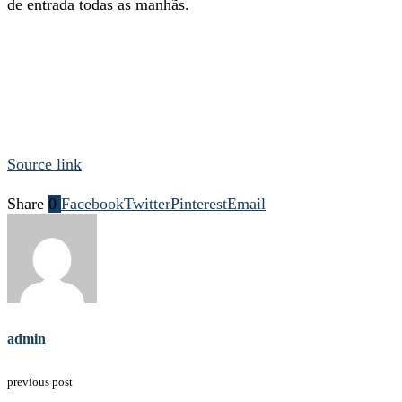
de entrada todas as manhãs.
Source link
Share
0
Facebook
Twitter
Pinterest
Email
admin
previous post