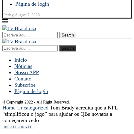
Página de login
Friday, August 7, 2026
Search
Search
Inicio
Nóticias
Nosso APP
Contato
Subscribe
Página de login
@Copyright 2022 - All Right Reserved.
Home
Uncategorized
Tom Brady acredita que a NFL
“simplificou o jogo” para ajudar os QBs novatos a
começarem cedo
UNCATEGORIZED