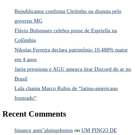
Republicanos confirma Cleitinho na disputa pelo
governo MG
Flávio Bolsonaro celebra posse de Espriella na
Colômbia
Nikolas Ferreira declara patrimônio 10.488% maior
em 4 anos
Janja pressiona e AGU ameaça tirar Discord do ar no
Brasil
Lula chama Marco Rubio de “latino-americano
frustrado”
Recent Comments
binance anm"alningsbonus
on
UM PINGO DE