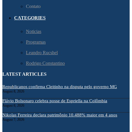
Contato
CATEGORIES
Noticias
Programas
Leandro Rucshel
Rodrigo Constantino
LATEST ARTICLES
Republicanos confirma Cleitinho na disputa pelo governo MG
August 8, 2026
Flávio Bolsonaro celebra posse de Espriella na Colômbia
August 8, 2026
Nikolas Ferreira declara patrimônio 10.488% maior em 4 anos
August 7, 2026