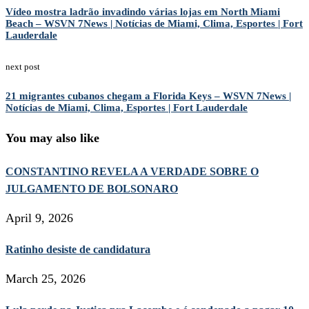
Vídeo mostra ladrão invadindo várias lojas em North Miami
Beach – WSVN 7News | Notícias de Miami, Clima, Esportes | Fort
Lauderdale
next post
21 migrantes cubanos chegam a Florida Keys – WSVN 7News |
Notícias de Miami, Clima, Esportes | Fort Lauderdale
You may also like
CONSTANTINO REVELA A VERDADE SOBRE O
JULGAMENTO DE BOLSONARO
April 9, 2026
Ratinho desiste de candidatura
March 25, 2026