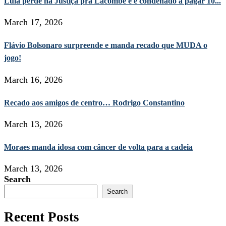
Lula perde na Justiça pra Lacombe e é condenado a pagar 10...
March 17, 2026
Flávio Bolsonaro surpreende e manda recado que MUDA o
jogo!
March 16, 2026
Recado aos amigos de centro… Rodrigo Constantino
March 13, 2026
Moraes manda idosa com câncer de volta para a cadeia
March 13, 2026
Search
Search
Recent Posts