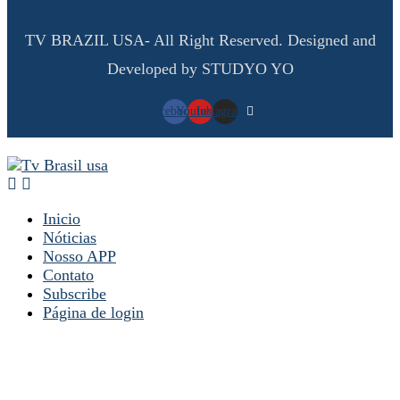
TV BRAZIL USA- All Right Reserved. Designed and
Developed by STUDYO YO
Facebook
Youtube
Instagram
Inicio
Nóticias
Nosso APP
Contato
Subscribe
Página de login