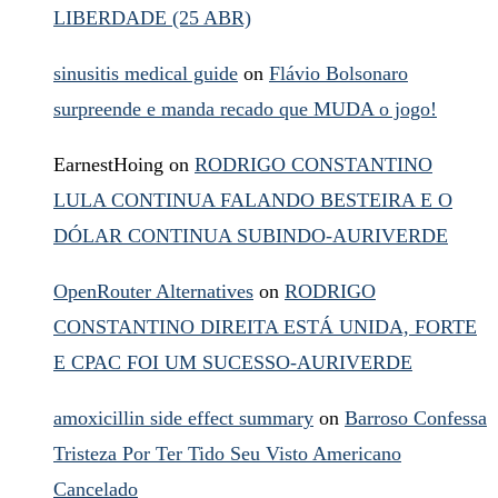
LIBERDADE (25 ABR)
sinusitis medical guide
on
Flávio Bolsonaro
surpreende e manda recado que MUDA o jogo!
EarnestHoing
on
RODRIGO CONSTANTINO
LULA CONTINUA FALANDO BESTEIRA E O
DÓLAR CONTINUA SUBINDO-AURIVERDE
OpenRouter Alternatives
on
RODRIGO
CONSTANTINO DIREITA ESTÁ UNIDA, FORTE
E CPAC FOI UM SUCESSO-AURIVERDE
amoxicillin side effect summary
on
Barroso Confessa
Tristeza Por Ter Tido Seu Visto Americano
Cancelado