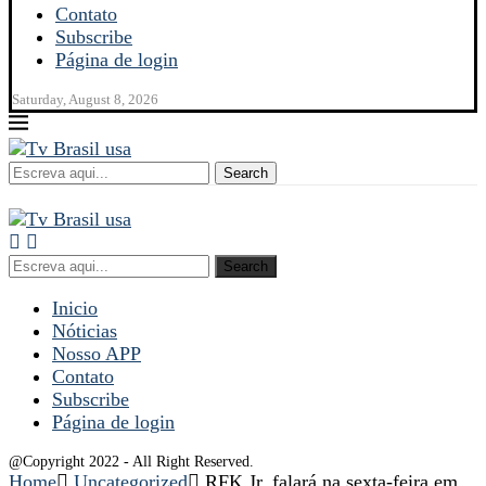
Contato
Subscribe
Página de login
Saturday, August 8, 2026
Search
Search
Inicio
Nóticias
Nosso APP
Contato
Subscribe
Página de login
@Copyright 2022 - All Right Reserved.
Home
Uncategorized
RFK Jr. falará na sexta-feira em