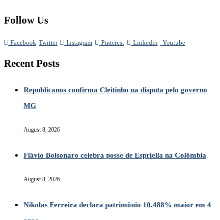
Follow Us
Facebook
Twitter
Instagram
Pinterest
Linkedin
Youtube
Recent Posts
Republicanos confirma Cleitinho na disputa pelo governo
MG
August 8, 2026
Flávio Bolsonaro celebra posse de Espriella na Colômbia
August 8, 2026
Nikolas Ferreira declara patrimônio 10.488% maior em 4