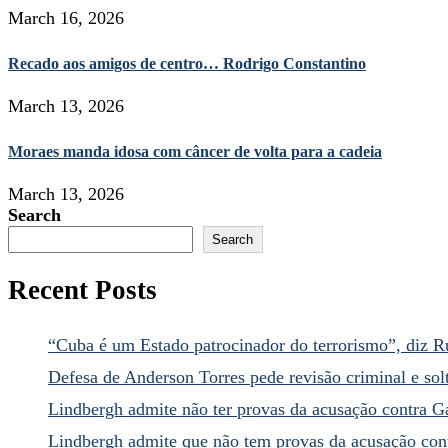
March 16, 2026
Recado aos amigos de centro… Rodrigo Constantino
March 13, 2026
Moraes manda idosa com câncer de volta para a cadeia
March 13, 2026
Search
Search
Recent Posts
“Cuba é um Estado patrocinador do terrorismo”, diz R
Defesa de Anderson Torres pede revisão criminal e sol
Lindbergh admite não ter provas da acusação contra G
Lindbergh admite que não tem provas da acusação cont