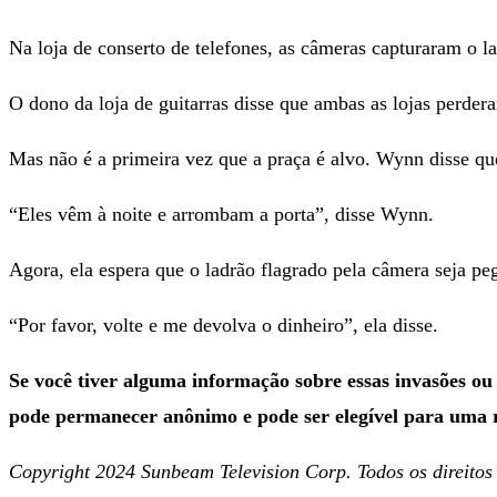
Na loja de conserto de telefones, as câmeras capturaram o 
O dono da loja de guitarras disse que ambas as lojas perder
Mas não é a primeira vez que a praça é alvo. Wynn disse que 
“Eles vêm à noite e arrombam a porta”, disse Wynn.
Agora, ela espera que o ladrão flagrado pela câmera seja pe
“Por favor, volte e me devolva o dinheiro”, ela disse.
Se você tiver alguma informação sobre essas invasões o
pode permanecer anônimo e pode ser elegível para uma 
Copyright 2024 Sunbeam Television Corp. Todos os direitos r