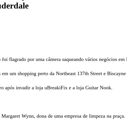
uderdale
lagrado por uma câmera saqueando vários negócios em 
 em um shopping perto da Northeast 137th Street e Biscayne 
 após invadir a loja uBreakiFix e a loja Guitar Nook.
e Margaret Wynn, dona de uma empresa de limpeza na praça. “