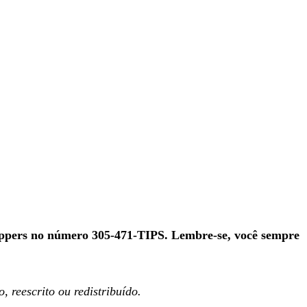
toppers no número 305-471-TIPS. Lembre-se, você sempre
 reescrito ou redistribuído.