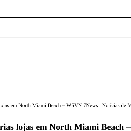
 lojas em North Miami Beach – WSVN 7News | Notícias de Mi
árias lojas em North Miami Beach 