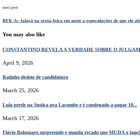
next post
RFK Jr. falará na sexta-feira em meio a especulações de que ele 
You may also like
CONSTANTINO REVELA A VERDADE SOBRE O JULGA
April 9, 2026
Ratinho desiste de candidatura
March 25, 2026
Lula perde na Justiça pra Lacombe e é condenado a pagar 10...
March 17, 2026
Flávio Bolsonaro surpreende e manda recado que MUDA o jogo