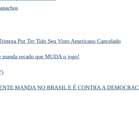
capachos
Tristeza Por Ter Tido Seu Visto Americano Cancelado
 e manda recado que MUDA o jogo!
V)
NTE MANDA NO BRASIL E É CONTRA A DEMOCRAC