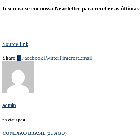
Inscreva-se em nossa Newsletter para receber as últimas
Source link
Share
0
Facebook
Twitter
Pinterest
Email
admin
previous post
CONEXÃO BRASIL (21 AGO)