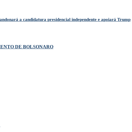
abandonará a candidatura presidencial independente e apoiará Trump
MENTO DE BOLSONARO
!