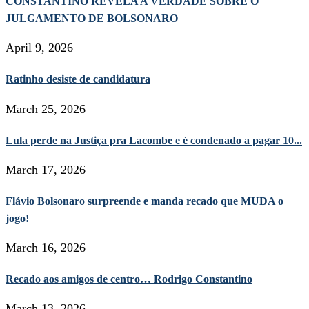
CONSTANTINO REVELA A VERDADE SOBRE O
JULGAMENTO DE BOLSONARO
April 9, 2026
Ratinho desiste de candidatura
March 25, 2026
Lula perde na Justiça pra Lacombe e é condenado a pagar 10...
March 17, 2026
Flávio Bolsonaro surpreende e manda recado que MUDA o
jogo!
March 16, 2026
Recado aos amigos de centro… Rodrigo Constantino
March 13, 2026