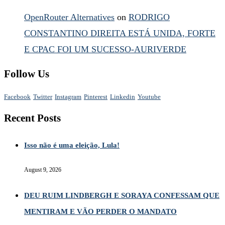
OpenRouter Alternatives
on
RODRIGO
CONSTANTINO DIREITA ESTÁ UNIDA, FORTE
E CPAC FOI UM SUCESSO-AURIVERDE
Follow Us
Facebook
Twitter
Instagram
Pinterest
Linkedin
Youtube
Recent Posts
Isso não é uma eleição, Lula!
August 9, 2026
DEU RUIM LINDBERGH E SORAYA CONFESSAM QUE
MENTIRAM E VÃO PERDER O MANDATO