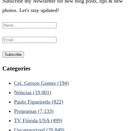
Subscribe my Newsletter for new blog posts, tips & new
photos. Let's stay updated!
Categories
Cel. Gerson Gomes
(194)
Nóticias
(19,001)
Paulo Figueiredo
(822)
Programas
(7,133)
TV Flórida USA
(499)
Uncategorized
(20,849)