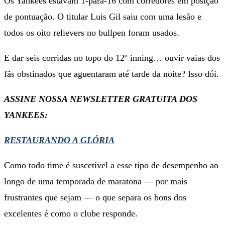
Os Yankees estavam 1-para-16 com corredores em posição
de pontuação. O titular Luis Gil saiu com uma lesão e
todos os oito relievers no bullpen foram usados.
E dar seis corridas no topo do 12º inning… ouvir vaias dos
fãs obstinados que aguentaram até tarde da noite? Isso dói.
ASSINE NOSSA NEWSLETTER GRATUITA DOS
YANKEES:
RESTAURANDO A GLÓRIA
Como todo time é suscetível a esse tipo de desempenho ao
longo de uma temporada de maratona — por mais
frustrantes que sejam — o que separa os bons dos
excelentes é como o clube responde.