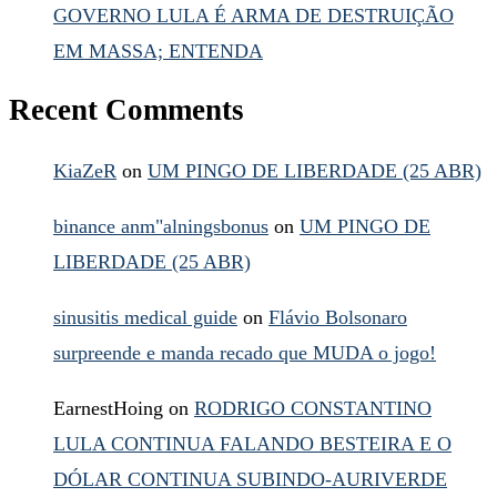
GOVERNO LULA É ARMA DE DESTRUIÇÃO
EM MASSA; ENTENDA
Recent Comments
KiaZeR
on
UM PINGO DE LIBERDADE (25 ABR)
binance anm"alningsbonus
on
UM PINGO DE
LIBERDADE (25 ABR)
sinusitis medical guide
on
Flávio Bolsonaro
surpreende e manda recado que MUDA o jogo!
EarnestHoing
on
RODRIGO CONSTANTINO
LULA CONTINUA FALANDO BESTEIRA E O
DÓLAR CONTINUA SUBINDO-AURIVERDE