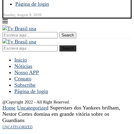
Página de login
Sunday, August 9, 2026
Search
Search
Inicio
Nóticias
Nosso APP
Contato
Subscribe
Página de login
@Copyright 2022 - All Right Reserved.
Home
Uncategorized
Superstars dos Yankees brilham,
Nestor Cortes domina em grande vitória sobre os
Guardians
UNCATEGORIZED