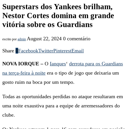
Superstars dos Yankees brilham,
Nestor Cortes domina em grande
vitória sobre os Guardians
August 22, 2024
0 comentário
escrito por
admin
Share
0
Facebook
Twitter
Pinterest
Email
NOVA IORQUE –
O
Ianques
‘
derrota para os Guardians
na terça-feira à noite
era o tipo de jogo que deixaria um
gosto ruim na boca por um tempo.
Todas as oportunidades perdidas no ataque resultaram em
uma noite exaustiva para a equipe de arremessadores do
clube.