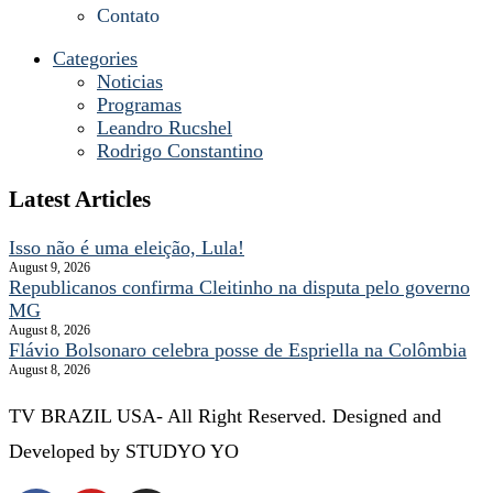
Contato
Categories
Noticias
Programas
Leandro Rucshel
Rodrigo Constantino
Latest Articles
Isso não é uma eleição, Lula!
August 9, 2026
Republicanos confirma Cleitinho na disputa pelo governo
MG
August 8, 2026
Flávio Bolsonaro celebra posse de Espriella na Colômbia
August 8, 2026
TV BRAZIL USA- All Right Reserved. Designed and
Developed by STUDYO YO