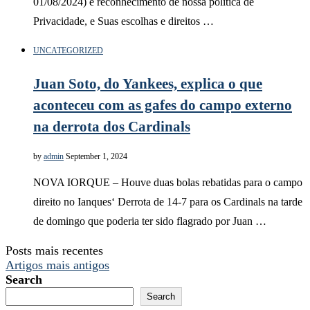
01/08/2024) e reconhecimento de nossa política de
Privacidade, e Suas escolhas e direitos …
UNCATEGORIZED
Juan Soto, do Yankees, explica o que
aconteceu com as gafes do campo externo
na derrota dos Cardinals
by
admin
September 1, 2024
NOVA IORQUE – Houve duas bolas rebatidas para o campo
direito no Ianques‘ Derrota de 14-7 para os Cardinals na tarde
de domingo que poderia ter sido flagrado por Juan …
Posts mais recentes
Artigos mais antigos
Search
Search