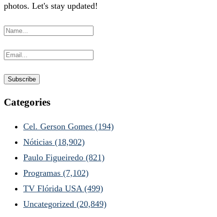
photos. Let's stay updated!
Categories
Cel. Gerson Gomes
(194)
Nóticias
(18,902)
Paulo Figueiredo
(821)
Programas
(7,102)
TV Flórida USA
(499)
Uncategorized
(20,849)