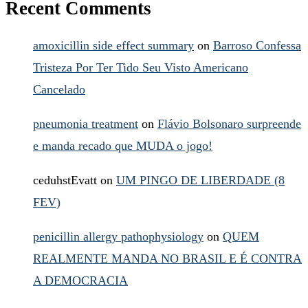
Recent Comments
amoxicillin side effect summary
on
Barroso Confessa
Tristeza Por Ter Tido Seu Visto Americano
Cancelado
pneumonia treatment
on
Flávio Bolsonaro surpreende
e manda recado que MUDA o jogo!
ceduhstEvatt
on
UM PINGO DE LIBERDADE (8
FEV)
penicillin allergy pathophysiology
on
QUEM
REALMENTE MANDA NO BRASIL E É CONTRA
A DEMOCRACIA