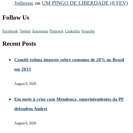
Jodieraw
on
UM PINGO DE LIBERDADE (8 FEV)
Follow Us
Facebook
Twitter
Instagram
Pinterest
Linkedin
Youtube
Recent Posts
Comitê estima imposto sobre consumo de 28% no Brasil
em 2033
August 6, 2026
Em meio à crise com Mendonça, superintendentes da PF
defendem Andrei
August 6, 2026