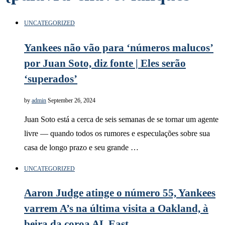
UNCATEGORIZED
Yankees não vão para ‘números malucos’
por Juan Soto, diz fonte | Eles serão
‘superados’
by
admin
September 26, 2024
Juan Soto está a cerca de seis semanas de se tornar um agente
livre — quando todos os rumores e especulações sobre sua
casa de longo prazo e seu grande …
UNCATEGORIZED
Aaron Judge atinge o número 55, Yankees
varrem A’s na última visita a Oakland, à
beira da coroa AL East