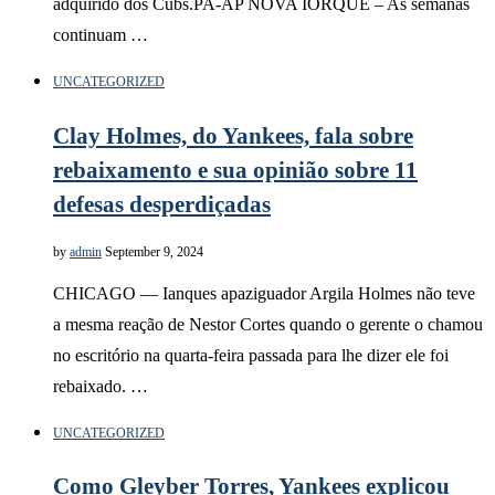
adquirido dos Cubs.PA-AP NOVA IORQUE – As semanas
continuam …
UNCATEGORIZED
Clay Holmes, do Yankees, fala sobre
rebaixamento e sua opinião sobre 11
defesas desperdiçadas
by
admin
September 9, 2024
CHICAGO — Ianques apaziguador Argila Holmes não teve
a mesma reação de Nestor Cortes quando o gerente o chamou
no escritório na quarta-feira passada para lhe dizer ele foi
rebaixado. …
UNCATEGORIZED
Como Gleyber Torres, Yankees explicou