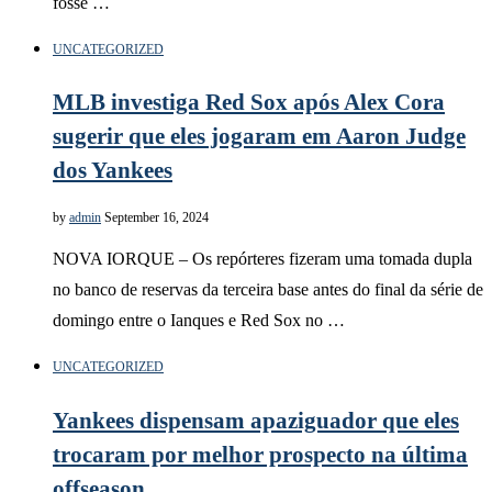
fosse …
UNCATEGORIZED
MLB investiga Red Sox após Alex Cora
sugerir que eles jogaram em Aaron Judge
dos Yankees
by
admin
September 16, 2024
NOVA IORQUE – Os repórteres fizeram uma tomada dupla
no banco de reservas da terceira base antes do final da série de
domingo entre o Ianques e Red Sox no …
UNCATEGORIZED
Yankees dispensam apaziguador que eles
trocaram por melhor prospecto na última
offseason