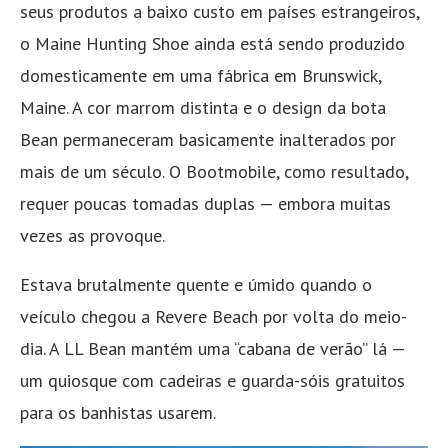
seus produtos a baixo custo em países estrangeiros,
o Maine Hunting Shoe ainda está sendo produzido
domesticamente em uma fábrica em Brunswick,
Maine. A cor marrom distinta e o design da bota
Bean permaneceram basicamente inalterados por
mais de um século. O Bootmobile, como resultado,
requer poucas tomadas duplas — embora muitas
vezes as provoque.
Estava brutalmente quente e úmido quando o
veículo chegou a Revere Beach por volta do meio-
dia. A LL Bean mantém uma “cabana de verão” lá —
um quiosque com cadeiras e guarda-sóis gratuitos
para os banhistas usarem.