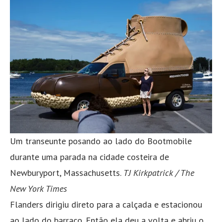
Um transeunte posando ao lado do Bootmobile
durante uma parada na cidade costeira de
Newburyport, Massachusetts.
TJ Kirkpatrick / The
New York Times
Flanders dirigiu direto para a calçada e estacionou
ao lado do barraco. Então ela deu a volta e abriu o