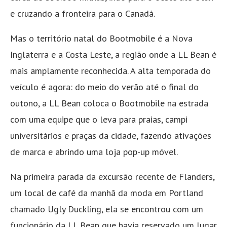
e cruzando a fronteira para o Canadá.
Mas o território natal do Bootmobile é a Nova
Inglaterra e a Costa Leste, a região onde a LL Bean é
mais amplamente reconhecida. A alta temporada do
veículo é agora: do meio do verão até o final do
outono, a LL Bean coloca o Bootmobile na estrada
com uma equipe que o leva para praias, campi
universitários e praças da cidade, fazendo ativações
de marca e abrindo uma loja pop-up móvel.
Na primeira parada da excursão recente de Flanders,
um local de café da manhã da moda em Portland
chamado Ugly Duckling, ela se encontrou com um
funcionário da LL Bean que havia reservado um lugar