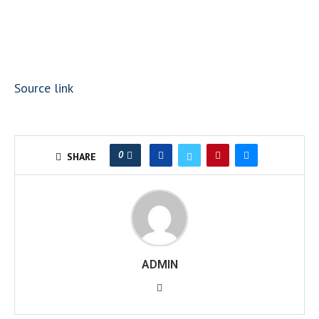
Source link
0
SHARE
ADMIN