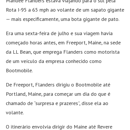
Mandee Flanders estava viajando para o sul pela
Rota I-95 a 65 mph ao volante de um sapato gigante
— mais especificamente, uma bota gigante de pato.
Era uma sexta-feira de julho e sua viagem havia
começado horas antes, em Freeport, Maine, na sede
da LL Bean, que emprega Flanders como motorista
de um veículo da empresa conhecido como
Bootmobile.
De Freeport, Flanders dirigiu o Bootmobile até
Portland, Maine, para começar um dia do que é
chamado de “surpresa e prazeres”, disse ela ao
volante.
O itinerário envolvia dirigir do Maine até Revere