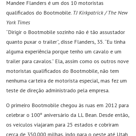
Mandee Flanders é um dos 10 motoristas
qualificados do Bootmobile.
TJ Kirkpatrick / The New
York Times
“Dirigir o Bootmobile sozinho não é tão assustador
quanto puxar o trailer”, disse Flanders, 35. “Eu tinha
alguma experiência porque tenho um cavalo e um
trailer para cavalos.” ​​Ela, assim como os outros nove
motoristas qualificados do Bootmobile, não tem
nenhuma carteira de motorista especial, mas fez um
teste de direção administrado pela empresa.
O primeiro Bootmobile chegou às ruas em 2012 para
celebrar o 100º aniversário da LL Bean. Desde então,
os veículos viajaram para 25 estados e cobriram
cerca de 350.000 milhas, indo para o oeste até Utah