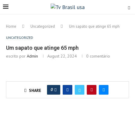
Home
Uncategorized
Um sapato que atinge 65 mph
UNCATEGORIZED
Um sapato que atinge 65 mph
escrito por
Admin
August 22, 2024
0 comentário
0
SHARE