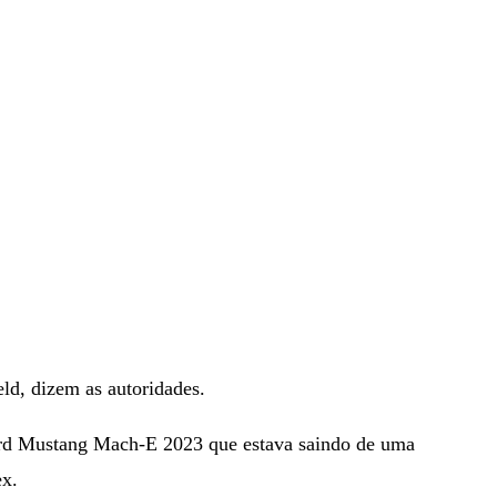
eld, dizem as autoridades.
ord Mustang Mach-E 2023 que estava saindo de uma
ex.