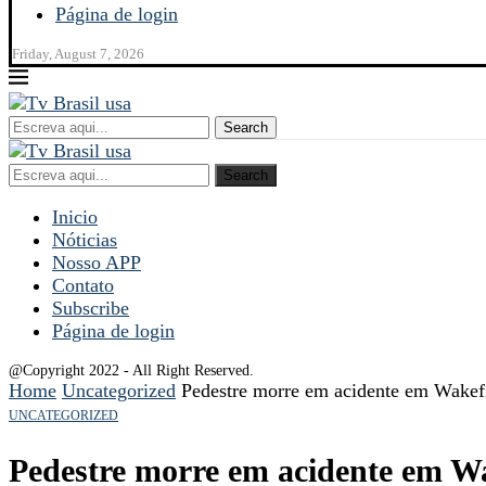
Página de login
Friday, August 7, 2026
Search
Search
Inicio
Nóticias
Nosso APP
Contato
Subscribe
Página de login
@Copyright 2022 - All Right Reserved.
Home
Uncategorized
Pedestre morre em acidente em Wakef
UNCATEGORIZED
Pedestre morre em acidente em Wa