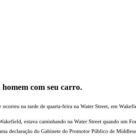
 homem com seu carro.
e ocorreu na tarde de quarta-feira na Water Street, em Wakefi
 Wakefield, estava caminhando na Water Street quando um F
 uma declaração do Gabinete do Promotor Público de Middles