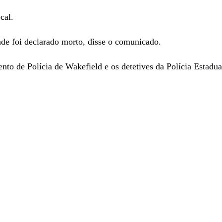
cal.
de foi declarado morto, disse o comunicado.
o de Polícia de Wakefield e os detetives da Polícia Estadual