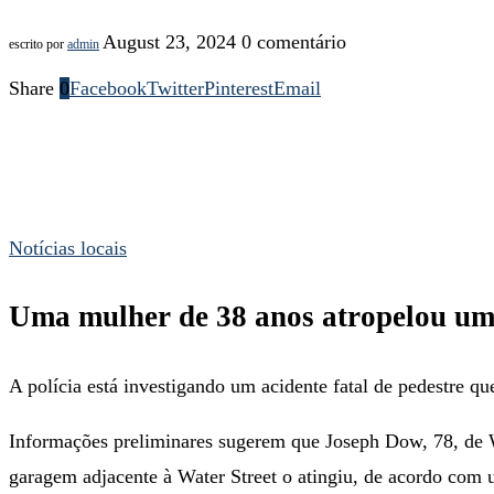
August 23, 2024
0 comentário
escrito por
admin
Share
0
Facebook
Twitter
Pinterest
Email
Notícias locais
Uma mulher de 38 anos atropelou um
A polícia está investigando um acidente fatal de pedestre qu
Informações preliminares sugerem que Joseph Dow, 78, de
garagem adjacente à Water Street o atingiu, de acordo com