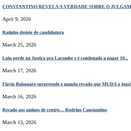
CONSTANTINO REVELA A VERDADE SOBRE O JULGA
April 9, 2026
Ratinho desiste de candidatura
March 25, 2026
Lula perde na Justiça pra Lacombe e é condenado a pagar 10...
March 17, 2026
Flávio Bolsonaro surpreende e manda recado que MUDA o jogo
March 16, 2026
Recado aos amigos de centro… Rodrigo Constantino
March 13, 2026