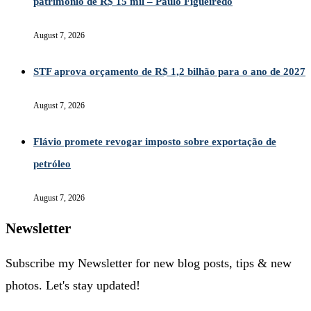
patrimônio de R$ 15 mil – Paulo Figueiredo
August 7, 2026
STF aprova orçamento de R$ 1,2 bilhão para o ano de 2027
August 7, 2026
Flávio promete revogar imposto sobre exportação de
petróleo
August 7, 2026
Newsletter
Subscribe my Newsletter for new blog posts, tips & new
photos. Let's stay updated!