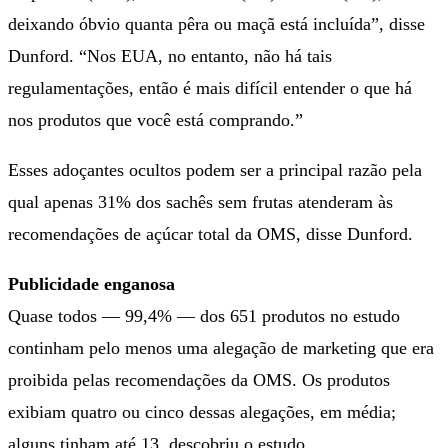
deixando óbvio quanta pêra ou maçã está incluída”, disse
Dunford. “Nos EUA, no entanto, não há tais
regulamentações, então é mais difícil entender o que há
nos produtos que você está comprando.”
Esses adoçantes ocultos podem ser a principal razão pela
qual apenas 31% dos sachês sem frutas atenderam às
recomendações de açúcar total da OMS, disse Dunford.
Publicidade enganosa
Quase todos — 99,4% — dos 651 produtos no estudo
continham pelo menos uma alegação de marketing que era
proibida pelas recomendações da OMS. Os produtos
exibiam quatro ou cinco dessas alegações, em média;
alguns tinham até 13, descobriu o estudo.