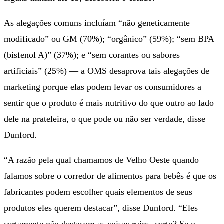
As alegações comuns incluíam “não geneticamente
modificado” ou GM (70%); “orgânico” (59%); “sem BPA
(bisfenol A)” (37%); e “sem corantes ou sabores
artificiais” (25%) — a OMS desaprova tais alegações de
marketing porque elas podem levar os consumidores a
sentir que o produto é mais nutritivo do que outro ao lado
dele na prateleira, o que pode ou não ser verdade, disse
Dunford.
“A razão pela qual chamamos de Velho Oeste quando
falamos sobre o corredor de alimentos para bebês é que os
fabricantes podem escolher quais elementos de seus
produtos eles querem destacar”, disse Dunford. “Eles
certamente não destacam as coisas ruins, certo? Se o