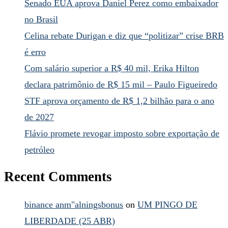
Senado EUA aprova Daniel Perez como embaixador
no Brasil
Celina rebate Durigan e diz que “politizar” crise BRB
é erro
Com salário superior a R$ 40 mil, Erika Hilton
declara patrimônio de R$ 15 mil – Paulo Figueiredo
STF aprova orçamento de R$ 1,2 bilhão para o ano
de 2027
Flávio promete revogar imposto sobre exportação de
petróleo
Recent Comments
binance anm"alningsbonus
on
UM PINGO DE
LIBERDADE (25 ABR)