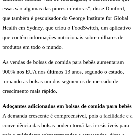
essas são algumas das piores infratoras”, disse Dunford,
que também é pesquisador do George Institute for Global
Health em Sydney, que criou o FoodSwitch, um aplicativo
que contém informações nutricionais sobre milhares de
produtos em todo o mundo.
As vendas de bolsas de comida para bebês aumentaram
900% nos EUA nos últimos 13 anos, segundo o estudo,
tornando as bolsas um dos segmentos de mercado de
crescimento mais rápido.
Adoçantes adicionados em bolsas de comida para bebês
A demanda crescente é compreensível, pois a facilidade e a
conveniência das bolsas podem torná-las irresistíveis para
pais e cuidadores sobrecarregados e estressados, disse o