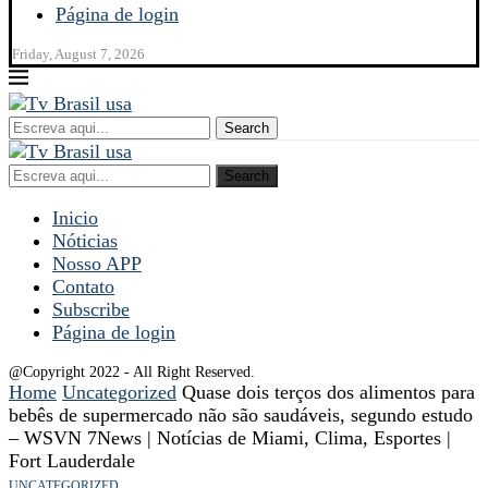
Página de login
Friday, August 7, 2026
Search
Search
Inicio
Nóticias
Nosso APP
Contato
Subscribe
Página de login
@Copyright 2022 - All Right Reserved.
Home
Uncategorized
Quase dois terços dos alimentos para
bebês de supermercado não são saudáveis, segundo estudo
– WSVN 7News | Notícias de Miami, Clima, Esportes |
Fort Lauderdale
UNCATEGORIZED