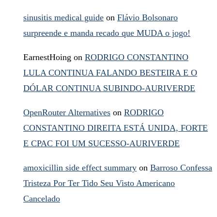
sinusitis medical guide
on
Flávio Bolsonaro
surpreende e manda recado que MUDA o jogo!
EarnestHoing
on
RODRIGO CONSTANTINO
LULA CONTINUA FALANDO BESTEIRA E O
DÓLAR CONTINUA SUBINDO-AURIVERDE
OpenRouter Alternatives
on
RODRIGO
CONSTANTINO DIREITA ESTÁ UNIDA, FORTE
E CPAC FOI UM SUCESSO-AURIVERDE
amoxicillin side effect summary
on
Barroso Confessa
Tristeza Por Ter Tido Seu Visto Americano
Cancelado