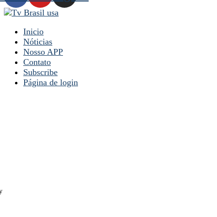
Inicio
Nóticias
Nosso APP
Contato
Subscribe
Página de login
y