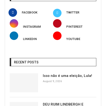
FACEBOOK
TWITTER
INSTAGRAM
PINTEREST
LINKEDIN
YOUTUBE
RECENT POSTS
Isso não é uma eleição, Lula!
August 9, 2026
DEU RUIM LINDBERGH E