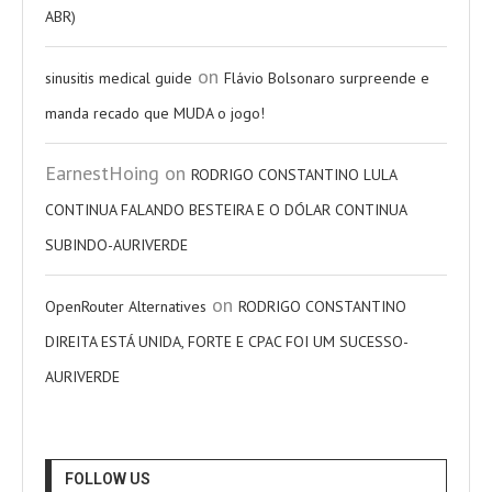
ABR)
on
sinusitis medical guide
Flávio Bolsonaro surpreende e
manda recado que MUDA o jogo!
EarnestHoing
on
RODRIGO CONSTANTINO LULA
CONTINUA FALANDO BESTEIRA E O DÓLAR CONTINUA
SUBINDO-AURIVERDE
on
OpenRouter Alternatives
RODRIGO CONSTANTINO
DIREITA ESTÁ UNIDA, FORTE E CPAC FOI UM SUCESSO-
AURIVERDE
FOLLOW US