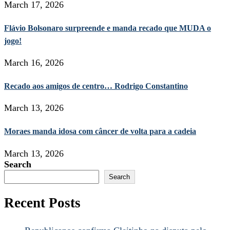
March 17, 2026
Flávio Bolsonaro surpreende e manda recado que MUDA o
jogo!
March 16, 2026
Recado aos amigos de centro… Rodrigo Constantino
March 13, 2026
Moraes manda idosa com câncer de volta para a cadeia
March 13, 2026
Search
Search
Recent Posts