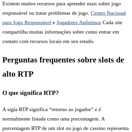
Existem muitos recursos para aprender mais sobre jogo
responsável ou tratar problemas de jogo.
Centro Nacional
para Jogo Responsável
e
Jogadores Anônimos
Cada site
compartilha muitas informações sobre como entrar em
contato com recursos locais em seu estado.
Perguntas frequentes sobre slots de
alto RTP
O que significa RTP?
A sigla RTP significa “retorno ao jogador” e é
normalmente listada como uma porcentagem. A
porcentagem RTP de um slot ou jogo de cassino representa