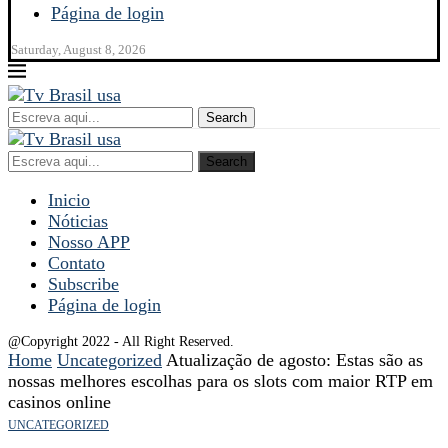
Página de login
Saturday, August 8, 2026
Search
Search
Inicio
Nóticias
Nosso APP
Contato
Subscribe
Página de login
@Copyright 2022 - All Right Reserved.
Home
Uncategorized
Atualização de agosto: Estas são as
nossas melhores escolhas para os slots com maior RTP em
casinos online
UNCATEGORIZED