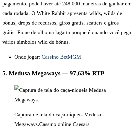
pagamento, pode haver até 248.000 maneiras de ganhar em
cada rodada. O White Rabbit apresenta wilds, wilds de
bônus, drops de recursos, giros grátis, scatters e giros
grátis. Fique de olho na lagarta porque é quando você pega
vários símbolos wild de bônus.
Onde jogar:
Cassino BetMGM
5. Medusa Megaways — 97,63% RTP
Captura de tela do caça-níqueis Medusa
Megaways.
Cassino online Caesars