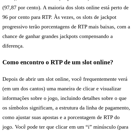
(97,87 por cento). A maioria dos slots online está perto de
96 por cento para RTP. Às vezes, os slots de jackpot
progressivo terão porcentagens de RTP mais baixas, com a
chance de ganhar grandes jackpots compensando a
diferença.
Como encontro o RTP de um slot online?
Depois de abrir um slot online, você frequentemente verá
(em um dos cantos) uma maneira de clicar e visualizar
informações sobre o jogo, incluindo detalhes sobre o que
os símbolos significam, a estrutura da linha de pagamento,
como ajustar suas apostas e a porcentagem de RTP do
jogo. Você pode ter que clicar em um “i” minúsculo (para