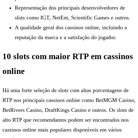
Representação dos principais desenvolvedores de
slots como IGT, NetEnt, Scientific Games e outros.
A qualidade geral dos cassinos online, incluindo a
reputação da marca e a satisfação do jogador.
10 slots com maior RTP em cassinos
online
Há uma forte seleção de slots com altas porcentagens de
RTP nos principais cassinos online como BetMGM Casino,
BetRivers Casino, DraftKings Casino e outros. Os slots de
alto RTP que recomendamos podem ser encontrados nos
cassinos online mais populares disponíveis em vários