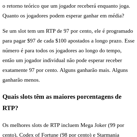
o retorno teórico que um jogador receberá enquanto joga.
Quanto os jogadores podem esperar ganhar em média?
Se um slot tem um RTP de 97 por cento, ele é programado
para pagar $97 de cada $100 apostados a longo prazo. Esse
número é para todos os jogadores ao longo do tempo,
então um jogador individual não pode esperar receber
exatamente 97 por cento. Alguns ganharão mais. Alguns
ganharão menos.
Quais slots têm as maiores porcentagens de
RTP?
Os melhores slots de RTP incluem Mega Joker (99 por
cento), Codex of Fortune (98 por cento) e Starmania