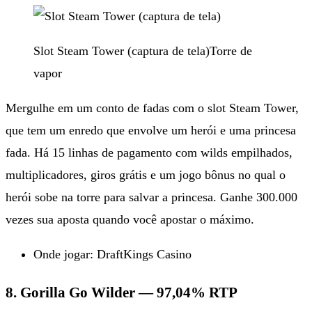
Slot Steam Tower (captura de tela)
Torre de
vapor
Mergulhe em um conto de fadas com o slot Steam Tower,
que tem um enredo que envolve um herói e uma princesa
fada. Há 15 linhas de pagamento com wilds empilhados,
multiplicadores, giros grátis e um jogo bônus no qual o
herói sobe na torre para salvar a princesa. Ganhe 300.000
vezes sua aposta quando você apostar o máximo.
Onde jogar: DraftKings Casino
8. Gorilla Go Wilder — 97,04% RTP